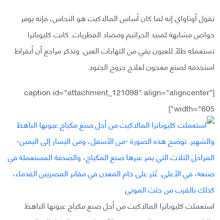
تقول أوتاواي إنه لما كان أساس المالاكيت هو النحاس، فإنه يوفر
خواص مشابهة لمبيد الجراثيم ومضاد الفطريات. كانت كليوباترا
تستعمله ظلًا للعيون يقي من التهابات العين. وتذكر مراجع أن أبقراط
استخدمه لصنع معجون لعلاج جروح الجنود.
[caption id="attachment_121098" align="aligncenter"
width="605"]
استعملت كليوباترا المالاكيت من أجل صنع مكياج عيونها الباهظ