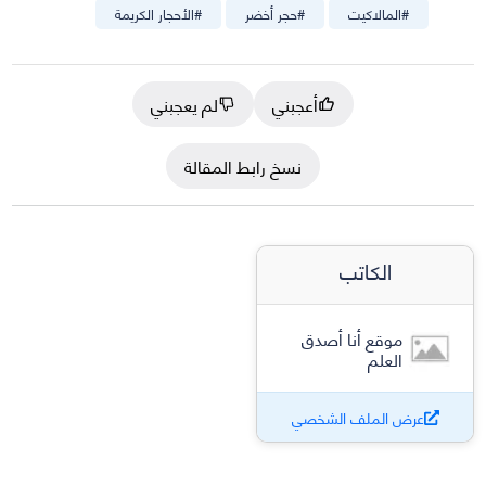
#
المالاكيت
#
حجر أخضر
#
الأحجار الكريمة
أعجبني
لم يعجبني
نسخ رابط المقالة
الكاتب
موقع أنا أصدق
العلم
عرض الملف الشخصي