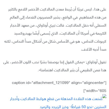
على هذا، ليس غريبًا أن يُربط معدن المالاكيت الأخضر اللامع بالكثير
من هذه المفاهيم. في الواقع، يشير المصريون القدماء إلى العالم
السفلي أنه حقل المالاكيت. قالت تيري أوتاواي، من معهد الأحجار
الكريمة في أمريكا أن المالاكيت، الذي يُسمى أيضًا بهيدروكسيد
كربونات النحاس، هو في الأساس شكل من أشكال صدأ النحاس، لكنه
صدأ أحبه الآلاف.
تقول أوتاواي: «يمكن القول إننا بوصفنا بشرًا نحب اللون الأخضر، على
هذا فمن الطبيعي أن يثير المالاكيت اهتمامنا».
[caption id="attachment_121099" align="aligncenter"
width="605"]