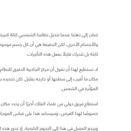
تتبادر إلى ذهننا عندما نتخيل نظامنا الشمسي كتلة كب
والأجسام الأخرى، لكن الحقيقة هي أن كل جسم موجود ف
ثابتة بل تتحرك قليلًا بفعل هذه التأثيرات.
لا نستطيع لهذا أن نقول أن مركز الجاذبية الدقيق للن
مكان ما أقرب إلى سطحها أو خارجه بقليل. لكن تحديده بدق
المؤثِّرة في الشمس.
خصوصًا لهذا الغرض، وسيساعد هذا على قياس الموجات ال
ويرجع الفضل في هذا إلى النجوم النابضة، إذ تدور هذه ال