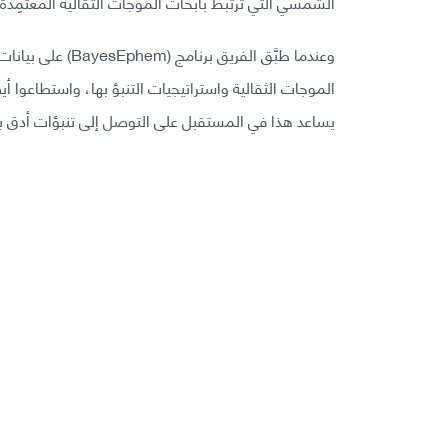
الشمسي التي ترتبط بأبحاث الموجات الثقالية المعتمِدة
الموجات الثقالية واستراتيجيات التنبؤ بها، واستطاعوا
يساعد هذا في المستقبل على التوصل إلى تنبؤات أدق بك