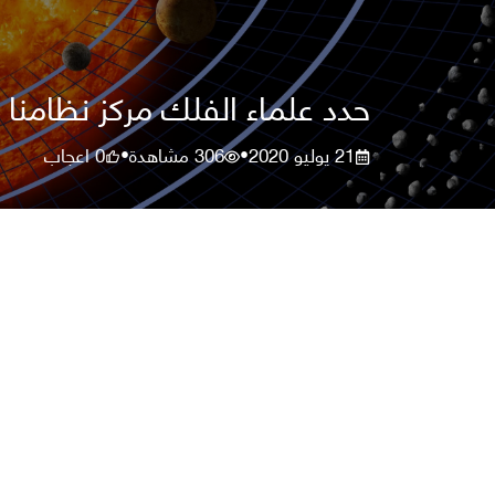
حدد علماء الفلك مركز نظامنا الش
21 يوليو 2020
306
مشاهدة
0
اعجاب
•
•