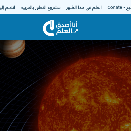
 - donate
العلم في هذا الشهر
مشروع التطور بالعربية
انضم إلين