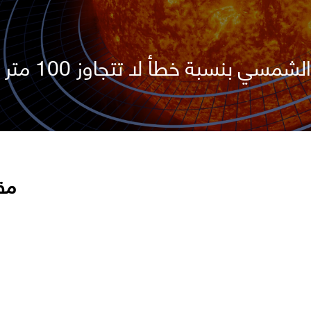
مسي بنسبة خطأ لا تتجاوز 100 متر
مق