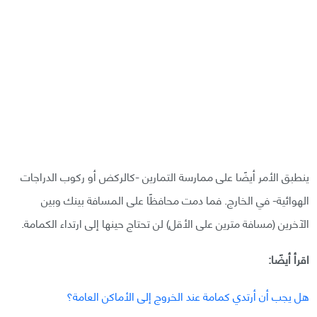
ينطبق الأمر أيضًا على ممارسة التمارين -كالركض أو ركوب الدراجات
الهوائية- في الخارج. فما دمت محافظًا على المسافة بينك وبين
الآخرين (مسافة مترين على الأقل) لن تحتاج حينها إلى ارتداء الكمامة.
اقرأ أيضًا:
هل يجب أن أرتدي كمامة عند الخروج إلى الأماكن العامة؟