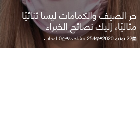
حر الصيف والكمامات ليسا ثنائيًا
مثاليًا، إليك نصائح الخبراء
22 يونيو 2020
254
مشاهدة
0
اعجاب
•
•