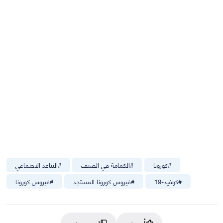
#
كورونا
#
الكمامة في الصيف
#
التباعد الاجتماعي
#
كوفيد-19
#
فيروس كورونا المستجد
#
فيروس كورونا
أعجبني
لم يعجبني