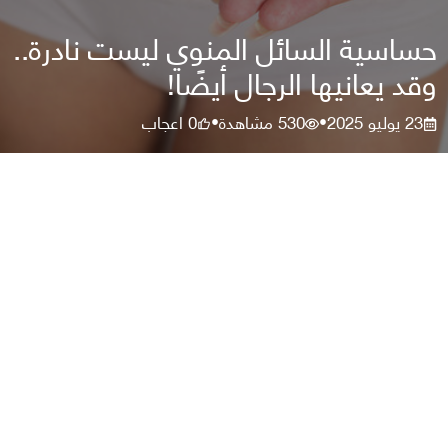
حساسية السائل المنوي ليست نادرة..
وقد يعانيها الرجال أيضًا!
23 يوليو 2025
530
مشاهدة
0
اعجاب
•
•