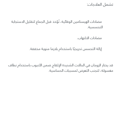
تشمل العلاجات:
مضادات الهيستامين الوقائية، تُؤخذ قبل الجماع لتقليل الاستجابة
التحسسية.
مضادات الالتهاب.
إزالة التحسس تدريجيًا باستخدام بلازما منوية مخففة.
قد يختار الزوجان في الحالات الشديدة الإلقاح ضمن الأنبوب باستخدام نطاف
مغسولة، لتجنب التعرض لمسببات الحساسية.