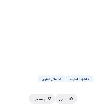
#
البلازما المنوية
#
السائل المنوي
أعجبني
لم يعجبني