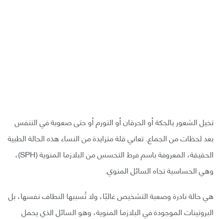
تخيل الشعور بالحكة أو الحرقان أو التورم أو حتى صعوبة في التنفس
بعد لحظات من الجماع. تعاني قلة متزايدة من النساء هذه الحالة الطبية
الحقيقة، المعروفة باسم فرط التحسس من البلازما المنوية (SPH)،
وهي الحساسية تجاه السائل المنوي.
هي حالة نادرة وصعبة التشخيص غالبًا، ولا تُسببها النطاف نفسها، بل
البروتينات الموجودة في البلازما المنوية، وهو السائل الذي يحمل