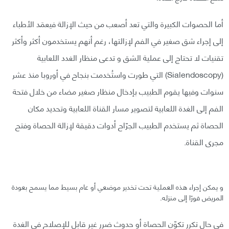
أما الحصوات الكبيرة والتي تعد أصعب من حيث الإزالة فيعمَد الأطباء
إلى إجراء شق صغير في الفم لإزالتها، رغم أنهم يستخدمون أكثر وأكثر
تقنيات لا تحتاج إلى عملية الشق و تدعى منظار الغدد اللعابية
(Sialendoscopy) التي طورت واستُخدمت بنجاح في أوروبا منذ عشر
سنوات وفيها يقوم الطبيب بإدخال منظار صغير مضاء من خلال فتحة
الفم إلى الغدة اللعابية لتصوير مسار القناة اللعابية وتحديد مكان
الحصاة ثم يستخدم الطبيب الجرّاح أدوات دقيقة لإزالة الحصاة وفتح
مجرى القناة.
و يمكن إجراء هذه العملية تحت تخدير موضعي أو عام بسيط مما يسمح بعودة
المريض فورًا إلى منزله.
في حال تكرر تكوّن الحصاة أو حدوث ضرر غير قابل للإصلاح في الغدة