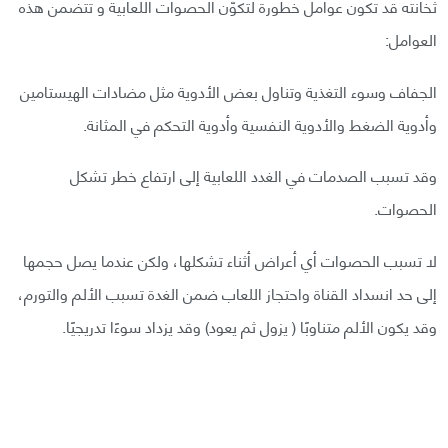
ثخانته قد تكون عوامل خطورة لتكوّن الحصوات اللعابية و تتضمن هذه
العوامل:
الجفاف وسوء التغذية وتناول بعض الأدوية مثل مضادات الهيستامين
وأدوية الضغط والأدوية النفسية وأدوية التحكم في المثانة.
وقد تسبب الصدمات في الغدد اللعابية إلى ارتفاع خطر تشكل
الحصوات.
لا تسبب الحصوات أي أعراض أثناء تشكلها، ولكن عندما يصل حجمها
إلى حد انسداد القناة واحتجاز اللعاب ضمن الغدة تسبب الألم والتورم،
وقد يكون الألم متناوبًا ( يزول ثم يعود) وقد يزداد سوءًا تدريجيًا.