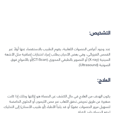
التشخيص:
عند وجود أعراض الحصوات اللعابية، يقوم الطبيب بالاستقصاء عنها أولًا عبر
الفحص الفيزيائي، وفي بعض الأحيان يطلب إجراء اختبارات إضافية مثل الأشعة
السينية (X-ray) أو التصوير بالطبقي المحوري (CT-Scan)أو بالأمواج فوق
الصوتية (Ultrasound).
العلاج:
يكون الهدف من العلاج في حال الكشف عن الحصاة هو إزالتها وذلك إذا كانت
صغيرة عن طريق تحريض تدفق اللعاب عبر مص الليمون أو الحلوى الحامضة
لتسهيل مرور الحصوات عفويًا أو قد يلجأ الأطباء (أو طبيب الأسنان) إلى التدليك
لدفع الحصاة خارج القناة.