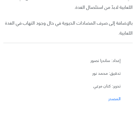
اللعابية لابدّ من استئصال الغدة.
بالإضافة إلى صرف المضادات الحيوية في حال وجود التهاب في الغدة
اللعابية.
إعداد: ساندرا نصور
تدقيق: محمد نور
تحرير: كنان مرعي
المصدر