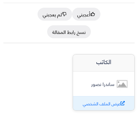
أعجبني
لم يعجبني
نسخ رابط المقالة
الكاتب
ساندرا نصور
عرض الملف الشخصي