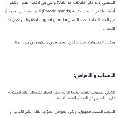
السفلي (Submandibular glands) والتي في أرضية الفم ، وتتكون
أيضًا بقلة في الغدد النكفية (Parotid glands) الموجودة في الخدود أو
في الغدد اللعابية تحت اللسان (Sublingual glands) والتي تكون تحت
اللسان.
وتكون الحصوات متعددة لدى العديد ممن يشكون من هذه الحالة.
الأسباب و الأعراض:
تتشكل الحصوات اللعابية عندما تتراكم بعض المواد الكيميائية غالبًا المحتوية
على الكالسيوم في الغدة أو القناة اللعابية.
السبب المحدد مجهول، ولكن العوامل المؤدية لقلّة إنتاج اللعاب أو