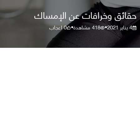
حقائق وخرافات عن الإمساك
4 يناير 2021
418
مشاهدة
0
اعجاب
•
•