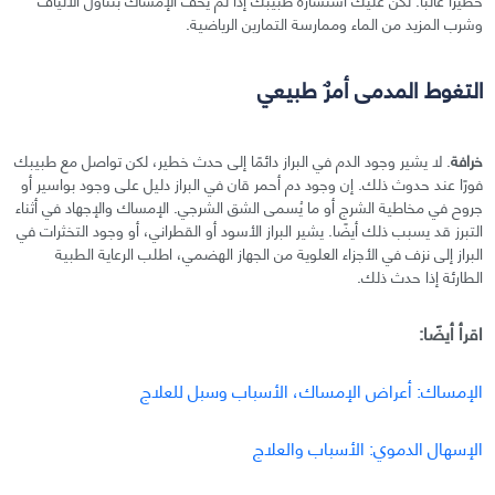
وشرب المزيد من الماء وممارسة التمارين الرياضية.
التغوط المدمى أمرٌ طبيعي
خرافة
. لا يشير وجود الدم في البراز دائمًا إلى حدث خطير، لكن تواصل مع طبيبك
فورًا عند حدوث ذلك. إن وجود دم أحمر قان في البراز دليل على وجود بواسير أو
جروح في مخاطية الشرج أو ما يُسمى الشق الشرجي. الإمساك والإجهاد في أثناء
التبرز قد يسبب ذلك أيضًا. يشير البراز الأسود أو القطراني، أو وجود التخثرات في
البراز إلى نزف في الأجزاء العلوية من الجهاز الهضمي، اطلب الرعاية الطبية
الطارئة إذا حدث ذلك.
اقرأ أيضًا:
الإمساك: أعراض الإمساك، الأسباب وسبل للعلاج
الإسهال الدموي: الأسباب والعلاج