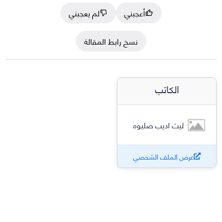
أعجبني
لم يعجبني
نسخ رابط المقالة
الكاتب
ليث اديب صليوه
عرض الملف الشخصي