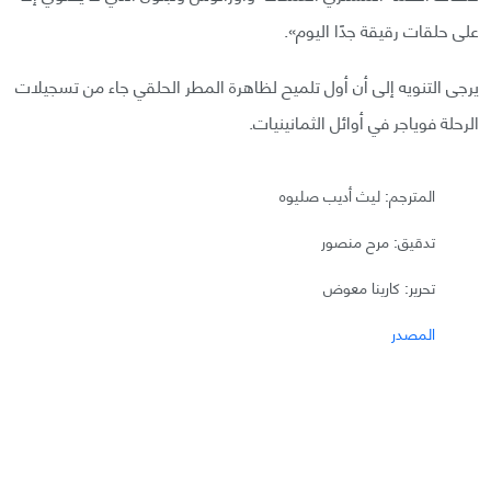
على حلقات رقيقة جدًا اليوم».
يرجى التنويه إلى أن أول تلميح لظاهرة المطر الحلقي جاء من تسجيلات
الرحلة فوياجر في أوائل الثمانينيات.
المترجم: ليث أديب صليوه
تدقيق: مرح منصور
تحرير: كارينا معوض
المصدر