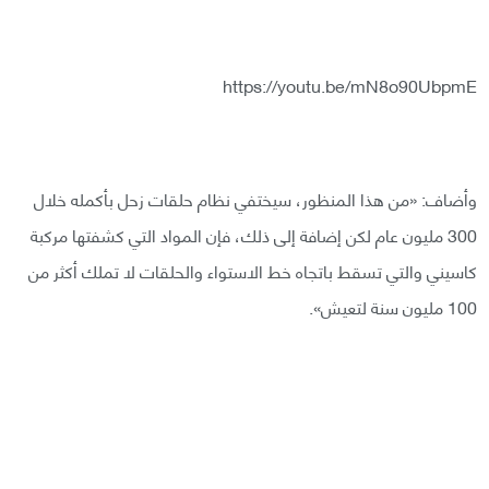
https://youtu.be/mN8o90UbpmE
وأضاف: «من هذا المنظور، سيختفي نظام حلقات زحل بأكمله خلال
300 مليون عام لكن إضافة إلى ذلك، فإن المواد التي كشفتها مركبة
كاسيني والتي تسقط باتجاه خط الاستواء والحلقات لا تملك أكثر من
100 مليون سنة لتعيش».