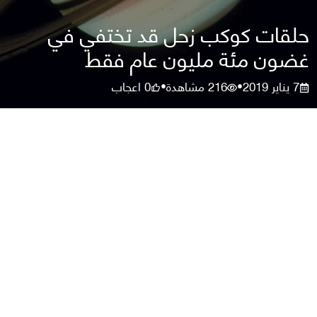
حلقات كوكب زحل قد تختفي في
غضون مئة مليون عام فقط
7 يناير 2019
216
مشاهدة
0
اعجاب
•
•