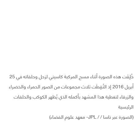
خُلِقَت هذه الصورة أثناء مسح المركبة كاسيني لزحل وحلقاته في 25
أبريل 2016 إذ التُقِطَت ثلاث مجموعات من الصور الحمراء والخضراء
والزرقاء لتغطية هذا المشهد بأكمله الذي يُظهر الكوكب والحلقات
الرئيسية
(الصورة عبر ناسا / / JPL- معهد علوم الفضاء)