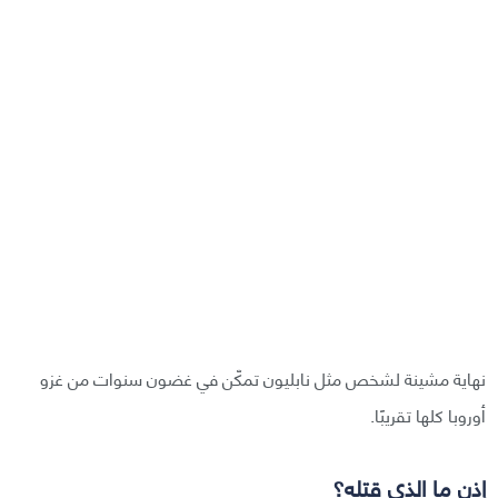
نهاية مشينة لشخص مثل نابليون تمكّن في غضون سنوات من غزو
أوروبا كلها تقريبًا.
إذن ما الذي قتله؟