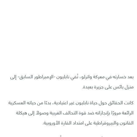
بعد خسارته في معركة واترلو، نُفي نابليون -الإمبراطور السابق- إلى
منزل بائس على جزيرة بعيدة.
كانت الحقائق حول حياة نابليون غير اعتيادية، بدءًا من حياته العسكرية
الرائعة مرورًا بإنجازاته ضد قوة التحالف الغربية وصولًا إلى هيكلة
القانون والبيروقراطية على امتداد القارة الأوروبية.