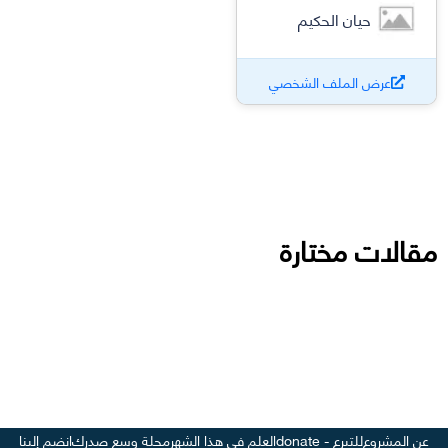
حيان الحكيم
عرض الملف الشخصي
مقالات مختارة
عن المشروع
للتبرع - donate
العلم في هذا الشهر
مجلة وسع صدرك
انضم إلينا