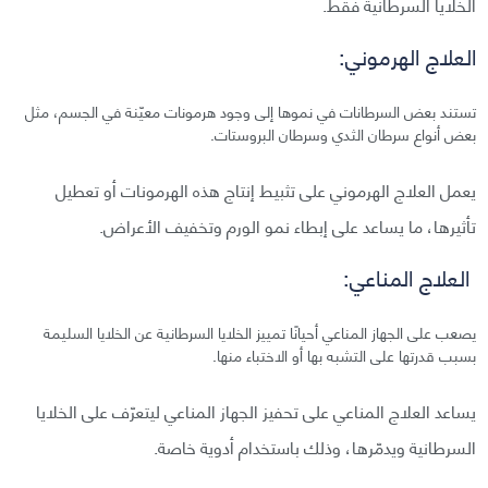
الخلايا السرطانية فقط.
العلاج الهرموني:
تستند بعض السرطانات في نموها إلى وجود هرمونات معيّنة في الجسم، مثل
بعض أنواع سرطان الثدي وسرطان البروستات.
يعمل العلاج الهرموني على تثبيط إنتاج هذه الهرمونات أو تعطيل
تأثيرها، ما يساعد على إبطاء نمو الورم وتخفيف الأعراض.
العلاج المناعي:
يصعب على الجهاز المناعي أحيانًا تمييز الخلايا السرطانية عن الخلايا السليمة
بسبب قدرتها على التشبه بها أو الاختباء منها.
يساعد العلاج المناعي على تحفيز الجهاز المناعي ليتعرّف على الخلايا
السرطانية ويدمّرها، وذلك باستخدام أدوية خاصة.