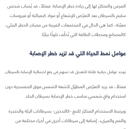
المزمن والمتكرّر لها إلى زيادة خطر الإصابة. فمثلًا، قد يُصاب شخص
سليم بالسرطان بعد التعرّض للإشعاع أو مواد كيميائية أو فيروسات
معيّنة، كما هي الحال في المجتمعات القريبة من مصادر الخطر البيئي،
كالمصانع ومحطات الطاقة التي تُخلّف تلوثًا بيئيًا.
عوامل نمط الحياة التي قد تزيد خطر الإصابة
توجد عوامل حياتية قابلة للتعديل قد تسهم في رفع احتمالية الإصابة بالسرطان.
فمثلًا، قد يزيد التعرّض المطوّل لأشعة الشمس فوق البنفسجية دون
استخدام واقٍ شمسي مناسب خطر الإصابة بسرطان الجلد.
ويرتبط الاستخدام المتكرّر للتبغ -كالتدخين- بسرطانات الرئة والحنجرة
والفم والمريء، إضافة إلى سرطانات أخرى في أجزاء مختلفة من