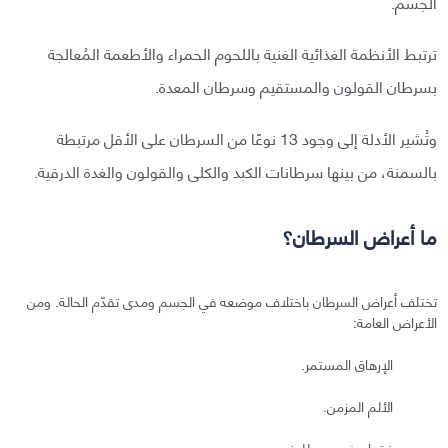
الجسم.
ترتبط الأنظمة الغذائية الغنية باللحوم الحمراء والأطعمة المُعالجة
بسرطان القولون والمستقيم وسرطان المعدة.
وتُشير الأدلة إلى وجود 13 نوعًا من السرطان على الأقل مرتبطة
بالسمنة، من بينها سرطانات الكبد والكلى والقولون والغدة الدرقية.
ما أعراض السرطان؟
تختلف أعراض السرطان باختلاف موضعه في الجسم ومدى تقدّم الحالة. ومن
الأعراض العامة:
الإرهاق المستمر.
الألم المزمن.
فقدان غير مبرر للوزن.