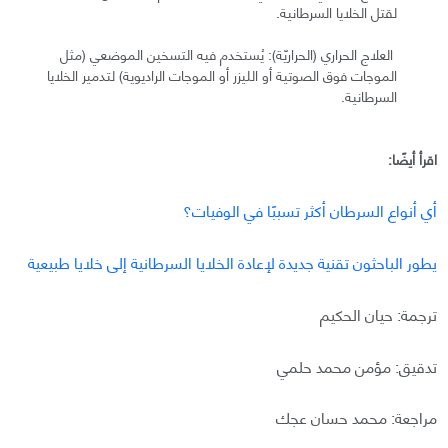
لقتل الخلايا السرطانية.
العلاج الحراري (الحراريّة): يُستخدم فيه التسخين الموضعي (مثل
الموجات فوق الصوتية أو الليزر أو الموجات الراديوية) لتدمير الخلايا
السرطانية.
اقرأ أيضًا:
أي أنواع السرطان أكثر تسببًا في الوفيات؟
يطور الباحثون تقنية جديدة لإعادة الخلايا السرطانية إلى خلايا طبيعية
ترجمة: حيان الحكيم
تدقيق: مؤمن محمد حلمي
مراجعة: محمد حسان عجك