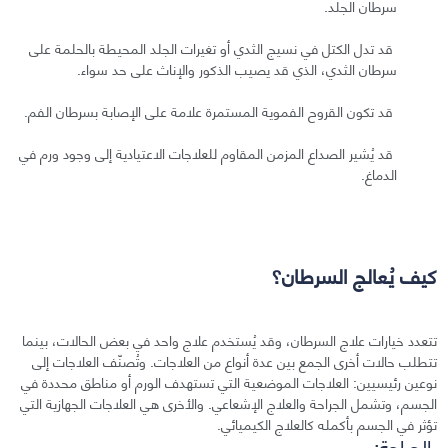
سرطان الجلد.
قد تدل الكتل في نسيج الثدي أو تغيرات الجلد المحيطة بالحلمة على
سرطان الثدي، الذي قد يصيب الذكور والإناث على حد سواء.
قد تكون القروح الفموية المستمرة علامة على الإصابة بسرطان الفم.
قد يُشير الصداع المزمن المقاوم للعلاجات الاعتيادية إلى وجود ورم في
الدماغ.
كيف يُعالج السرطان؟
تتعدد خيارات علاج السرطان، وقد يُستخدم علاج واحد في بعض الحالات، بينما
تتطلب حالات أخرى الجمع بين عدة أنواع من العلاجات. وتُصنّف العلاجات إلى
نوعين رئيسيين: العلاجات الموضعية التي تستهدف الورم أو مناطق محددة في
الجسم، وتشمل الجراحة والعلاج الإشعاعي. والأخرى هي العلاجات الجهازية التي
تؤثر في الجسم بأكمله كالعلاج الكيميائي.
الجراحة: