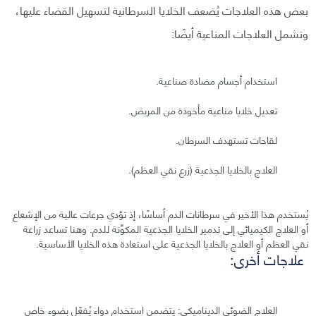
بعض هذه العلاجات يُضعف الخلايا السرطانية لتسهيل القضاء عليها،
وتشمل العلاجات المناعية أيضًا:
استخدام أجسام مضادة صناعية.
تعديل خلايا مناعية مأخوذة من المريض.
لقاحات تستهدف السرطان.
العلاج بالخلايا الجذعية (زرع نقي العظم).
يُستخدم هذا الأخير في سرطانات الدم أساسًا، إذ تؤدي جرعات عالية من الإشعاع
أو العلاج الكيميائي إلى تدمير الخلايا الجذعية المكوِّنة للدم. وهنا تساعد زراعة
نقي العظم أو العلاج بالخلايا الجذعية على استعادة هذه الخلايا الأساسية.
علاجات أخرى:
العلاج الضوئي الديناميكي: يتضمن استخدام دواء يُفعّل بضوء خاص