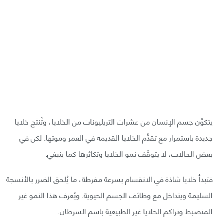
يتكوَّن جسم الإنسان من عشرات التريليونات من الخلايا، وتُنتَج خلايا
جديدة باستمرار مع تقدُّم الخلايا القديمة في العمر وموتها. لكن في
بعض الحالات، لا يتوقّف نمو الخلايا وتكاثرها كما ينبغي.
فتبدأ خلايا شاذة في الانقسام بسرعة مفرطة، ما يُلحق الضرر بالأنسجة
السليمة ويتداخل مع وظائف الجسم الحيوية. ويُعرف هذا النمو غير
المنضبط وتراكم الخلايا غير الطبيعية باسم السرطان.