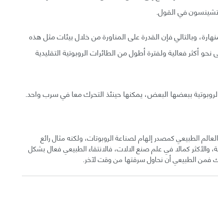
تشينسون في القول.
ارة، وبالتالي فإن القدرة على المناورة من خلال بيئات مثل هذه
نحو أكثر فعالية ولفترة أطول من الطائرات الروبوتية التقليدية
لروبوتية ببعضها البعض، يمكنها حينئذ التحرك معا في سرب واحد.
لعالم الطبيعي كمصدر إلهام لصناعة الروبوتات، ولكنه مثال رائع
 والأكثر كمالا في علم صنع الالات، فالانتقاء الطبيعي فعال بشكل
ك فمن الطبيعي أن نحاول سرقتها من وقت لآخر.