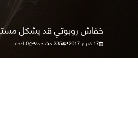
خفاش روبوتي قد يشكل مستقب
17 فبراير 2017
235
مشاهدة
0
اعجاب
•
•