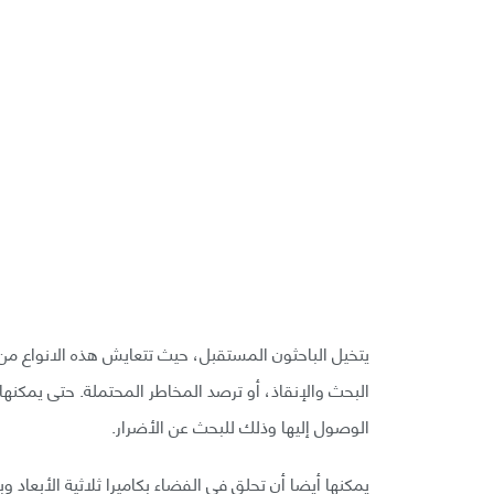
يتخيل الباحثون المستقبل، حيث تتعايش هذه الانواع من ا
البحث والإنقاذ، أو ترصد المخاطر المحتملة. حتى يمكنها
الوصول إليها وذلك للبحث عن الأضرار.
يمكنها أيضا أن تحلق في الفضاء بكاميرا ثلاثية الأبعاد 