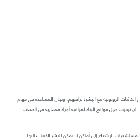
لكائنات الروبوتية مع البشر، تراقبهم، وتبذل المساعدة في مهام
 ان ترفرف حول مواقع البناء لمراقبة أجزاء معمارية من الصعب
وبمستشعرات للإشعاع إلى أماكن لا يمكن للبشر الذهاب اليها