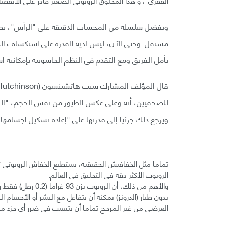
وبفضل سلسلة من المجسات الدقيقة على "الرأس"، يصبح
مستقل. وحتى الآن، ليس لديه القدرة على استكشاف المن
يأمل الفريق ومع التقدم في النظم الحاسوبية بإمكانية ا
للصحفيين، أنه وعلى عكس الطيور من نفس الحجم، "الخف
ويرجع ذلك جزئيا إلى قدرتها على "إعادة تشكيل اجسامها "
تماما مثل الخفافيش الحقيقية، يستطيع الخفاش الروبوتي تح
الروبوت الأكثر دقة في التحليق في العالم.
والأهم من ذلك، أن 
بدون طيار (الدرونز) يمكنه أن يتفاعل مع البشر أو الأجسام 
العرضي من غير المرجح تماما أن يتسبب في ضرر أي جزء من