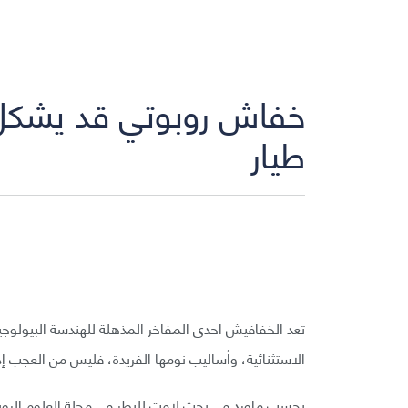
خفاش روبوتي قد يشكل 
طيار
تعد الخفافيش احدى المفاخر المذهلة للهندسة البيولوجي
الاستثنائية، وأساليب نومها الفريدة، فليس من العجب إذاً