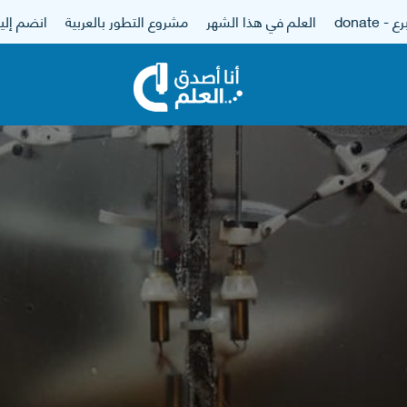
 - donate
العلم في هذا الشهر
مشروع التطور بالعربية
انضم إلين