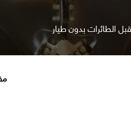
ل الطائرات بدون طيار
مق