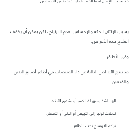
قد يصيب الإنتان أيضًا الفم والحلق عند بعض الأشخاص.
يسبب الإنتان الحكة والإحساس بعدم الارتياح، لكن يمكن أن يخفف
العلاج هذه الأعراض.
وفي الأظافر:
قد تنتج الأعراض التالية عن داء المبيضات في أظافر أصابع اليدين
والقدمين:
الهشاشة وسهولة الكسر أو تشقق الأظافر.
تبدلات لونية إلى الأبيض أو البني أو الأصفر.
تراكم الأوساخ تحت الأظافر.