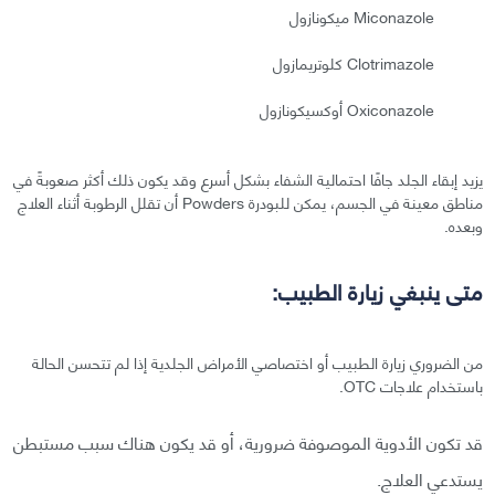
Miconazole ميكونازول
Clotrimazole كلوتريمازول
Oxiconazole أوكسيكونازول
يزيد إبقاء الجلد جافًا احتمالية الشفاء بشكل أسرع وقد يكون ذلك أكثر صعوبةً في
مناطق معينة في الجسم، يمكن للبودرة Powders أن تقلل الرطوبة أثناء العلاج
وبعده.
متى ينبغي زيارة الطبيب:
من الضروري زيارة الطبيب أو اختصاصي الأمراض الجلدية إذا لم تتحسن الحالة
باستخدام علاجات OTC.
قد تكون الأدوية الموصوفة ضرورية، أو قد يكون هناك سبب مستبطن
يستدعي العلاج.