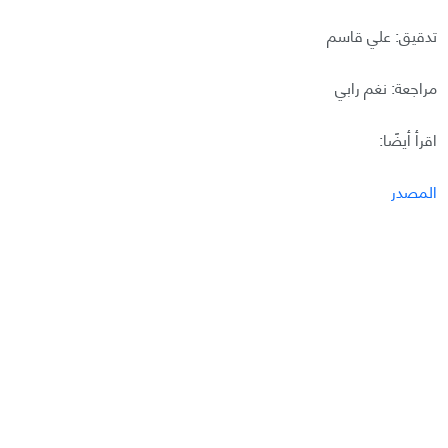
تدقيق: علي قاسم
مراجعة: نغم رابي
اقرأ أيضًا:
المصدر