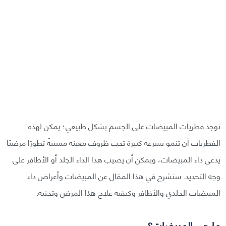
توجد فطريات المبيضات على الجسم بشكل طبيعي؛ يمكن لهذه
الفطريات أن تنمو بسرعة كبيرة تحت ظروف معينة مسببةً تطورًا مرضيًا
يدعى داء المبيضات، ويمكن أن يصيب هذا الداء الجلد أو الأظافر على
وجه التحديد. سنشرح في هذا المقال عن المبيضات وأعراض داء
المبيضات الجلدي والأظافر وكيفية علاج هذا المرض وتجنبه.
ما هي المبيضات؟