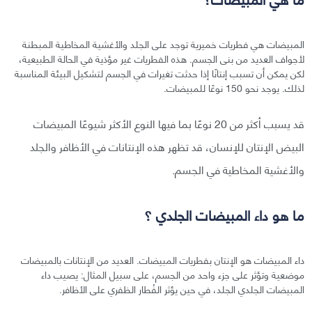
المبيضات هي فطريات خميرية توجد على الجلد والأغشية المخاطية المبطنة
لأجواف العديد من بنى الجسم. هذه الفطريات غير مؤذية في الحالة الطبيعية،
لكن يمكن أن تسبب إنتانًا إذا حدثت تغيرات في الجسم لتشكيل البيئة المناسبة
لذلك. يوجد نحو 150 نوعًا للمبيضات.
قد يسبب أكثر من 20 نوعًا بما فيها النوع الأكثر شيوعًا المبيضات
البيض الإنتان للإنسان، قد تظهر هذه الإنتانات في الأظافر والجلد
والأغشية المخاطية في الجسم.
ما هو داء المبيضات الجلدي ؟
داء المبيضات هو الإنتان بفطريات المبيضات. العديد من الإنتانات بالمبيضات
موضعية وتؤثر على جزء واحد من الجسم، على سبيل المثال: يصيب داء
المبيضات الجلدي الجلد، في حين يؤثر الفُطار الظفري على الأظافر.