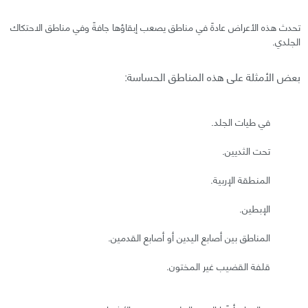
تحدث هذه الأعراض عادةً في مناطق يصعب إبقاؤها جافةً وفي مناطق الاحتكاك
الجلدي.
بعض الأمثلة على هذه المناطق الحساسة:
في طيات الجلد.
تحت الثديين.
المنطقة الإربية.
الإبطين.
المناطق بين أصابع اليدين أو أصابع القدمين.
قلفة القضيب غير المختون.