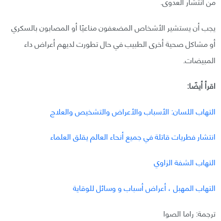
من انتشار العدوى.
يجب أن يستشير الأشخاص المضعفون مناعيًا أو المصابون بالسكري
أو مشاكل صحية أخرى الطبيب في حال تطورت لديهم أعراض داء
المبيضات.
اقرأ أيضًا:
التهاب اللسان: الأسباب والأعراض والتشخيص والعلاج
انتشار فطريات قاتلة في جميع أنحاء العالم يقلق العلماء
التهاب الشفة الزاوي
التهاب المهبل ، أعراض أسباب و وسائل للوقاية
ترجمة: راما الصوا