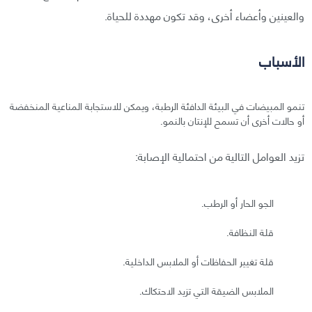
والعينين وأعضاء أخرى، وقد تكون مهددة للحياة.
الأسباب
تنمو المبيضات في البيئة الدافئة الرطبة، ويمكن للاستجابة المناعية المنخفضة
أو حالات أخرى أن تسمح للإنتان بالنمو.
تزيد العوامل التالية من احتمالية الإصابة:
الجو الحار أو الرطب.
قلة النظافة.
قلة تغيير الحفاظات أو الملابس الداخلية.
الملابس الضيقة التي تزيد الاحتكاك.