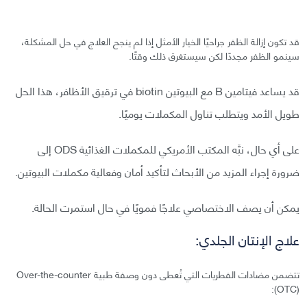
قد تكون إزالة الظفر جراحيًا الخيار الأمثل إذا لم ينجح العلاج في حل المشكلة،
سينمو الظفر مجددًا لكن سيستغرق ذلك وقتًا.
قد يساعد فيتامين B مع البيوتين biotin في ترقيق الأظافر، هذا الحل
طويل الأمد ويتطلب تناول المكملات يوميًا.
على أي حال، نبَّه المكتب الأمريكي للمكملات الغذائية ODS إلى
ضرورة إجراء المزيد من الأبحاث لتأكيد أمان وفعالية مكملات البيوتين.
يمكن أن يصف الاختصاصي علاجًا فمويًا في حال استمرت الحالة.
علاج الإنتان الجلدي:
تتضمن مضادات الفطريات التي تُعطى دون وصفة طبية Over-the-counter
(OTC):