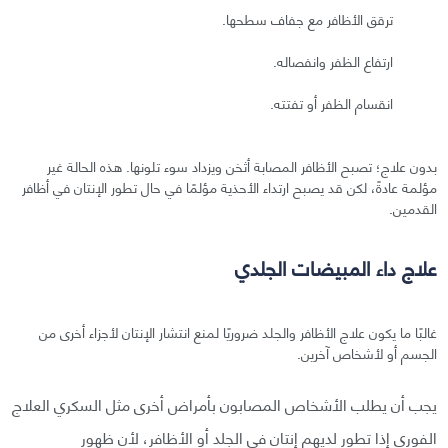
ترقق الأظافر مع جفاف سطحها.
ارتفاع الظفر وانفصاله.
انقسام الظفر أو تفتته.
بدون علاج؛ تصبح الأظافر المصابة أثخن ويزداد سوء تلونها. هذه الحالة غير
مؤلمة عادةً، لكن قد يصبح ارتداء الأحذية مؤلمًا في حال تطور الإنتان في أظافر
القدمين.
علاج داء المبيضات الجلدي
غالبًا ما يكون علاج الأظافر والجلد ضروريًا لمنع انتشار الإنتان لأجزاء أخرى من
الجسم أو لأشخاص آخرين.
يجب أن يطلب الأشخاص المصابون بأمراض أخرى مثل السكري العلاج
الفوري إذا تطور لديهم إنتان في الجلد أو الأظافر، لأن ظهور