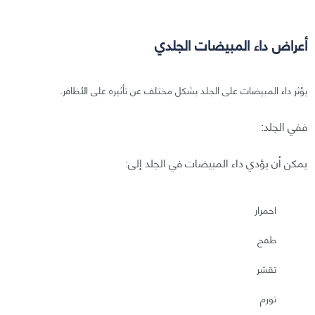
أعراض داء المبيضات الجلدي
يؤثر داء المبيضات على الجلد بشكل مختلف عن تأثيره على الأظافر.
ففي الجلد:
يمكن أن يؤدي داء المبيضات في الجلد إلى:
احمرار
طفح
تقشر
تورم