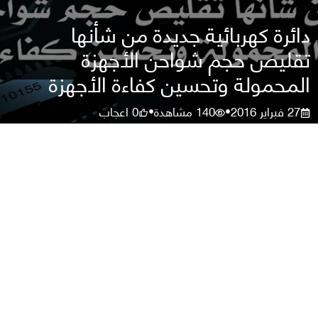
دائرة كهربائية جديدة من شأنها
تقليص حجم شواحن الأجهزة
المحمولة وتحسين كفاءة الأجهزة
27 فبراير 2016
140
مشاهدة
0
اعجاب
•
•