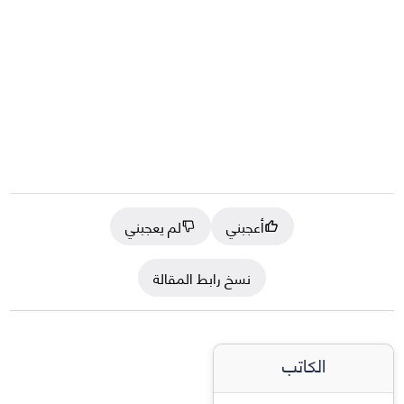
أعجبني
لم يعجبني
نسخ رابط المقالة
الكاتب