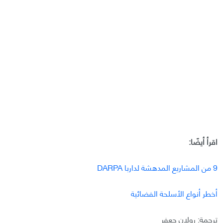
اقرأ أيضًا:
9 من المشاريع المدهشة لداربا DARPA
أخطر أنواع الأسلحة الفضائية
ترجمة: رولان جعفر