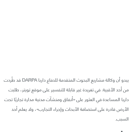
يبدو أن وكالة مشاريع البحوث المتقدمة للدفاع داربا DARPA قد طُردت
من أحد الأقبية. في تغريدة غير قابلة للتفسير على موقع تويتر، طلبت
داربا المساعدة في العثور على «أنفاق ومنشآت مدنية مدارة تجاريًا تحت
الأرض قادرة على استضافة الأبحاث وإجراء التجارب»، ولا يعلم أحد
السبب.