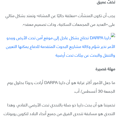
تخفٍّ عميق
يجب أن تكون المنشآت «مغلقة حاليًا عن المشاة» وتمتد بشكل مثالي
على «العديد من المجمعات السكنية، وذات تصميم معقد».
مهلة قصيرة
ما جعل الأمور أكثر غرابة هو أن داربا DARPA أرادت ردودًا بحلول يوم
الجمعة 30 أغسطس/ آب.
تخميننا هو أن بحث داربا ذو صلة بالتحدي تحت الأرضي القادم، وهذا
التحدي هو مسابقة تتحدى الفرق من جميع أنحاء البلاد لتكوين روبوتات