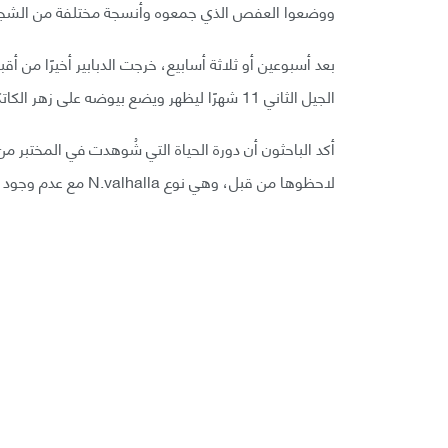
ووضعوا العفص الذي جمعوه وأنسجة مختلفة من الشجرة
بعد أسبوعين أو ثلاثة أسابيع، خرجت الدبابير أخيرًا من
الجيل الثاني 11 شهرًا ليظهر ويضع بيوضه على زهر الكاتكين مرة أخرى.
أكد الباحثون أن دورة الحياة التي شُوهدت في المختبر
لاحظوها من قبل، وهي نوع N.valhalla مع عدم وجود ذكور.