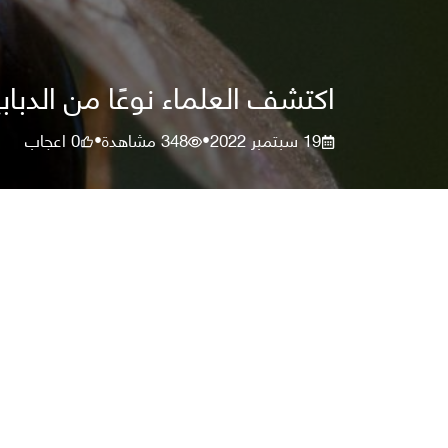
اكتشف العلماء نوعًا من الدبا
19 سبتمبر 2022
348
مشاهدة
0
اعجاب
•
•