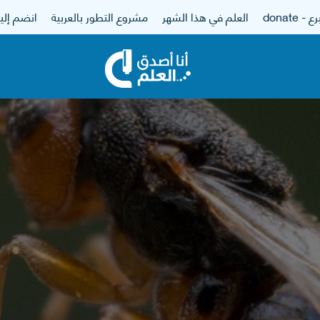
 - donate
العلم في هذا الشهر
مشروع التطور بالعربية
انضم إلين