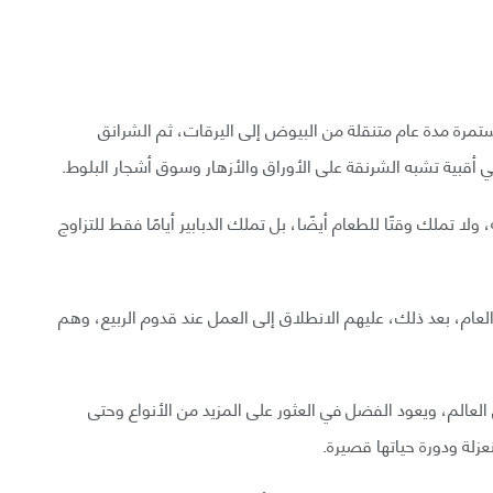
مستمرة مدة عام متنقلة من البيوض إلى اليرقات، ثم الشرانق
ي أقبية تشبه الشرنقة على الأوراق والأزهار وسوق أشجار البلوط.
لا تملك وقتًا للطعام أيضًا، بل تملك الدبابير أيامًا فقط للتزاوج
عام، بعد ذلك، عليهم الانطلاق إلى العمل عند قدوم الربيع، وهم
 دبابير العفص حول العالم، ويعود الفضل في العثور على المزيد من الأنواع وحتى
زلة ودورة حياتها قصيرة.