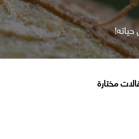
حياته!
الات مختارة