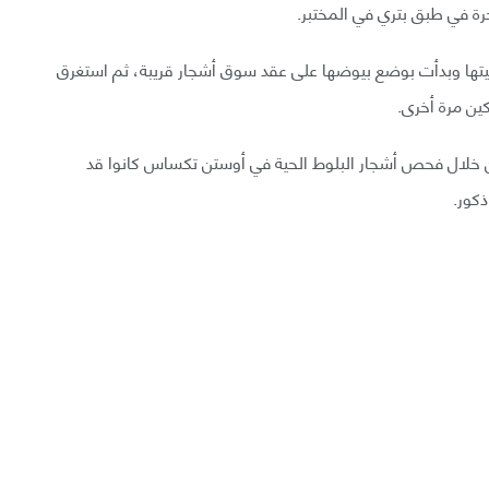
 في طبق بتري في المختبر.
 أقبيتها وبدأت بوضع بيوضها على عقد سوق أشجار قريبة، ثم استغرق
 من خلال فحص أشجار البلوط الحية في أوستن تكساس كانوا قد