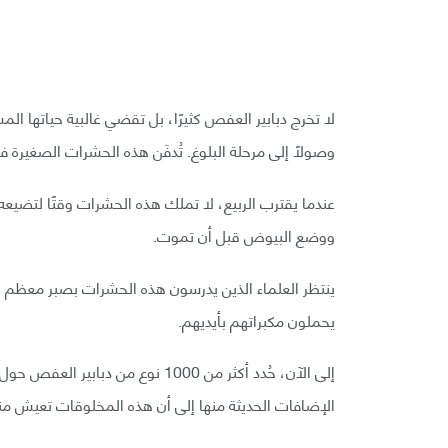
لا تخرج دبابير العفص كثيرًا، بل تقضي غالبية حياتها ال
وصولًا إلى مرحلة البلوغ. تُدفَن هذه الحشرات الصغيرة ف
عندما يقترب الربيع، لا تملك هذه الحشرات وقتًا لتضيعه، و
ووضع البيوض قبل أن تموت.
ينتظر العلماء الذين يدرسون هذه الحشرات بصبر معظم ال
يحملون مكبراتهم بأيديهم.
إلى الآن، حُدد أكثر من 1000 نوع من
الإضافات الحديثة منها إلى أن هذه المخلوقات تعيش منع