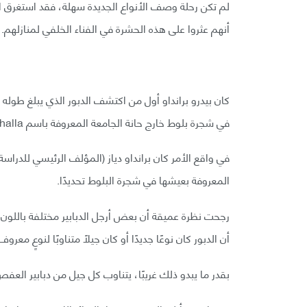
لم تكن رحلة وصف الأنواع الجديدة سهلة، فقد استغرق ا
أنهم عثروا على هذه الحشرة في الفناء الخلفي لمنازلهم.
في شجرة بلوط خارج حانة الجامعة المعروفة باسم Valhalla.
المعروفة بعيشها في شجرة البلوط تحديدًا.
رجحت نظرة عميقة أن بعض أرجل الدبابير مختلفة باللون ق
أن الدبور كان نوعًا جديدًا أو كان جيلًا متناوبًا لنوعٍ معرو
بقدر ما يبدو ذلك غريبًا، يتناوب كل جيل من دبابير العفص