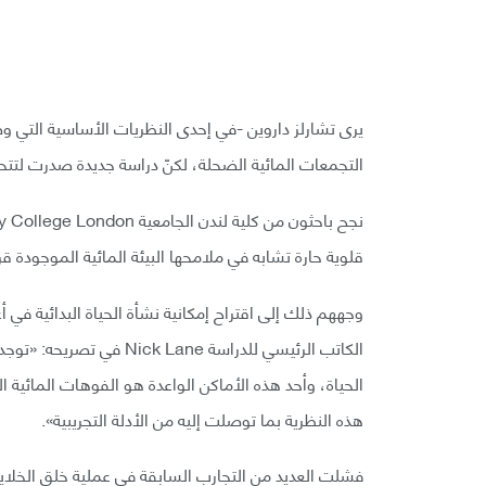
يرى تشارلز داروين -في إحدى النظريات الأساسية التي وض
التجمعات المائية الضحلة، لكنّ دراسة جديدة صدرت لتتحد
قلوية حارة تشابه في ملامحها البيئة المائية الموجودة قر
وجههم ذلك إلى اقتراح إمكانية نشأة الحياة البدائية في
الكاتب الرئيسي للدراسة ne
الحياة، وأحد هذه الأماكن الواعدة هو الفوهات المائية 
هذه النظرية بما توصلت إليه من الأدلة التجريبية».
فشلت العديد من التجارب السابقة في عملية خلق الخلايا ا