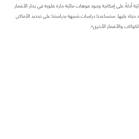
فضائية أدلةً على إمكانية وجود فوهات مائية حارة قلوية في بحار الأقمار
حياة عليها. ستساعدنا دراسات شبيهة بدراستنا على تحديد الأماكن
الكواكب والأقمار الأخرى».