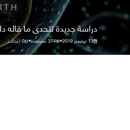
دراسة جديدة تتحدى ما قاله دا
13 نوفمبر 2019
374
مشاهدة
0
اعجاب
•
•