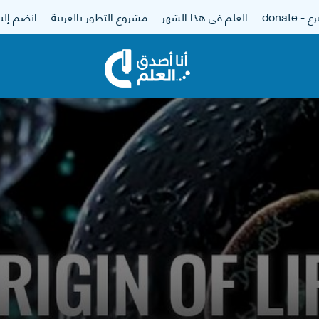
 - donate
العلم في هذا الشهر
مشروع التطور بالعربية
انضم إلين