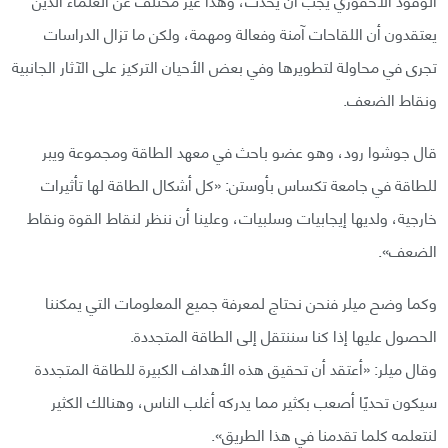
يعتقدون أن اللقاحات آمنة وفعالة ومهمة، ولكن ما تزال الدراسات
تجرى في محاولة لتطويرها وفي بعض الأحيان التركيز على الآثار الجانبية
ونقاط الضعف.
قال جوشوا رود، وهو عضو باحث في معهد الطاقة ومجموعة ويبر
للطاقة في جامعة تكساس بأوستن: «كل أشكال الطاقة لها تأثيرات
خارجية، ولديها إيجابيات وسلبيات، وعلينا أن ننظر لنقاط القوة ونقاط
الضعف».
وكما وضح ميلر فنحن نحتاج لمعرفة جميع المعلومات التي يمكننا
الحصول عليها إذا كنا سننتقل إلى الطاقة المتجددة.
وقال ميلر: «أعتقد أن تحقيق هذه الأهداف الكبيرة للطاقة المتجددة
سيكون تحديًا أصعب بكثير مما يدركه أغلب الناس، وهنالك الكثير
لنتعلمه كلما تقدمنا في هذا الطريق».