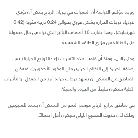
ووجد مؤلفو الدراسة أن التغيرات في جريان الرياح يمكن أن تؤدي
لازدياد درجات الحرارة بشكل فوري بحوالي 0.24 درجة مئوية (0.42
فهرنهايت)، وهذا يقارب 10 أضعاف التأثير الذي نراه في حال حصولنا
على الطاقة من مزارع الطاقة الشمسية.
وحتى الآن، ومنذ أن قامت هذه التغيرات بإعادة توزيع الحرارة (ليس
إضافة الحرارة إلى النظام الحراري مثل الوقود الأحفوري)، فبعض
المناطق من الممكن أن تشهد درجات حرارة أبرد من المعدل، والتأثيرات
الكلية ستكون خليطًا من الجيدة والسيئة.
في مناطق مزارع الرياح موسم النمو من الممكن أن يتمدد لأسبوعين
وذلك لأن حدوث الصقيع الليلي سيكون أقل احتمالًا.