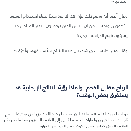
المناخية».
وقال أيضًا أنه ورغم ذلك فإن هذا لا يعد سببًا لبقاء استخدام الوقود
الأحفوري ويخشى من أن الناس الذين يرفضون التغير المناخي قد
يسيئون فهم الدراسة الجديدة.
وقال ميلر: «ليس لدي شك بأن هذه النتائج سيُساء فهما وتُحرّف».
الرياح مقابل الفحم، ولماذا رؤية النتائج الإيجابية قد
يستغرق بعض الوقت؟
درجات الحرارة العالمية تتصاعد الآن بسبب الوقود الأحفوري الذي يرتكز على ضخ
ثاني أكسيد الكربون والغازات الدفيئة الأخرى إلى الغلاف الجوي، وهذا ما يغير تأثير
الغلاف الجوي كحاجز يحمي الكوكب من المزيد من الحرارة.