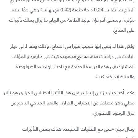
الرياح بما يقارب 0.24 درجة مئوية (0.42 فهرنهايت) وهي حقًا زيادة
مؤثرة، وبمعنى آخر فإن توليد الطاقة من الرياح ما يزال يملك تأثيرات
على المناخ.
ولكن هذا لا يعني إنها تسبب تغيرًا في المناخ، وذلك وفقًا لـ لي ميلر
الباحث في دراسات متقدمة مع مجموعة كيث في هارفرد والمؤلف
المشارك في هذه الدراسة الجديدة مع باحث الهندسة الجيولوجية
والمناخية ديفيد كيث.
وكما أخبر ميلر بيزنس إنسايدر فإن هذا التأثير للاحتباس الحراري هو تأثير
محلي وهو مختلف عن الاحتباس الحراري والتغير المناخي الناجم عن
حرق الوقود الأحفوري.
وقال ميلر: «حتى مع التقنيات المتجددة هناك بعض التأثيرات