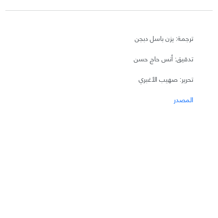
ترجمة: يزن باسل دبجن
تدقيق: أنس حاج حسن
تحرير: صهيب الأغبري
المصدر