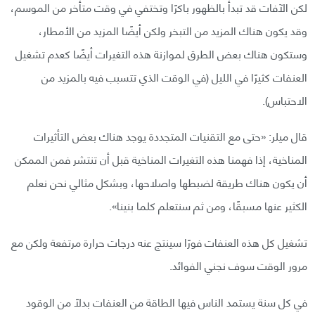
لكن الآفات قد تبدأ بالظهور باكرًا وتختفي في وقت متأخر من الموسم،
وقد يكون هناك المزيد من التبخر ولكن أيضًا المزيد من الأمطار،
وستكون هناك بعض الطرق لموازنة هذه التغيرات أيضًا كعدم تشغيل
العنفات كثيرًا في الليل (في الوقت الذي تتسبب فيه بالمزيد من
الاحتباس).
قال ميلر: «حتى مع التقنيات المتجددة يوجد هناك بعض التأثيرات
المناخية، إذا فهمنا هذه التغيرات المناخية قبل أن تنتشر فمن الممكن
أن يكون هناك طريقة لضبطها واصلاحها، وبشكل مثالي نحن نعلم
الكثير عنها مسبقًا، ومن ثم سنتعلم كلما بنينا».
تشغيل كل هذه العنفات فورًا سينتج عنه درجات حرارة مرتفعة ولكن مع
مرور الوقت سوف نجني الفوائد.
في كل سنة يستمد الناس فيها الطاقة من العنفات بدلًا من الوقود