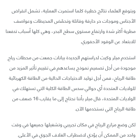
ويتوقع العلماء نتائج خطيرة كلما استمرت العملية، تشمل انقراض
الأجناس وموجات حر حارقة وقاتلة وتحمّض المحيطات وعواصف
مطرية أكثر شدة وارتفاع مستوى سطح البحر، وهي كلها أسباب تدفعنا
للابتعاد عن الوقود الأحفوري.
استخدم ميلر وكيث لدراستهم الجديدة بيانات جمعت من محطات رياح
موجودة من أجل تصميم نموذج يساعدهم في تقييم تأثير المزيد من
طاقة الرياح، فمن أجل توليد الاحتياجات الحالية من الطاقة الكهربائية
للولايات المتحدة أي حوالي سدس الطاقة الكلية التي تستهلك في
الولايات المتحدة، قال ميلر بأننا نحتاج إلى ما يقارب 16 ضعف من
طاقة الرياح التي نستخدمها الآن.
لكن وضع مزارع الرياح في مكان تجريبي وتشغيلها جميعها في وقت
واحد من الممكن أن يؤدي لاضطراب الغلاف الجوي في الأعلى.