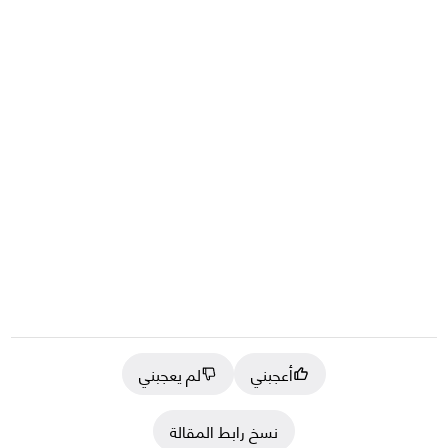
أعجبني
لم يعجبني
نسخ رابط المقالة