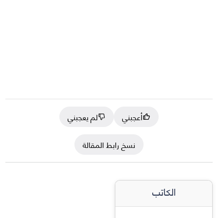
أعجبني
لم يعجبني
نسخ رابط المقالة
الكاتب