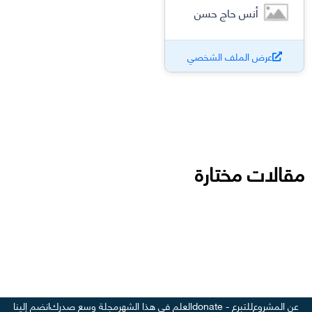
أنس حاج حسن
عرض الملف الشخصي
مقالات مختارة
عن المشروع
للتبرع - donate
العلم في هذا الشهر
مجلة وسع صدرك
انضم إلينا