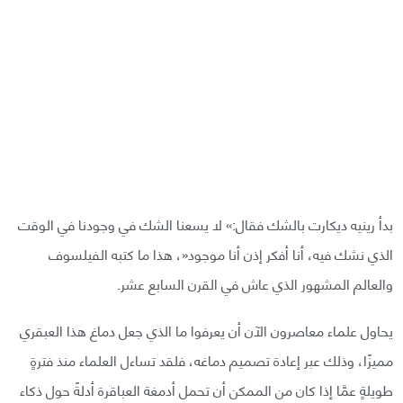
بدأ رينيه ديكارت بالشك فقال:» لا يسعنا الشك في وجودنا في الوقت
الذي نشك فيه، أنا أفكر إذن أنا موجود«، هذا ما كتبه الفيلسوف
والعالم المشهور الذي عاش في القرن السابع عشر.
يحاول علماء معاصرون الآن أن يعرفوا ما الذي جعل دماغ هذا العبقري
مميزًا، وذلك عبر إعادة تصميم دماغه، فلقد تساءل العلماء منذ فترةٍ
طويلةٍ عمَّا إذا كان من الممكن أن تحمل أدمغة العباقرة أدلةً حول ذكاء