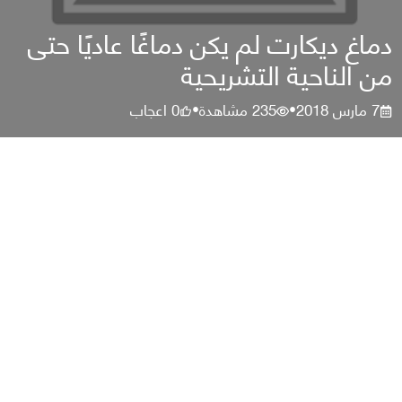
دماغ ديكارت لم يكن دماغًا عاديًا حتى
من الناحية التشريحية
7 مارس 2018
235
مشاهدة
0
اعجاب
•
•