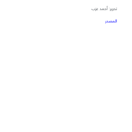
تحرير: أحمد عزب
المصدر