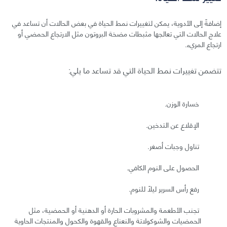
إضافةً إلى الأدوية، يمكن لتغييرات نمط الحياة في بعض الحالات أن تساعد في
علاج الحالات التي تعالجها مثبطات مضخة البروتون مثل الارتجاع الحمضي أو
ارتجاع المريء.
تتضمن تغييرات نمط الحياة التي قد تساعد ما يلي:
خسارة الوزن.
الإقلاع عن التدخين.
تناول وجبات أصغر.
الحصول على النوم الكافي.
رفع رأس السرير ليلاً للنوم.
تجنب الأطعمة والمشروبات الحارة أو الدهنية أو الحمضية، مثل
الحمضيات والشوكولاتة والنعناع والقهوة والكحول والمنتجات الحاوية