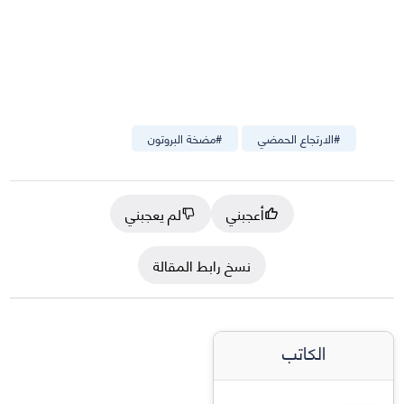
#
الارتجاع الحمضي
#
مضخة البروتون
أعجبني
لم يعجبني
نسخ رابط المقالة
الكاتب