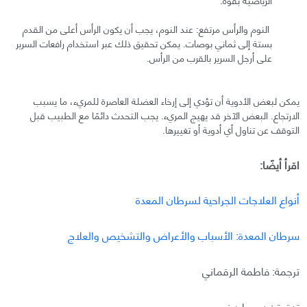
النوم والرأس مرتفع: عند النوم، يجب أن يكون الرأس أعلى من القدم
بستة إلى ثماني بوصات. يمكن تحقيق ذلك عبر استخدام رافعات السرير
على أرجل السرير بالقرب من الرأس.
يمكن لبعض الأدوية أن تؤدي إلى إرخاء العضلة العاصرة للمريء، ما يسبب
الارتجاع. البعض الآخر قد يهيج المريء. يجب التحدث دائمًا مع الطبيب قبل
التوقف عن تناول أي أدوية أو تغييرها.
اقرأ أيضًا:
أنواع العلاجات الجراحية لسرطان المعدة
سرطان المعدة: الأسباب والأعراض والتشخيص والعلاج
ترجمة: فاطمة الرقماني
تدقيق:بدور مارديني