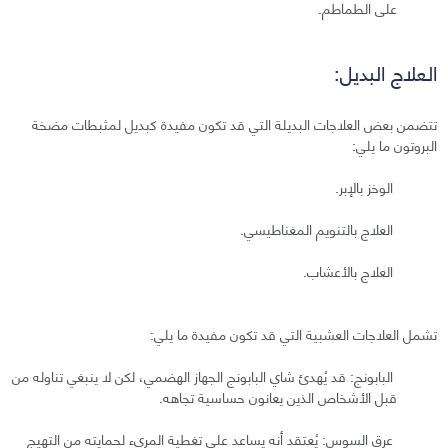
على الطماطم.
العلاج البديل:
تتضمن بعض العلاجات البديلة التي قد تكون مفيدة كبديل لمثبطات مضخة
البروتون ما يلي:
الوخز بالإبر.
العلاج بالتنويم المغناطيسي.
العلاج بالأعشاب.
تشمل العلاجات العشبية التي قد تكون مفيدة ما يلي:
البابونج: قد يُهدئ شاي البابونج الجهاز الهضمي، لكن لا ينبغي تناوله من
قبل الأشخاص الذين يعانون حساسية تجاهه.
عرق السوس: يُعتقد أنه يساعد على تغطية المريء لحمايته من التهيج