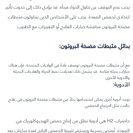
يجب عدم التوقف عن تناول الدواء فجأة. قد يؤدي ذلك إلى حدوث تأثير
ارتدادي لحمض المعدة. يجب على الأشخاص الذين يتناولون مثبطات
مضخة البروتون مناقشة خيارات العلاج أو التغييرات مع الطبيب.
بدائل مثبطات مضخة البروتون:
مع أن مثبطات مضخة البروتون توصف عادةً في الولايات المتحدة، فإن هناك
خيارات بديلة متاحة. قد يشمل ذلك تعديلات نمط الحياة والعلاجات البديلة
والأدوية الأخرى.
الأدوية:
توجد أدوية أخرى يمكن استخدامها بدلاً من مثبطات مضخة البروتون في علاج
حالات مثل الارتجاع الحمضي.
حاصرات H2 هي أدوية تقلل من إنتاج حمض الهيدروكلوريك في
المعدة. تُمتص بسرعة ويستمر تثبيط الحمض الناتج لعدة ساعات بعد