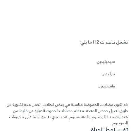
تشمل حاصرات H2 ما يلي:
سيميتيدين.
نيزاتيدين.
فاموتيدين.
قد تكون مضادات الحموضة مناسبة في بعض الحالات. تعمل هذه الأدوية عن
طريق تعديل حمض المعدة. معظم مضادات الحموضة عبارة عن خليط من
هيدروكسيد الألومنيوم والمغنيسيوم. قد يحتوي بعضها أيضًا على بيكربونات
الصوديوم.
تغيير نمط الحياة: