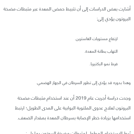
أشارت بعض الدراسات إلى أن تثبيط حمض المعدة عبر مثبطات مضخة
البروتون يؤدي إلى:
ارتفاع مستويات الغاسترين.
التهاب بطانة المعدة.
فرط نمو البكتيريا.
وهذا بدوره قد يؤدي إلى تطور السرطان في الجهاز الهضمي.
وجدت دراسة أجريت عام 2019 أن عند استخدام مثبطات مضخة
البروتون لعلاج عدوى الملتوية البوابية على المدى الطويل؛ ارتبط
استخدامها بزيادة خطر الإصابة بسرطان المعدة بمقدار الضعف.
رُبط الاستخدام المطول لمثبطات مضخة البروتون بما يلي: