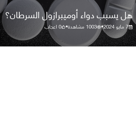
هل يسبب دواء أوميبرازول السرطان؟
7 مايو 2024
1003
مشاهدة
0
اعجاب
•
•