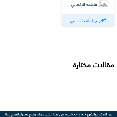
فاطمة الرقماني
عرض الملف الشخصي
مقالات مختارة
عن المشروع
للتبرع - donate
العلم في هذا الشهر
مجلة وسع صدرك
انضم إلينا