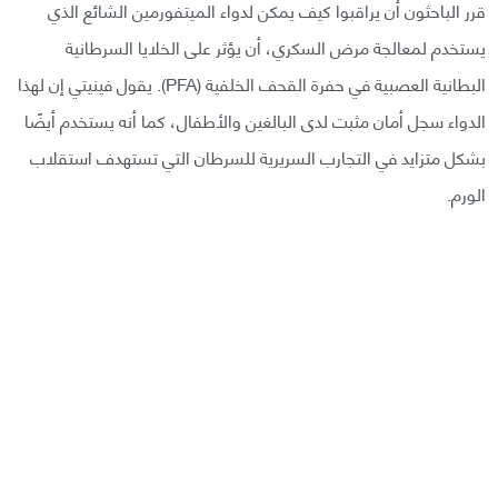
قرر الباحثون أن يراقبوا كيف يمكن لدواء الميتفورمين الشائع الذي
يستخدم لمعالجة مرض السكري، أن يؤثر على الخلايا السرطانية
البطانية العصبية في حفرة القحف الخلفية (PFA). يقول فينيتي إن لهذا
الدواء سجل أمان مثبت لدى البالغين والأطفال، كما أنه يستخدم أيضًا
بشكل متزايد في التجارب السريرية للسرطان التي تستهدف استقلاب
الورم.