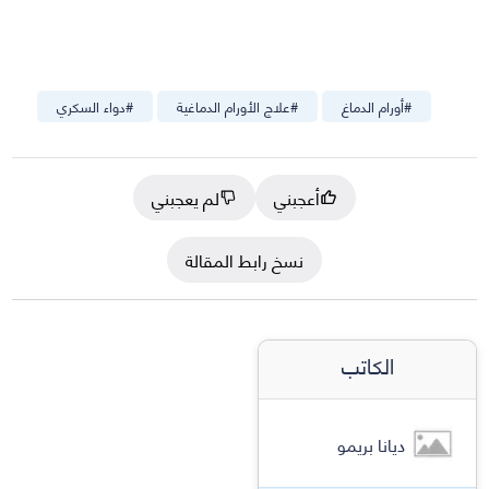
#
أورام الدماغ
#
علاج الأورام الدماغية
#
دواء السكري
أعجبني
لم يعجبني
نسخ رابط المقالة
الكاتب
ديانا بريمو