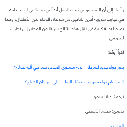
وأشار إلى أن الميتفورمين ثبت بالفعل أنه آمن بما يكفي لاستخدامه
في تجارب سريرية أخرى للناجين من سرطان الدماغ لدى الأطفال، وهذا
يمنحنا بداية كبيرة في نقل هذه النتائج سريعًا من المختبر إلى تجارب
للمرضى.
اقرأ أيضًا:
يعزز دواء جديد لسرطان الرئة مستوى العلاج، فما هي آلية عمله؟
كيف قام دواء معروف قديمًا بالتّغلب على سرطان الدماغ؟
ترجمة: ديانا بريمو
تدقيق: محمد الأسطى
المصدر