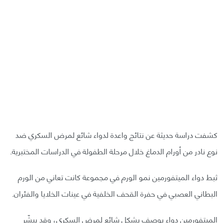
كشفت دراسة حديثة عن نتائج واعدة لدواء شائع لمرض السكري ضد
نوع نادر من أورام الدماغ خلال مرحلة الطفولة في الدراسات المختبرية.
ثبط دواء الميتفورمين نمو الورم في مجموعة كانت تعاني من الورم
البطاني العصبي في حفرة القحف الخلفية في عينات الخلايا والفئران.
الميتفورمين دواء يوصف بشكل شائع لمرض السكري، وقد يبشّر