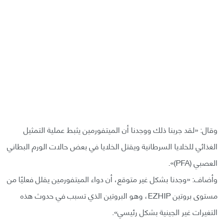
وقال: «لقد جربنا ذلك ووجدنا أن الميتفورمين يثبط عملية التمثيل
الغذائي للخلايا السرطانية ويقتل الخلايا في بعض حالات الورم البطاني
العصبي (PFA)».
وأضاف: «وجدنا بشكل غير متوقع، أن دواء الميتفورمين يقلل فعليًا من
مستوى بروتين EZHIP، وهو البروتين الذي تسبب في حدوث هذه
التغيرات غير الجينية بشكل رئيسي».