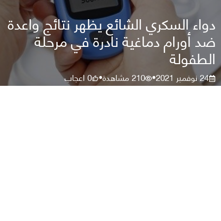
دواء السكري الشائع يظهر نتائج واعدة
ضد أورام دماغية نادرة في مرحلة
الطفولة
24 نوفمبر 2021
210
مشاهدة
0
اعجاب
•
•