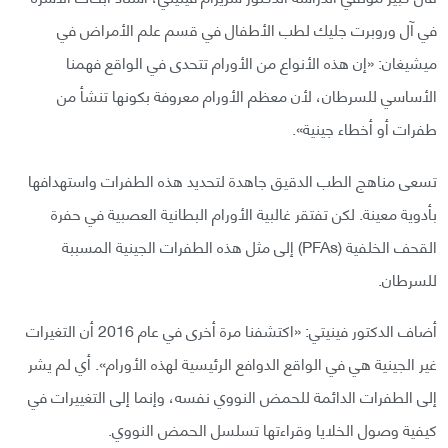
في آل وروبرت جليك لطب الأطفال في قسم علم الأمراض في
ميشيغان: «إن هذه الأنواع من الأورام تتحدى في الواقع فهمنا
الأساسي للسرطان، لأن معظم الأورام معروفة بكونها تنشأ من
طفرات أو أخطاء جينية».
تسعى مناهج الطب الدقيق جاهدة لتحديد هذه الطفرات واستهدافها
بأدوية معينة. لكن تفتقر غالبية الأورام البطانية العصبية في حفرة
القحف الخلفية (PFAs) إلى مثل هذه الطفرات الجينية المسببة
للسرطان.
أضاف الدكتور فينيتي: «اكتشفنا مرة أخرى في عام 2016 أن التغيرات
غير الجينية هي في الواقع الدوافع الرئيسية لهذه الأورام». أي لم يشر
إلى الطفرات الدائمة للحمض النووي نفسه، وإنما إلى التغييرات في
كيفية وصول الخلايا وقراءتها تسلسل الحمض النووي.