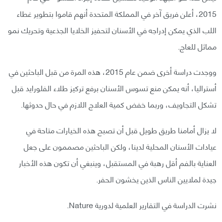
2015، أعلن فريق آخر في المملكة المتحدة أنهم قاموا بتطوير غطاء
اللب الذي يمكن إدراجه في الأسنان لتحفيز الخلايا الجذعية وتحريك نمو
مماثل للعاج.
ووجدت دراسة أخرى ضمن عام 2015، هذه المرة من قبل الباحثين في
أستراليا، أنه يمكن منع تسوس الأسنان برفع تركيز طلاء الفلورايد قبل
تشكل التجاويف، وربما خفض كمية العلاج اللازم في حال حدوثها.
لا يزال أمامنا طريق طويل قبل أن تصبح هذه الخيارات متاحة في
عيادات الأسنان المحلية لدينا، ولكن الباحثين مصممون على جعل
العناية بالفم أقل رهبة في المستقبل، وينبغي أن تكون هذه الأخبار
جيدة لملايين الناس الذين يخشون الحفر.
نشرت الدراسة في التقارير العلمية لدورية Nature.