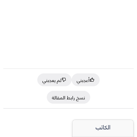
أعجبني
لم يعجبني
نسخ رابط المقالة
الكاتب