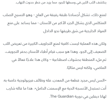
ينكشف اللب اللين في وسطها للجو، مما يزيد من خطر حدوث التهاب.
لمنع ذلك، تشكل أجسادنا طبقة رقيقة من العاج - وهو النسيج الصلب
المتكلس الذي يشكل الجزء الأكبر من الأسنان - مما يساعد على منع
المواد الخارجية من شق طريقها نحو الداخل.
ولكن هذه العملية ليست كافية لمنع التجاويف الكبيرة من تعريض اللب
الضعيف إلى الجو، وهذا هو سبب قيام أطباء الأسنان بحفر التجويف،
ثم ملء المنطقة بحشوات اصطناعية – وكان هذا علاجًا فعالًا في
الماضي، ولكنه ليس مثاليًا.
«السن ليس مجرد قطعة من المعدن، فله وظائف فيزيولوجية خاصة به.
أنت تستبدل الأنسجة الحية مع الإسمنت الخامل». هذا ما قاله شارب
لهانا ديفلين في دورية The Guardian.