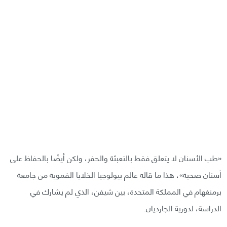
«طب الأسنان لا يتعلق فقط بالتعبئة والحفر، ولكن أيضًا بالحفاظ على
أسنان صحية»، هذا ما قاله عالم بيولوجيا الخلايا الفموية من جامعة
برمنغهام في المملكة المتحدة، بين شيفن، الذي لم يشارك في
الدراسة، لدورية الجارديان.