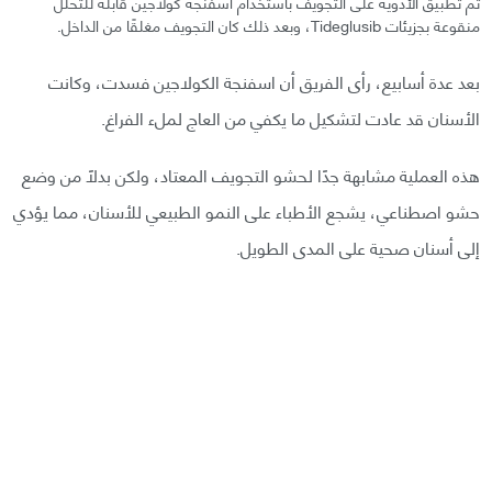
تم تطبيق الأدوية على التجويف باستخدام اسفنجة كولاجين قابلة للتحلل
منقوعة بجزيئات Tideglusib، وبعد ذلك كان التجويف مغلقًا من الداخل.
بعد عدة أسابيع، رأى الفريق أن اسفنجة الكولاجين فسدت، وكانت
الأسنان قد عادت لتشكيل ما يكفي من العاج لملء الفراغ.
هذه العملية مشابهة جدًا لحشو التجويف المعتاد، ولكن بدلًا من وضع
حشو اصطناعي، يشجع الأطباء على النمو الطبيعي للأسنان، مما يؤدي
إلى أسنان صحية على المدى الطويل.