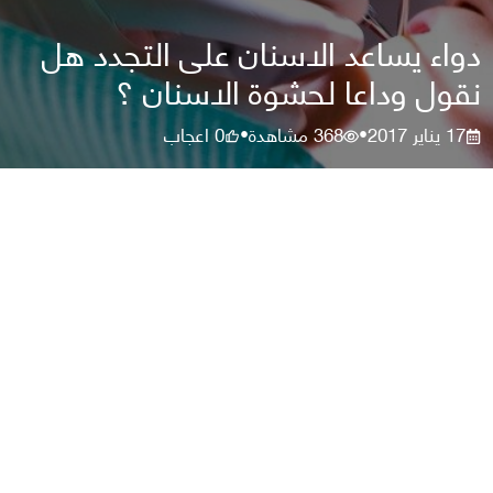
دواء يساعد الاسنان على التجدد هل
نقول وداعا لحشوة الاسنان ؟
17 يناير 2017
368
مشاهدة
0
اعجاب
•
•