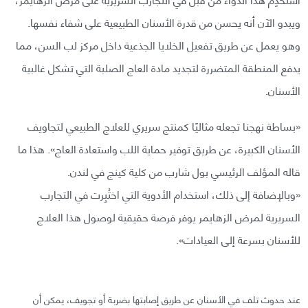
ويبدو الآن أنه يحسن من قدرة الأسنان الطبيعية على شفاء نفسها.
وهو يعمل عن طريق تفعيل الخلايا الجذعية داخل مركز لب السن، مما
يدفع المنطقة المتضررة لتجديد مادة العاج الصلبة التي تشكل غالبية
الأسنان.
«بساطة نهجنا تجعله مثاليًا كمنتج سريري للعلاج الطبيعي لتجاويف
الأسنان الكبيرة، عن طريق توفير حماية اللب واستعادة العاج». هذا ما
قاله المؤلف الرئيسي بول شارب من كلية كينج في لندن.
«وبالإضافة إلى ذلك، استخدام الأدوية التي اختُبِرت في التجارب
السريرية لمرض الزهايمر يوفر فرصة حقيقية لوصول هذا العلاج
للأسنان بسرعة إلى العيادات».
عند حدوث تلف في الأسنان عن طريق إصابتها بضربة أو تجويف، يمكن أن