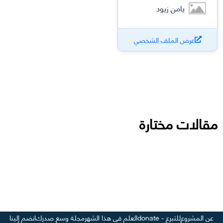
يامن زيود
عرض الملف الشخصي
مقالات مختارة
عن المشروع
للتبرع - donate
العلم في هذا الشهر
مجلة وسع صدرك
انضم إلينا