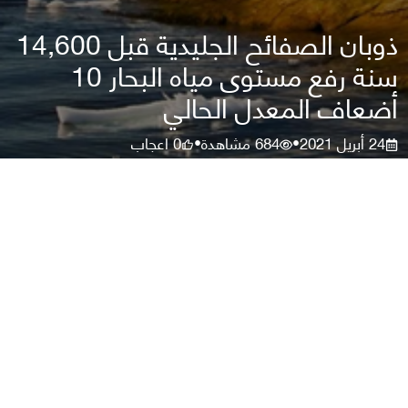
ذوبان الصفائح الجليدية قبل 14,600
سنة رفع مستوى مياه البحار 10
أضعاف المعدل الحالي
24 أبريل 2021
684
مشاهدة
0
اعجاب
•
•