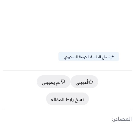
#
إشعاع الخلفية الكونية الميكروي
أعجبني
لم يعجبني
نسخ رابط المقالة
المصادر
: