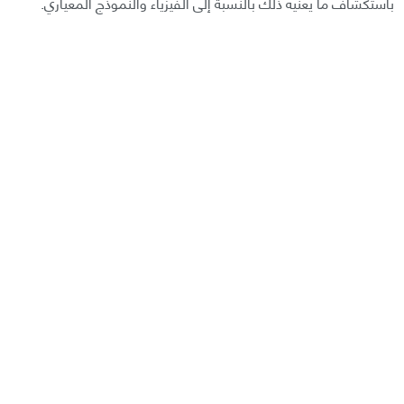
باستكشاف ما يعنيه ذلك بالنسبة إلى الفيزياء والنموذج المعياري.