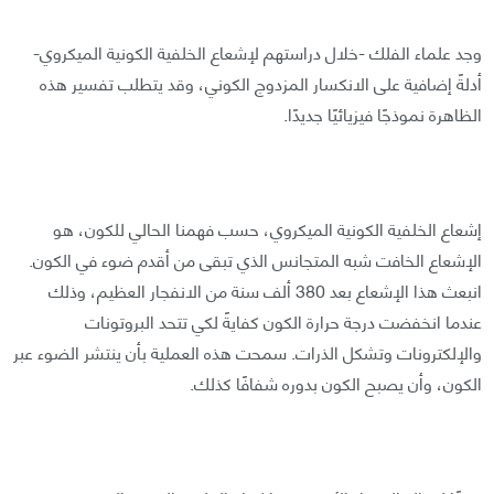
وجد علماء الفلك -خلال دراستهم لإشعاع الخلفية الكونية الميكروي-
أدلةً إضافية على الانكسار المزدوج الكوني، وقد يتطلب تفسير هذه
الظاهرة نموذجًا فيزيائيًا جديدًا.
إشعاع الخلفية الكونية الميكروي، حسب فهمنا الحالي للكون، هو
الإشعاع الخافت شبه المتجانس الذي تبقى من أقدم ضوء في الكون.
انبعث هذا الإشعاع بعد 380 ألف سنة من الانفجار العظيم، وذلك
عندما انخفضت درجة حرارة الكون كفايةً لكي تتحد البروتونات
والإلكترونات وتشكل الذرات. سمحت هذه العملية بأن ينتشر الضوء عبر
الكون، وأن يصبح الكون بدوره شفافًا كذلك.