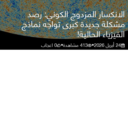
الانكسار المزدوج الكوني: رصد
مشكلة جديدة كبرى تواجه نماذج
الفيزياء الحالية!
24 أبريل 2026
413
مشاهدة
0
اعجاب
•
•