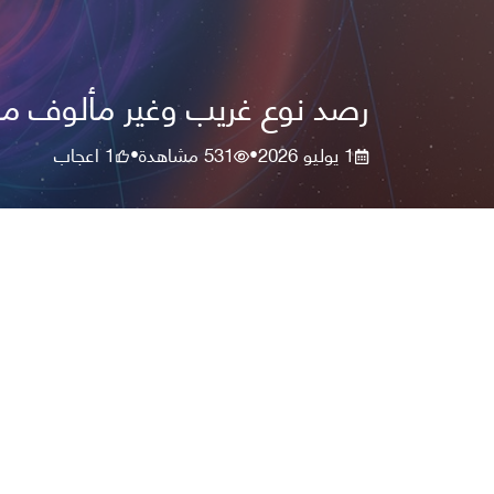
رصد نوع غريب وغير مألوف من 
1 يوليو 2026
531
مشاهدة
1
اعجاب
•
•