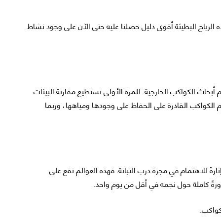
ه الرياح البطيئة أقوى دليل حصلنا عليه حتى الآن على وجود نشاط
م أبحاث الكواكب الخارجية. للمرة الأولى نستطيع مقارنة البيئات
الكواكب القادرة على الحفاظ على وجودها ومياهها، وربما
ثارةً للاهتمام في مجرة درب التبانة. فهذه العوالم تقع على
ورةً كاملة حول نجمه في أقل من يوم واحد.
كواكب.