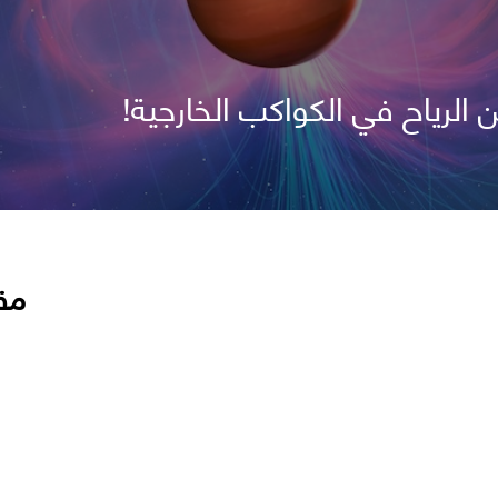
الرياح في الكواكب الخارجية!
مق