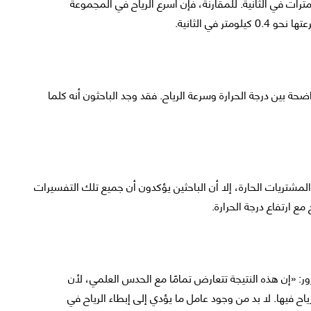
ثون رياحًا عاتية تراوحت سرعتها بين 2 و7 كيلومترات في الثانية. للمقارنة، فإن أسرع الرياح في المجموعة
 في الثانية.
ضحة بين درجة الحرارة وسرعة الرياح. فقد وجد الباحثون أنه كلما
شتريات الحارة، إلا أن الباحثين يؤكدون أن جميع تلك التفسيرات
ع ارتفاع درجة الحرارة.
ر: «إن هذه النتيجة تتعارض تمامًا مع الحدس العلمي، لأن
ياح فيها. لا بد من وجود عامل ما يؤدي إلى إبطاء الرياح في