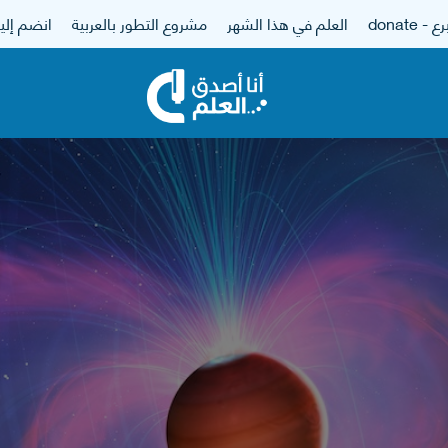
 - donate
العلم في هذا الشهر
مشروع التطور بالعربية
انضم إلين