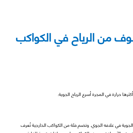
وف من الرياح في الكواكب
رها حرارة في المجرة أسرع الرياح الجوية.
الجوية في غلافه الجوي. وتضم فئة من الكواكب الخارجية تُعرف
شفت حتى الآن. إذ تدور هذه الكواكب على مسافات قريبة للغاية من