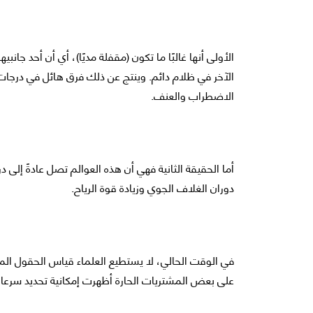
الأولى أنها غالبًا ما تكون (مقفلة مديًا)، أي أن أحد جانب
الآخر في ظلام دائم. وينتج عن ذلك فرق هائل في درجات ا
الاضطراب والعنف.
أما الحقيقة الثانية فهي أن هذه العوالم تصل عادةً إلى د
دوران الغلاف الجوي وزيادة قوة الرياح.
في الوقت الحالي، لا يستطيع العلماء قياس الحقول المغ
على بعض المشتريات الحارة أظهرت إمكانية تحديد سرعات 