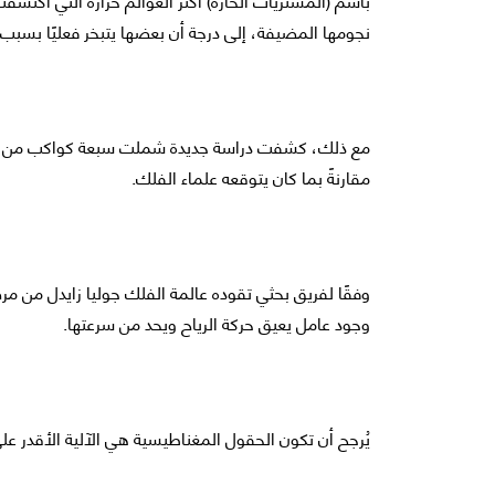
نجومها المضيفة، إلى درجة أن بعضها يتبخر فعليًا بسبب ا
مع ذلك، كشفت دراسة جديدة شملت سبعة كواكب من فئة 
مقارنةً بما كان يتوقعه علماء الفلك.
وفقًا لفريق بحثي تقوده عالمة الفلك جوليا زايدل من 
وجود عامل يعيق حركة الرياح ويحد من سرعتها.
يُرجح أن تكون الحقول المغناطيسية هي الآلية الأقدر على 