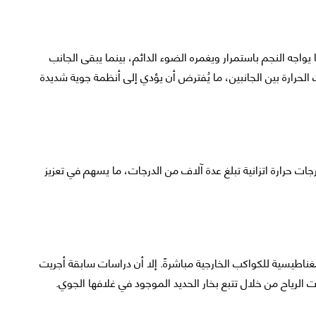
يها يواجه النجم باستمرار ويغمره الضوء الدائم، بينما يبقى الجانب
لحرارة بين الجانبين، ما يُفترض أن يؤدي إلى أنظمة جوية شديدة
رجات حرارة اتزانية تبلغ عدة آلاف من الدرجات، ما يسهم في تعزيز
ناطيسية للكواكب الخارجية مباشرةً. إلا أن دراسات سابقة أجريت
الرياح من خلال تتبع بخار الحديد الموجود في غلافها الجوي.