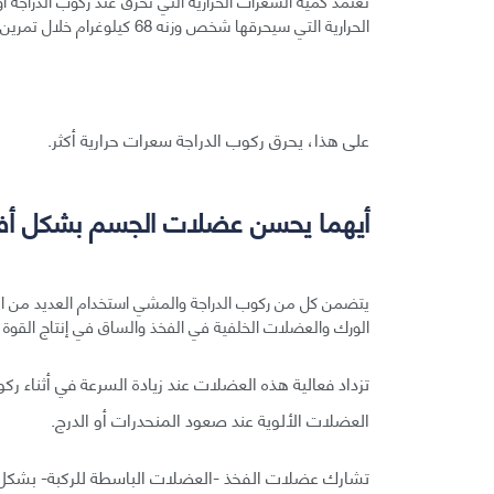
الحرارية التي سيحرقها شخص وزنه 68 كيلوغرام خلال تمرين مدته 30 دقيقة.
على هذا، يحرق ركوب الدراجة سعرات حرارية أكثر.
أيهما يحسن عضلات الجسم بشكل أ
يتضمن كل من ركوب الدراجة والمشي استخدام العديد من الع
الورك والعضلات الخلفية في الفخذ والساق في إنتاج القوة
تزداد فعالية هذه العضلات عند زيادة السرعة في أثناء رك
العضلات الألوية عند صعود المنحدرات أو الدرج.
تشارك عضلات الفخذ -العضلات الباسطة للركبة- بشكل أك