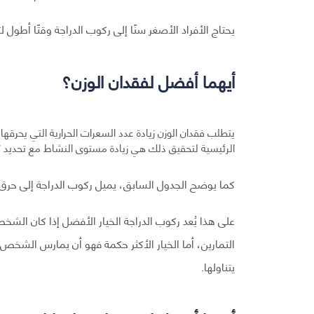
يحتاج الأفراد الأصغر سنًا إلى ركوب الدراجة وقتًا أطول لتح
أيهما أفضل لفقدان الوزن؟
يتطلب فقدان الوزن زيادة عدد السعرات الحرارية التي يحرقها
الرئيسية لتحقيق ذلك هي زيادة مستوى النشاط مع تحديد كمية
كما يوضح الجدول السابق، يميل ركوب الدراجة إلى حرق سع
على هذا يُعد ركوب الدراجة الخيار الأفضل إذا كان الش
التمارين، أما الخيار الأكثر حكمة فهو أن يمارس الشخص ا
يتناولها.