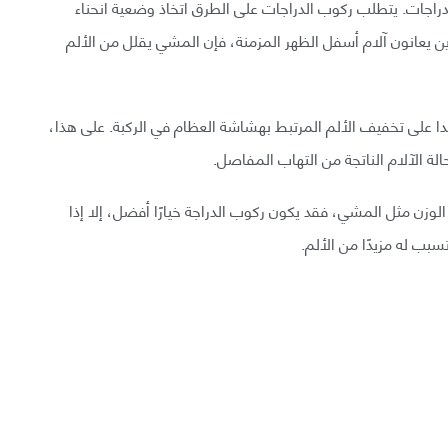
لدراجات. يتطلب ركوب الدراجات على الطرق اتخاذ وضعية انحناء
ن يعانون آلام أسفل الظهر المزمنة، فإن المشي يقلل من الألم
ا على تخفيف الألم المرتبط بهشاشة العظام في الركبة. على هذا،
الة الآلام الناتجة من التهاب المفاصل.
وزن مثل المشي، فقد يكون ركوب الدراجة خيارًا أفضل، إلا إذا
بب له مزيدًا من الألم.