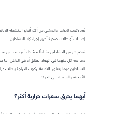
يُعد ركوب الدراجة والمشي من أكثر أنواع الأنشطة الرياض
إصابات أو حالات صحية أخرى إجراء كِلا النشاطين.
يُقدم كل من النشاطين نشاطًا بدنيًا ذا تأثير منخفض مقار
ممارسة كل منهما في الهواء الطلق أو في الداخل، ما يج
النشاطين فيما يتعلق بالتكلفة. ركوب الدراجة يتطلب دراج
الأحذية، والعزيمة على الحركة.
أيهما يحرق سعرات حرارية أكثر؟
تعتمد كمية السعرات الحرارية التي تُحرق عند ركوب الدراجة أ