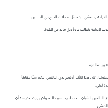
الدراجة والمشي، إذ تمثل عضلات الدفع في الحالتين.
ب الدراجة يتطلب عادةً بذل مزيد من القوة.
بزيادة القوة.
ية. كان هذا التأثير أوضح لدى البالغين الأكبر سنًا مقارنةً
دة أعلى.
لدى البالغين الشبان الأصحاء وتفسير ذلك، ولكن وجدت دراسة أن
 المشي.