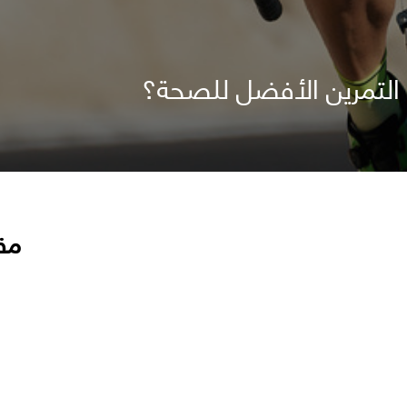
 التمرين الأفضل للصحة؟
مق