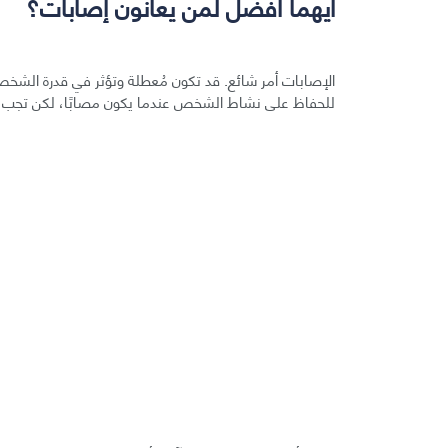
أيهما أفضل لمن يعانون إصابات؟
الإصابات أمر شائع. قد تكون مُعطلة وتؤثر في قدرة الش
للحفاظ على نشاط الشخص عندما يكون مصابًا، لكن تجب مر