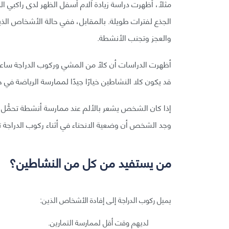
مثلًا، أظهرت دراسة زيادة آلام أسفل الظهر لدى راكبي ا
الجذع لفترات طويلة. بالمقابل، ففي حالة الأشخاص الذي
والعجز وتجنب الأنشطة.
أظهرت الدراسات أن كلًا من المشي وركوب الدراجة ساعد
قد يكون كلا النشاطين خيارًا جيدًا لممارسة الرياضة في ح
إذا كان الشخص يشعر بالألم عند ممارسة أنشطة تحمُّل ال
وجد الشخص أن وضعية الانحناء في أثناء ركوب الدراجة تس
من يستفيد من كل من النشاطين؟
يميل ركوب الدراجة إلى إفادة الأشخاص الذين:
لديهم وقت أقل لممارسة التمارين.