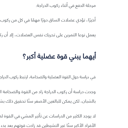
مرحلة الدفع في أثناء ركوب الدراجة.
أخيرًا، تؤدي عضلات الساق دورًا مهمًا في كل من ركوب 
يعمل نوعا التمرين على تحريك نفس العضلات، إلا أن ركو
أيهما يبني قوة عضلية أكبر؟
في دراسة حول القوة العضلية والضخامة، ارتبط ركوب الدراجة 
وجدت دراسة أن ركوب الدراجة زاد من القوة والضخامة العضل
بالشبان، لكن يمكن للبالغين الأصغر سنًا تحقيق ذلك بش
لا يوجد الكثير من الدراسات عن تأثير المشي في القوة 
الأفراد الأكبر سنًا غير النشيطين قد زادت قوتهم بعد بدء