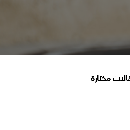
الات مختارة