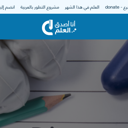
 - donate
العلم في هذا الشهر
مشروع التطور بالعربية
انضم إلين