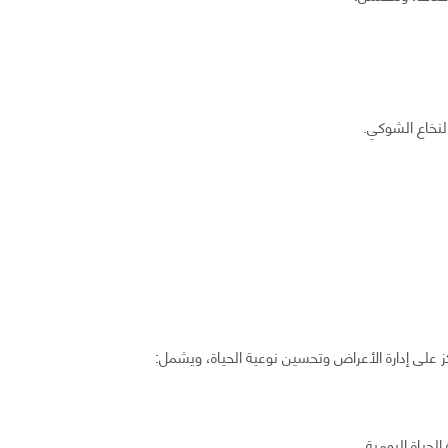
لنخاع الشوكي.
كز على إدارة الأعراض وتحسين نوعية الحياة، ويشمل:
حياة اليومية.