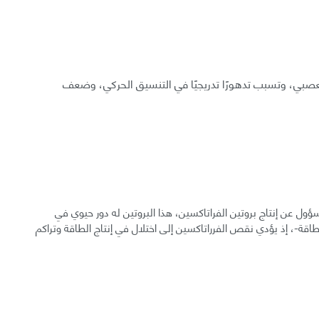
العصبي، وتسبب تدهورًا تدريجيًا في التنسيق الحركي، وضعف
ول عن إنتاج بروتين الفراتاكسين، هذا البروتين له دور حيوي في
اقة-، إذ يؤدي نقص الفرراتاكسين إلى اختلال في إنتاج الطاقة وتراكم