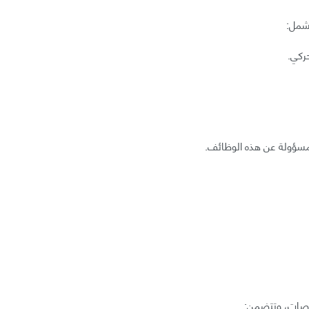
تشمل:
ركي.
مسؤولة عن هذه الوظائف.
صات، وتتضمن: