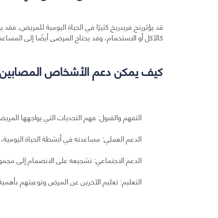
قد يؤثررنح فريدريخ كثيرًا في الحياة اليومية للمريض، فق
كالأكل أو الاستحمام، وقد يحتاج المرضى أيضًا إلى المساعد
كيف يمكن دعم الأشخاص المصابين 
التفهم والقبول: فهم التحديات التي يواجهها المري
الدعم العملي: مساعدته في أنشطة الحياة اليومية، 
الدعم الاجتماعي: تشجيعه على الانضمام إلى مجموع
التعليم: تعليم الآخرين عن المرض وتوعيتهم بأهمية 