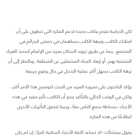
لكن الدراسة تقدم بيانات جديدة لدعم الفكرة التي تنطوي على أن
امتلاك الكلاب ونزهة الكلاب يساهمان في خفض الجرائم في
المجتمع، ربما عن طريق تزويد السكان بمزيد من الإلمام لتحديد الغرباء
المشتبه بهم، أو إبعاد الجناة المحتملين عن المنطقة، وبالنظر إلى أن
نزهة الكلاب تسهل أكثر عملية التدخل في حال وقوع جريمة.
يؤكد الباحثون على ضرورة المزيد من البحث لتوضيح هذا الأمر أكثر،
ولكن في الوقت الحالي بالتأكيد يبدو أن للكلاب تأثير مفيد في هذه
الأحياء، ببساطة بجمع الناس معًا، وربما تتدفق التأثيرات الأخرى
انطلاقًا من هذه الفكرة.
يقول بينتشاك: «لا تساعد الثقة الأحياء السكنية كثيرًا، إن لم يكن