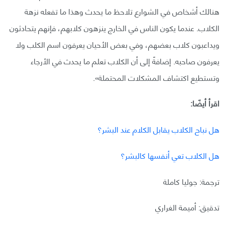
هنالك أشخاص في الشوارع تلاحظ ما يحدث وهذا ما تفعله نزهة
الكلاب. عندما يكون الناس في الخارج ينزهون كلابهم، فإنهم يتحادثون
ويداعبون كلاب بعضهم، وفي بعض الأحيان يعرفون اسم الكلب ولا
يعرفون صاحبه. إضافةً إلى أن الكلاب تعلم ما يحدث في الأرجاء
وتستطيع اكتشاف المشكلات المحتملة».
اقرأ أيضًا:
هل نباح الكلاب يقابل الكلام عند البشر؟
هل الكلاب تعي أنفسها كالبشر؟
ترجمة: جوليا كاملة
تدقيق: أميمة الغراري