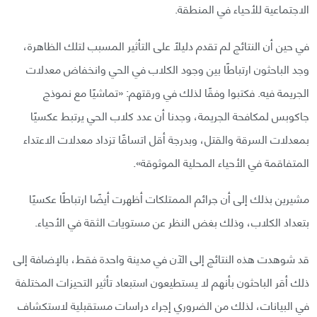
الاجتماعية للأحياء في المنطقة.
في حين أن النتائج لم تقدم دليلًا على التأثير المسبب لتلك الظاهرة،
وجد الباحثون ارتباطًا بين وجود الكلاب في الحي وانخفاض معدلات
الجريمة فيه. فكتبوا وفقًا لذلك في ورقتهم: «تماشيًا مع نموذج
جاكوبس لمكافحة الجريمة، وجدنا أن عدد كلاب الحي يرتبط عكسيًا
بمعدلات السرقة والقتل، وبدرجة أقل اتساقًا تزداد معدلات الاعتداء
المتفاقمة في الأحياء المحلية الموثوقة».
مشيرين بذلك إلى أن جرائم الممتلكات أظهرت أيضًا ارتباطًا عكسيًا
بتعداد الكلاب، وذلك بغض النظر عن مستويات الثقة في الأحياء.
قد شوهدت هذه النتائج إلى الآن في مدينة واحدة فقط، بالإضافة إلى
ذلك أقر الباحثون بأنهم لا يستطيعون استبعاد تأثير التحيزات المختلفة
في البيانات، لذلك من الضروري إجراء دراسات مستقبلية لاستكشاف