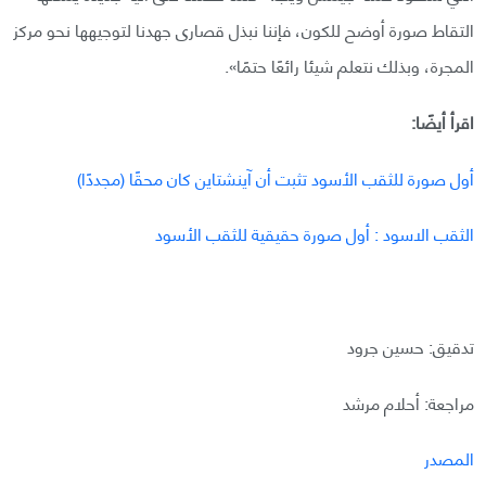
التقاط صورة أوضح للكون، فإننا نبذل قصارى جهدنا لتوجيهها نحو مركز
المجرة، وبذلك نتعلم شيئا رائعًا حتمًا».
اقرأ أيضًا:
أول صورة للثقب الأسود تثبت أن آينشتاين كان محقًا (مجددًا)
الثقب الاسود : أول صورة حقيقية للثقب الأسود
تدقيق: حسين جرود
مراجعة: أحلام مرشد
المصدر