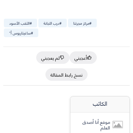
#
مركز مجرتنا
#
درب التبانة
#
الثقب الأسود
#
ساغيتاريوس أ*
أعجبني
لم يعجبني
نسخ رابط المقالة
الكاتب
موقع أنا أصدق
العلم