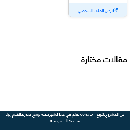
عرض الملف الشخصي
مقالات مختارة
عن المشروع
للتبرع - donate
العلم في هذا الشهر
مجلة وسع صدرك
انضم إلينا
سياسة الخصوصية