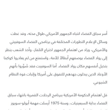
أسر سباق الفضاء انتباه الجمهور الأمريكي طوال مدته، وقد غطت
وسائل الإعلام التطورات المختلفة في برنامجي الفضاء السوفييتي
والأمريكي، وزاد من اهتمام الجمهور اختراع التلفاز، وأخذ الشعب ينظر
إلى رواد الفضاء بوصفهم أبطالًا للأمة، واستمتع من لم يغادروا كوكبنا
بتخيل أنفسهم مكان رواد الفضاء. أما السوفييت فقد صُوِّروا بأنهم
الأوغاد الذين يبذلون جهدهم للتفوق على أمريكا وإثبات قوة النظام
الشيوعي.
قل اهتمام الحكومة الأمريكية ببرنامج الرحلات القمرية بانتهاء سباق
الفضاء بداية السبعينيات، وسنة 1975 أرسلت مهمة أبولو-سويوز