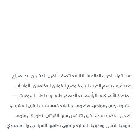
بعد انتهاء الحرب العالمية الثانية منتصف القرن العشرين، بدأ صراع
جديد عُرِف باسم الحرب الباردة وضع القوتين العظميين، الولايات
المتحدة الأمريكية -الرأسمالية الديمقراطية- والاتحاد السوفييتي –
الشيوعي- في مواجهة بعضهما. وبنهاية خمسينيات القرن العشرين،
أضحى الفضاء ساحة أخرى تتنافس فيها القوتان لتظهر كل منهما
تفوقها التقني وقدرتها القتالية وتفوق نظامها السياسي والاقتصادي.