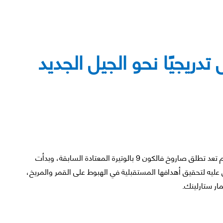
دريجيًا نحو الجيل الجديد
لاحظ مراقبو صناعة الفضاء الفطنون أن سبيس إكس لم تعد تطلق صاروخ فالكون 9 بالوتيرة المعتادة السابقة، وبدأت
عليه لتحقيق أهدافها المستقبلية في الهبوط على القمر والمريخ،
مار ستارلينك.