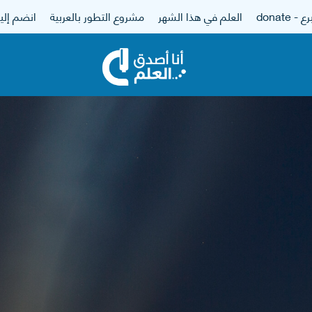
 - donate
العلم في هذا الشهر
مشروع التطور بالعربية
انضم إلين