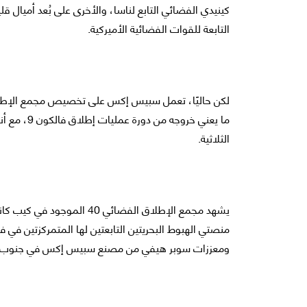
كينيدي الفضائي التابع لناسا، والأخرى على بُعد أميال ق
التابعة للقوات الفضائية الأميركية.
ما يعني خرو
الثلاثية.
يشهد مجمع الإطلاق الفضائي 
منصتي الهبوط البحريتين التابعتين لها المتمركزتين في
ومعززات سوبر هيفي من مصنع سبيس إكس في جنوب ت