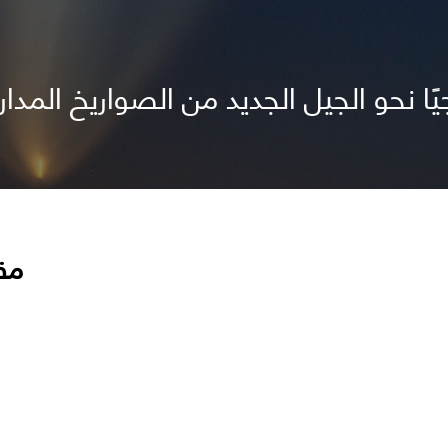
ا نحو الجيل الجديد من الصواريخ المداري
مق