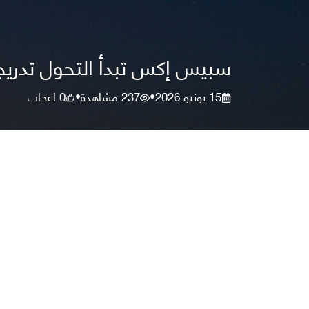
سبيس إكس تبدأ التحول تدريجيً
15 يونيو 2026
237
مشاهدة
0
اعجاب
•
•