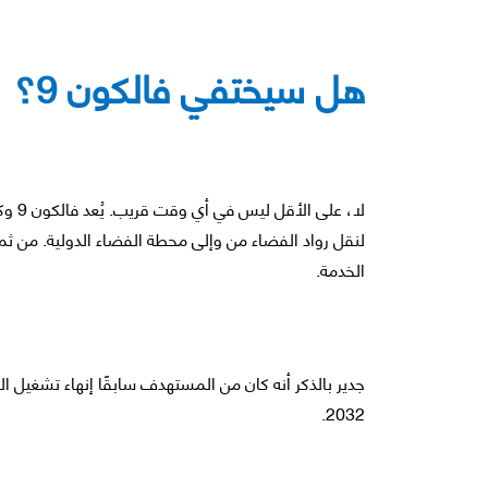
هل سيختفي فالكون 9؟
لا، ع
الخدمة.
2032.