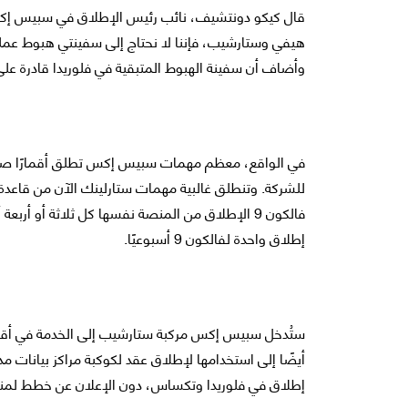
هيفي وستارشيب، فإننا لا نحتاج إلى سفينتي هبوط عمل
وأضاف أن سفينة الهبوط المتبقية في فلوريدا قادرة على
في الواقع، معظم مهمات سبيس إكس تطلق أقمارًا صناعي
للشركة. وتنطلق غالبية مهمات ستارلينك الآن من قاعدة ف
فالكون 9 الإطلاق من المنصة نفسها كل ثلاثة أو أ
إطلاق واحدة لفالكون 9 أسبوعيًا.
ستُدخل سبيس إكس مركبة ستارشيب إلى الخدمة في أقر
أيضًا إلى استخدامها لإطلاق عقد لكوكبة مراكز بيانات م
إطلاق في فلوريدا وتكساس، دون الإعلان عن خطط لمنص