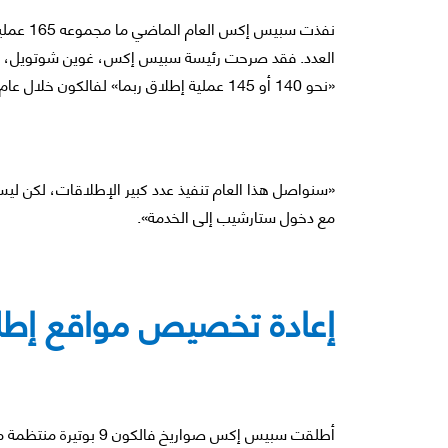
العدد. فقد صرحت رئيسة سبيس إكس، غوين شوتويل، لمج
«نحو 140 أو 145 عملية إطلاق ربما» لفالكون خلال عام 2026. وأضافت:
«سنواصل هذا العام تنفيذ عدد كبير الإطلاقات، لكن ليس
مع دخول ستارشيب إلى الخدمة».
إعادة تخصيص مواقع إط
أطلقت سبيس إكس صواريخ