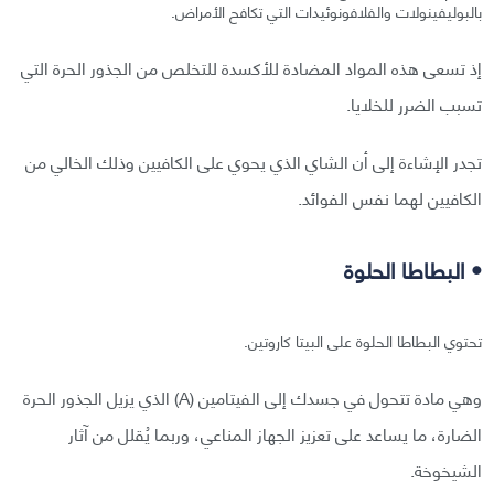
بالبوليفينولات والفلافونوئيدات التي تكافح الأمراض.
إذ تسعى هذه المواد المضادة للأكسدة للتخلص من الجذور الحرة التي
تسبب الضرر للخلايا.
تجدر الإشاءة إلى أن الشاي الذي يحوي على الكافيين وذلك الخالي من
الكافيين لهما نفس الفوائد.
• البطاطا الحلوة
تحتوي البطاطا الحلوة على البيتا كاروتين.
وهي مادة تتحول في جسدك إلى الفيتامين (A) الذي يزيل الجذور الحرة
الضارة، ما يساعد على تعزيز الجهاز المناعي، وربما يُقلل من آثار
الشيخوخة.