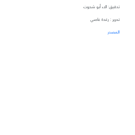
تدقيق: الاء أبو شحوت
تحرير : رغدة عاصي
المصدر