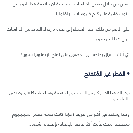
وتبين من خلال بعض الدراسات المختبرية أن خلاصة هذا النوع من
التوت قادرة على كبح فيروسات الإنفلونزا.
على الرغم من ذلك، ينبه العلماء إلى ضرورة إجراء المزيد من الدراسات
حول هذا الموضوع.
أي أنك لا تزال بحاجة إلى الحصول على لقاح الإنفلونزا سنويًا!
• الفطر غير المُتفتح
يوفر لك هذا الفطر كل من السيلينيوم المعدنية وفيتامينات B «الريبوفلافين
والنياسين».
وهذا يساعد في أكثر من طريقة؛ فإذا كانت نسبة عنصر السيلينيوم
منخفضة لديك فأنت أكثر عرضة للإصابة بإنفلونزا شديدة.