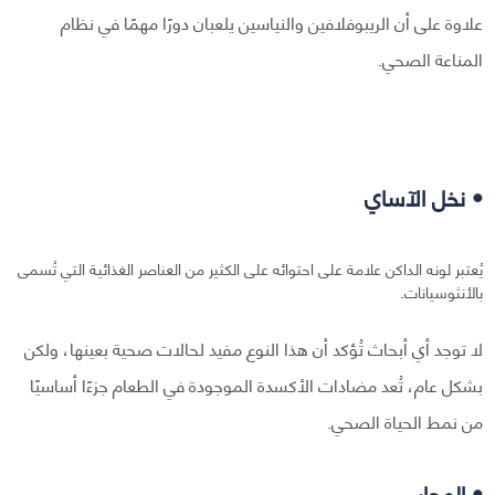
علاوة على أن الريبوفلافين والنياسين يلعبان دورًا مهمًا في نظام
المناعة الصحي.
• نخل الآساي
يُعتبر لونه الداكن علامة على احتوائه على الكثير من العناصر الغذائية التي تُسمى
بالأنثوسيانات.
لا توجد أي أبحاث تُؤكد أن هذا النوع مفيد لحالات صحية بعينها، ولكن
بشكل عام، تُعد مضادات الأكسدة الموجودة في الطعام جزءًا أساسيًا
من نمط الحياة الصحي.
• المحار