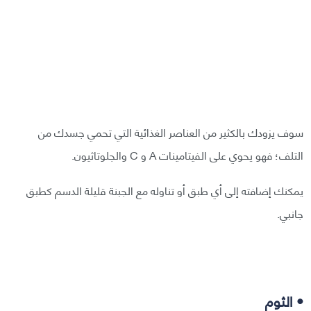
سوف يزودك بالكثير من العناصر الغذائية التي تحمي جسدك من
التلف؛ فهو يحوي على الفيتامينات A و C والجلوتاثيون.
يمكنك إضافته إلى أي طبق أو تناوله مع الجبنة قليلة الدسم كطبق
جانبي.
• الثوم