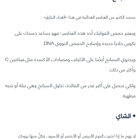
ستجد الكثير من العناصر الغذائية في هذا «الغذاء الخارق».
ويعتبر حمض الفوليك أحد هذه العناصر؛ فهو يساعد جسدك على
تكوين خلايا جديدة وإصلاح الحمض النووي DNA.
ويحتوي السبانخ أيضًا على الألياف ومضادات الأكسدة مثل فيتامين C
وأكثر من ذلك.
ولكي تحصل على أكبر قدر من الفائدة، تناول السبانخ وهي نيئة أو شبه
مطهية.
• الشاي
لا يهم ما إذا اخترت النوع الأبيض أو الأخضر أو الأسود، فكلٌ منها يزودك