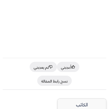
أعجبني
لم يعجبني
نسخ رابط المقالة
الكاتب