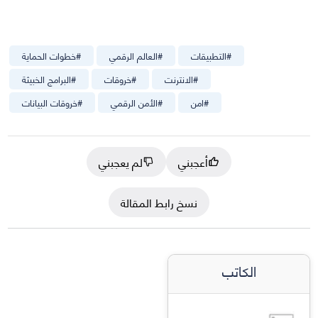
#
التطبيقات
#
العالم الرقمي
#
خطوات الحماية
#
الانترنت
#
خروقات
#
البرامج الخبيثة
#
امن
#
الأمن الرقمي
#
خروقات البيانات
أعجبني
لم يعجبني
نسخ رابط المقالة
الكاتب