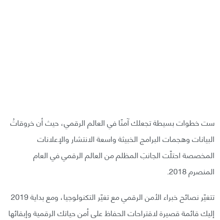
ست خطوات بسيطة تجعلك آمنًا في العالم الرقمي، حيث أن خروقاتُ
البيانات وهجمات البرامج الخبيثة واسعة الانتشار والإعلانات
المخصصة احتلّت الجانبَ المظلم من العالم الرقمي في العام
المنصرم 2018.
تتغيّر نصائح خبراء الأمن الرقمي مع تغيّر التكنولوجيا، ومع بداية 2019
إليك قائمة قصيرة لاقتراحات الحفاظ على أمن حياتك الرقمية وإبقائها