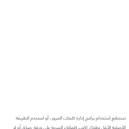
تستطيع استخدام برامج إدارة كلمات المرور، أو استخدم الطريقة
الأصلية الأقل تطورًا، اكتب كلماتك السرية على ورقة. صدّق أو لا