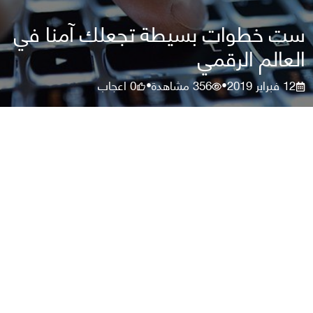
ست خطوات بسيطة تجعلك آمنا في
العالم الرقمي
12 فبراير 2019
356
مشاهدة
0
اعجاب
•
•