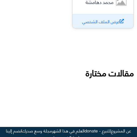
محمد دهامشة
عرض الملف الشخصي
مقالات مختارة
عن المشروع
للتبرع - donate
العلم في هذا الشهر
مجلة وسع صدرك
انضم إلينا