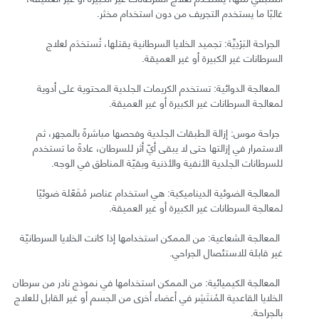
غالبًا ما يستخدم التجريف من دون استخدام مخثر.
الجراحة البَرْدِيِّة: تجميد الخلايا السرطانية يقتلها، تُستخدَم لعلاج
السرطانات غير الكبيرة أو غير العميقة.
المعالجة الدوائية: تستخدم الكريمات الجلدية المحتوية على أدوية
لمعالجة السرطانات غير الكبيرة أو غير العميقة.
جراحة موس: إزالة الطبقات الجلدية وفحصها مباشرةً بالمجهر، ثم
الاستمرار في إزالتها حتى لا يبقى أيّ أثر للسرطان، عادةً ما تستخدم
للسرطانات الجلدية الأنفية والأذنية وبقيّة المناطق في الوجه.
المعالجة الضوئية الديناميكية: هي استخدام عناصر مُفَعّلة ضوئيًا
لمعالجة السرطانات غير الكبيرة أو غير العميقة.
المعالجة الشعاعية: من الممكن استخدامها إذا كانت الخلايا السرطانيّة
غير قابلة للاستئصال الجراحي.
المعالجة الكيميائية: من الممكن استخدامها في نموذج نادر من سرطان
الخلايا القاعدية المُنتَشِر في أعضاء أخرى من الجسم أو غير القابل للعلاج
بالجراحة.