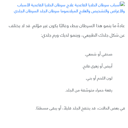
عادةً ما ينمو هذا السرطان ببطء وغالبًا يكون غير مؤلم. قد لا يختلف
عن شكل جلدك الطبيعي، وينمو لديك ورم جلدي:
صدفي أو شمعي.
أبيض أو زهري فاتح.
لون اللحم أو بني.
رقعة حمراء متوسّفة من الجلد.
في بعض الحالات، قد ينتفخ الجلد قليلًا، أو يبقى مسطحًا.