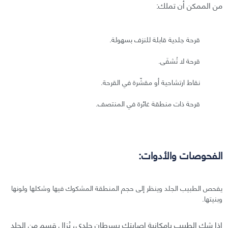
من الممكن أن تملك:
قرحة جلدية قابلة للنزف بسهولة.
قرحة لا تُشفَى.
نقاط ارتشاحية أو مقشّرة في القرحة.
قرحة ذات منطقة غائرة في المنتصف.
الفحوصات والأدوات:
يفحص الطبيب الجلد وينظر إلى حجم المنطقة المشكوك فيها وشكلها ولونها
وبنيتها.
إذا شك الطبيب بإمكانية إصابتك بسرطان جلدي، يُزال قسم من الجلد