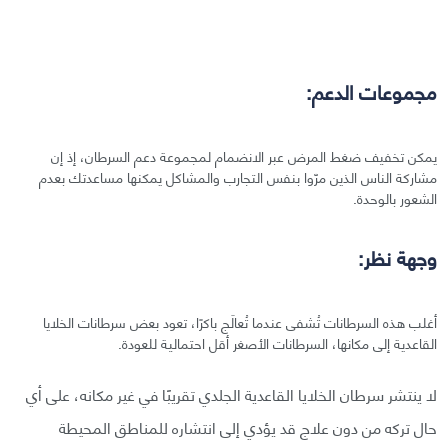
مجموعات الدعم:
يمكن تخفيف ضغط المرض عبر الانضمام لمجموعة دعم السرطان، إذ إن
مشاركة الناس الذين مرّوا بنفس التجارب والمشاكل يمكنها مساعدتك بعدم
الشعور بالوحدة.
وجهة نظر:
أغلب هذه السرطانات تُشفى عندما تُعالَج باكرًا، تعود بعض سرطانات الخلايا
القاعدية إلى مكانها، السرطانات الأصغر أقل احتمالية للعودة.
لا ينتشر سرطان الخلايا القاعدية الجلدي تقريبًا في غير مكانه، على أي
حال تركه من دون علاج قد يؤدي إلى انتشاره للمناطق المحيطة