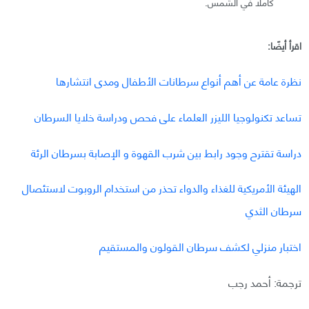
كاملًا في الشمس.
اقرأ أيضًا:
نظرة عامة عن أهم أنواع سرطانات الأطفال ومدى انتشارها
تساعد تكنولوجيا الليزر العلماء على فحص ودراسة خلايا السرطان
دراسة تقترح وجود رابط بين شرب القهوة و الإصابة بسرطان الرئة
الهيئة الأمريكية للغذاء والدواء تحذر من استخدام الروبوت لاستئصال
سرطان الثدي
اختبار منزلي لكشف سرطان القولون والمستقيم
ترجمة: أحمد رجب