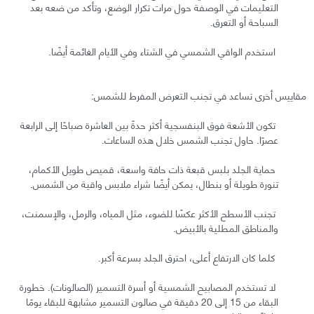
التعليمات في الوصفة حول مرات تكرار الوضع، وتأكد من ضعه بعد
السباحة أو التعرق.
استخدم الواقي الشمسي في الشتاء وفي الأيام الغائمة أيضًا.
مقاييس أخرى تساعد في تجنب التعرض المفرط للشمس:
تكون الأشعة فوق البنفسجية أكثر حدةً بين العاشرة صباحًا إلى الرابعة
عصرًا. حاول تجنب الشمس خلال هذه الساعات.
حماية الجلد بلبس قبعة ذات حافة واسعة، قميص طويل الأكمام،
تنورة طويلة أو بنطال، يمكن أيضًا شراء ملابس واقية من الشمس.
تجنب الأسطح الأكثر عكسًا للضوء، مثل المياه، والرمل، والإسمنت،
والمناطق المطلية بالأبيض.
كلما كان الارتفاع أعلى، احترق الجلد بسرعة أكبر.
لا تستخدم المصابيح الشمسية أو أسرة التسمير (الصالونات). خطورة
البقاء من 15 إلى 20 دقيقة في صالون التسمير مشابهة للبقاء يومًا