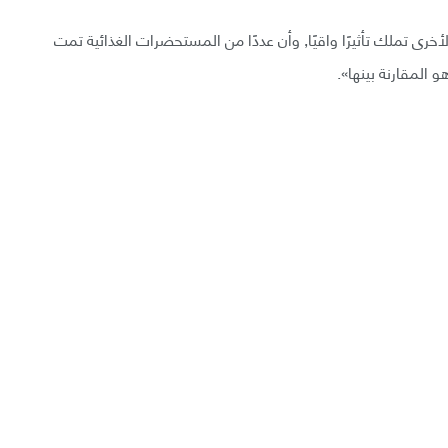
أخرى تملك تأثيرًا واقيًا, وأن عددًا من المستحضرات الغذائية تمت
 المقارنة بينها».