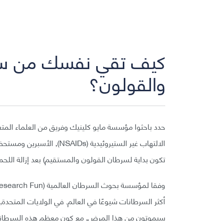
كيف تقي نفسك من سر
والقولون؟
حدد باحثوا مؤسسة مايو كلينيك وفريق من العلماء المتعا
الالتهاب غير الستيروئيدية 
تكون بداية لسرطان القولون والمستقيم) بعد إزالة اللحمي
أكثر السرطانات شيوعًا في العالم. في الولايات المتحد
سيموتون من هذا المرض, مع كون معظم هذه السرطانات ت