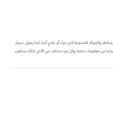
خاطر والفوائد المتنوعة لأي دواء أو علاج آخر» كما يقول د.مراد.
بارة عن معلومات عامة, وكل فرد مختلف عن الآخر. لذلك ستكون