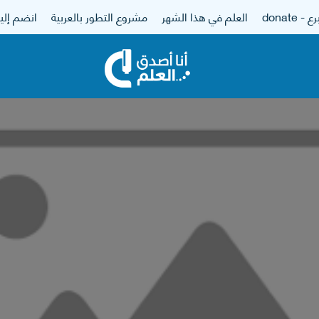
 - donate
العلم في هذا الشهر
مشروع التطور بالعربية
انضم إلين