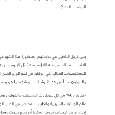
البوليبات الغدية).
المستحضرات الغذائية في الوقاية من نمو الورم الغدي ا
والقولون تنشأ من هذه البوليبات, الوقاية منها هو وسي
«تقريبا 85% من كل سرطانات المستقيم والقولون ي
عالم الوبائيات السريرية والطبيب المختص في الطب الوق
إيجاد طريقة لإيقاف نموها, يمكننا أن نمنع حدوث معظم