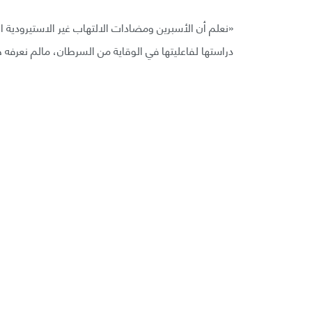
«نعلم أن الأسبرين ومضادات الالتهاب غير الاستيرودية ال
دراستها لفاعليتها في الوقاية من السرطان، مالم نعرفه هو