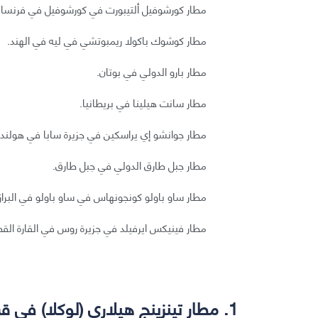
مطار كورشوفيل ألتيبورت في كورشوفيل في فرنسا.
مطار كوشوك باكولا ريمبوتشي في ليه في الهند.
مطار بارو الدولي في بوتان.
مطار سانت هيلينا في بريطانيا.
مطار جوانشو إي يراسكين في جزيرة سابا في هولندا
مطار جبل طارق الدولي في جبل طارق.
مطار ساو باولو كونجونهاس في ساو باولو في البراز
مطار فينيكس ايرفيلد في جزيرة روس في القارة القطب
1. مطار تينزينج هيلاري (لوكلا) في قرية لوكلا في النيبال.