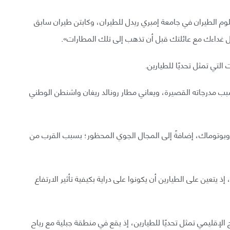
م الطيران في جامعة إمبري ريدل للطيران، وكابتن طيران سابق
التي تمثل تحديًا للطيارين.
ذه السمعة بسبب مدرجاته القصيرة، ويعاني مطار رونالد ريغان واشنطن الوطني
ا وبوتوماك، إضافةً إلى المجال الجوي المحظور؛ بسبب القرب من
 يتعين على الطيارين أن يكونوا على دراية بكيفية تأثير الارتفاع
الإقليمي تمثل تحديًا للطيارين، إذ يقع في منطقة جبلية مع رياح