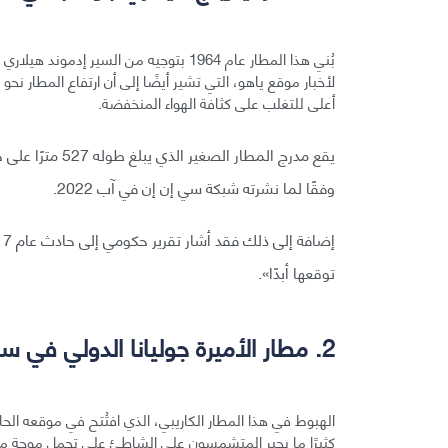
بُني هذا المطار عام 1964 بتوجيه من الس
أعلى للتغلب على كثافة الهواء المنخفضة.
يقع مدرج المطار
وفقًا لما نشرته شبكة سي إن إن في آب 2022.
توقعها أبدًا».
2. مطار الأميرة جوليانا الدولي في سانت مارتن.
كثيرًا ما يجبر المتشمسون على الشاطئ على تحمل موجة من ا