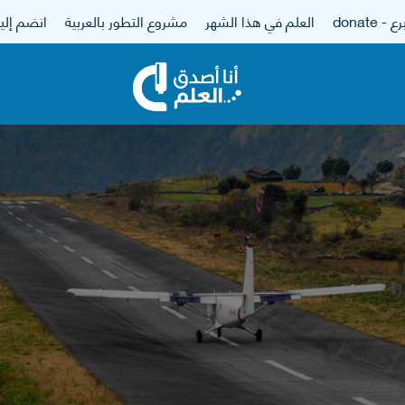
 - donate
العلم في هذا الشهر
مشروع التطور بالعربية
انضم إلين