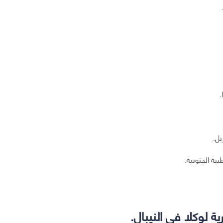
.
يل.
ية الجنوبية.