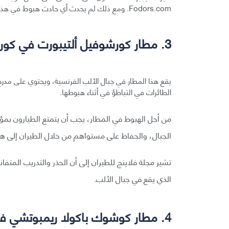
Fodors.com. ومع ذلك لم يحدث أي حادث هبوط في هذا المطار، وفقًا لملف شبكة سلامة الطيران.
3. مطار كورشوفيل ألتيبورت في كورشوفيل في فرنسا.
الطائرات في التباطؤ في أثناء هبوطها.
من أجل الهبوط في المطار، يجب أن يتمتع الطيارون بمؤ
الجبال، والحفاظ على مستواهم من خلال الطيران إلى هن
تشير مجلة فلاينج للطيران إلى أن الحذر والتدريب المتف
الذي يقع في جبال الألب.
4. مطار كوشوك باكولا ريمبوتشي في ليه في الهند.