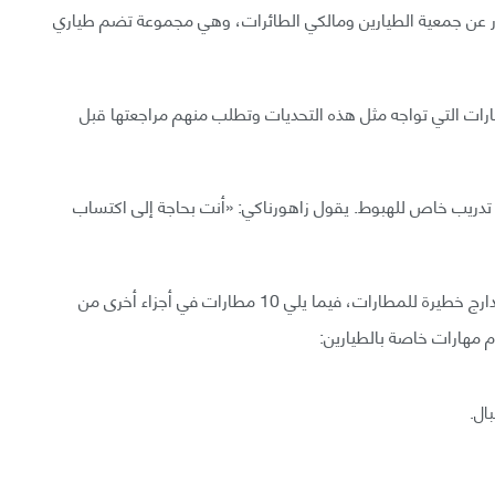
ادر عن جمعية الطيارين ومالكي الطائرات، وهي مجموعة تضم طياري
ارات التي تواجه مثل هذه التحديات وتطلب منهم مراجعتها قبل
 تدريب خاص للهبوط. يقول زاهورناكي: «أنت بحاجة إلى اكتساب
ليست الولايات المتحدة المكان الوحيد الذي توجد فيه مدارج خطيرة للمطارات، فيما يلي 10 مطارات في أجزاء أخرى من
 مهارات خاصة بالطيارين:
ال.