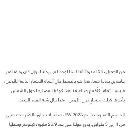
من الجميل دائمًا معرفة أننا لسنا لوحدنا في رحلتنا، وإن كان رفاقنا غير
حاضرين تمامًا معنا. هذا هو بالضبط حال أشباه الأقمار التابعة للأرض،
فليست تماماً كأقمارٍ صناعية تابعة لكوكبنا. فمدارها حول الشمس
يأخذها كذلك بمسارٍ حول الأرض. وهذا حال شبه القمر الجديد.
الجسيم المعروف باسم 2023 FW، صغير لا يتجاوز بالكثير حجم مبنى
من 4 إلى 5 طوابق. يدور حولنا على بعد 26.9 مليون كيلومتر وسطيًا