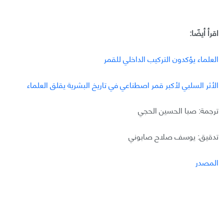
اقرأ أيضًا:
العلماء يؤكدون التركيب الداخلي للقمر
الأثر السلبي لأكبر قمر اصطناعي في تاريخ البشرية يقلق العلماء
ترجمة: صبا الحسين الحجي
تدقيق: يوسف صلاح صابوني
المصدر