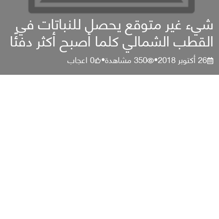
شيء غير متوقع يحصل للنباتات في
القطب الشمالي كلما أصبح أكثر دفئًا
26 أكتوبر 2018
350
مشاهدة
0
اعجاب
•
•