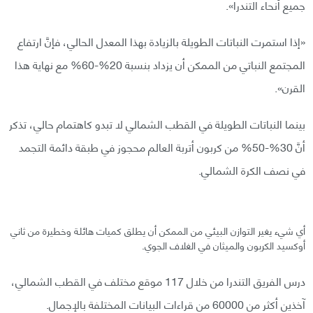
جميع أنحاء التندرا».
«إذا استمرت النباتات الطويلة بالزيادة بهذا المعدل الحالي، فإنَّ ارتفاع
المجتمع النباتي من الممكن أن يزداد بنسبة 20%-60% مع نهاية هذا
القرن».
بينما النباتات الطويلة في القطب الشمالي لا تبدو كاهتمام حالي، تذكر
أنَّ 30%-50% من كربون أتربة العالم محجوز في طبقة دائمة التجمد
في نصف الكرة الشمالي.
أي شيء يغير التوازن البيئي من الممكن أن يطلق كميات هائلة وخطيرة من ثاني
أوكسيد الكربون والميثان في الغلاف الجوي.
درس الفريق التندرا من خلال 117 موقع مختلف في القطب الشمالي،
آخذين أكثر من 60000 من قراءات البيانات المختلفة بالإجمال.