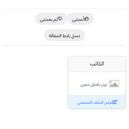
أعجبني
لم يعجبني
نسخ رابط المقالة
الكاتب
يزن باسل دبجن
عرض الملف الشخصي