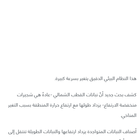
هذا النظام البيئي الدقيق يتغير بسرعة كبيرة.
كشف بحث جديد أنَّ نباتات القطب الشمالي -عادةً هي شجيرات
منخفضة الارتفاع- يزداد طولها مع ارتفاع حرارة المنطقة بسبب التغير
المناخي.
أصناف النباتات المتواجدة يزداد ارتفاعها والنباتات الطويلة تنتقل إلى