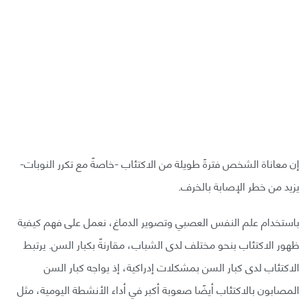
إن معاناة الشخص فترةً طويلة من الاكتئاب -خاصةً مع تكرر النوبات-
يزيد من خطر الإصابة بالخرف.
باستخدام علم النفس العصبي وتصوير الدماغ، نعمل على فهم كيفية
ظهور الاكتئاب بنحو مختلف لدى الشباب، مقارنةً بكبار السن. يرتبط
الاكتئاب لدى كبار السن بمشكلات إدراكية، إذ يواجه كبار السن
المصابون بالاكتئاب أيضًا صعوبة أكبر في أداء الأنشطة اليومية، مثل