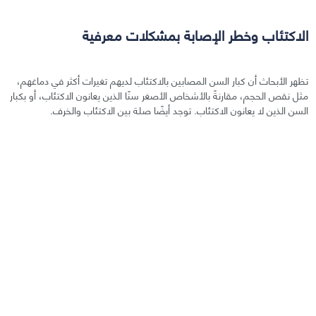
الاكتئاب وخطر الإصابة بمشكلات معرفية
تظهر الأبحاث أن كبار السن المصابين بالاكتئاب لديهم تغيرات أكثر في دماغهم،
مثل نقص الحجم، مقارنةً بالأشخاص الأصغر سنًا الذين يعانون الاكتئاب، أو بكبار
السن الذين لا يعانون الاكتئاب. توجد أيضًا صلة بين الاكتئاب والخرف.