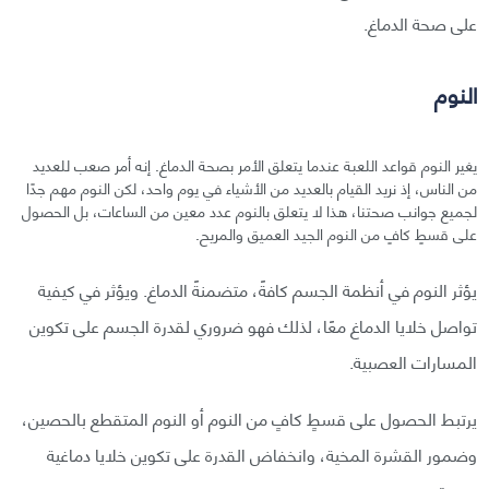
على صحة الدماغ.
النوم
يغير النوم قواعد اللعبة عندما يتعلق الأمر بصحة الدماغ. إنه أمر صعب للعديد
من الناس، إذ نريد القيام بالعديد من الأشياء في يوم واحد، لكن النوم مهم جدًا
لجميع جوانب صحتنا، هذا لا يتعلق بالنوم عدد معين من الساعات، بل الحصول
على قسطٍ كافٍ من النوم الجيد العميق والمريح.
يؤثر النوم في أنظمة الجسم كافةً، متضمنةً الدماغ. ويؤثر في كيفية
تواصل خلايا الدماغ معًا، لذلك فهو ضروري لقدرة الجسم على تكوين
المسارات العصبية.
يرتبط الحصول على قسطٍ كافٍ من النوم أو النوم المتقطع بالحصين،
وضمور القشرة المخية، وانخفاض القدرة على تكوين خلايا دماغية