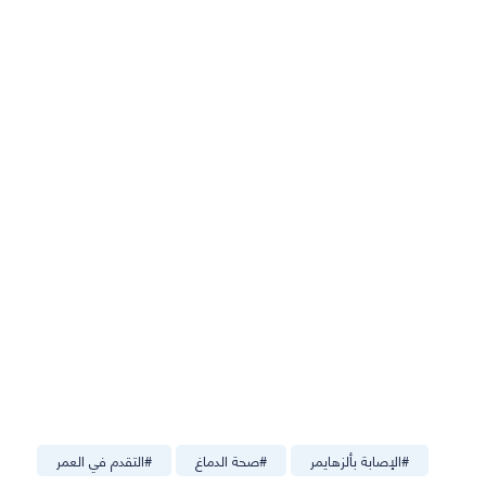
#
الإصابة بألزهايمر
#
صحة الدماغ
#
التقدم في العمر