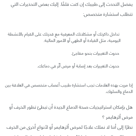
يفضل التحدث إلى طبيبك إن كنت قلقًا. إليك بعض التحذيرات التي
تتطلب استشارة متخصص:
تداخل ذاكرتك أو مشكلاتك المعرفية مع قدرتك على القيام بالأنشطة
اليومية، مثل القيادة أو الطهي أو الأمور المالية.
حدوث التغييرات بنحو مفاجئ.
حدوث التغييرات بعد إصابة أو مرض أثّر في دماغك.
إذا مررت بهذه العلامات تجب استشارة طبيب أعصاب متخصص في العلاقة بين
الدماغ والسلوك.
هل بإمكان استراتيجيات صحة الدماغ الجيدة أن تبطئ تطور الخرف أو
مرض ألزهايمر ؟
نظرًا إلى أننا لا نملك علاجًا لمرض ألزهايمر أو لأنواع أخرى من الخرف