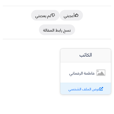
أعجبني
لم يعجبني
نسخ رابط المقالة
الكاتب
فاطمة الرقماني
عرض الملف الشخصي