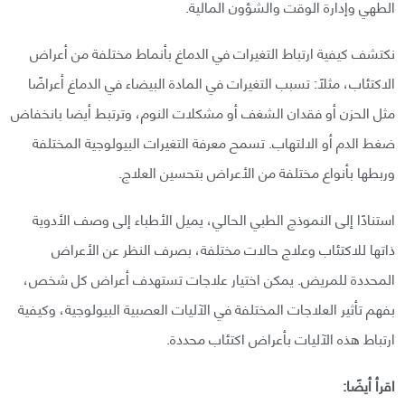
الطهي وإدارة الوقت والشؤون المالية.
نكتشف كيفية ارتباط التغيرات في الدماغ بأنماط مختلفة من أعراض
الاكتئاب، مثلًا: تسبب التغيرات في المادة البيضاء في الدماغ أعراضًا
مثل الحزن أو فقدان الشغف أو مشكلات النوم، وترتبط أيضا بانخفاض
ضغط الدم أو الالتهاب. تسمح معرفة التغيرات البيولوجية المختلفة
وربطها بأنواع مختلفة من الأعراض بتحسين العلاج.
استنادًا إلى النموذج الطبي الحالي، يميل الأطباء إلى وصف الأدوية
ذاتها للاكتئاب وعلاج حالات مختلفة، بصرف النظر عن الأعراض
المحددة للمريض. يمكن اختيار علاجات تستهدف أعراض كل شخص،
بفهم تأثير العلاجات المختلفة في الآليات العصبية البيولوجية، وكيفية
ارتباط هذه الآليات بأعراض اكتئاب محددة.
اقرأ أيضًا: