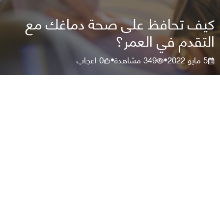
كيف تحافظ على صحة دماغك مع
التقدم في العمر؟
5 مايو 2022
349
مشاهدة
0
اعجاب
•
•