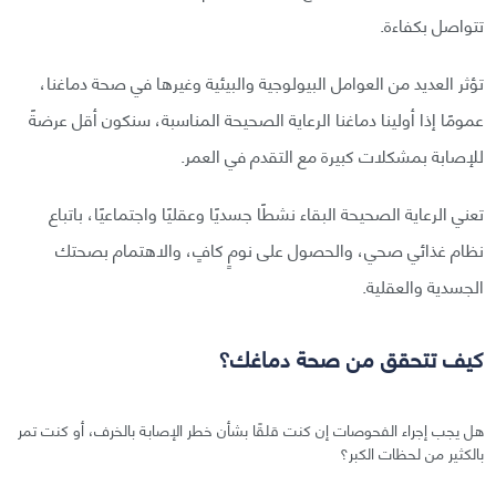
تتواصل بكفاءة.
تؤثر العديد من العوامل البيولوجية والبيئية وغيرها في صحة دماغنا،
عمومًا إذا أولينا دماغنا الرعاية الصحيحة المناسبة، سنكون أقل عرضةً
للإصابة بمشكلات كبيرة مع التقدم في العمر.
تعني الرعاية الصحيحة البقاء نشطًا جسديًا وعقليًا واجتماعيًا، باتباع
نظام غذائي صحي، والحصول على نومٍ كافٍ، والاهتمام بصحتك
الجسدية والعقلية.
كيف تتحقق من صحة دماغك؟
هل يجب إجراء الفحوصات إن كنت قلقًا بشأن خطر الإصابة بالخرف، أو كنت تمر
بالكثير من لحظات الكبر؟