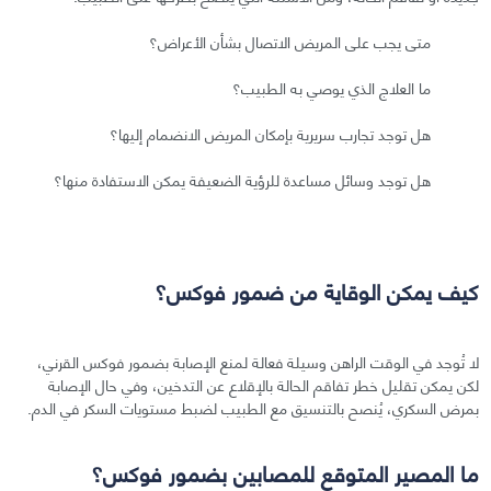
متى يجب على المريض الاتصال بشأن الأعراض؟
ما العلاج الذي يوصي به الطبيب؟
هل توجد تجارب سريرية بإمكان المريض الانضمام إليها؟
هل توجد وسائل مساعدة للرؤية الضعيفة يمكن الاستفادة منها؟
كيف يمكن الوقاية من ضمور فوكس؟
لا تُوجد في الوقت الراهن وسيلة فعالة لمنع الإصابة بضمور فوكس القرني،
لكن يمكن تقليل خطر تفاقم الحالة بالإقلاع عن التدخين، وفي حال الإصابة
بمرض السكري، يُنصح بالتنسيق مع الطبيب لضبط مستويات السكر في الدم.
ما المصير المتوقع للمصابين بضمور فوكس؟