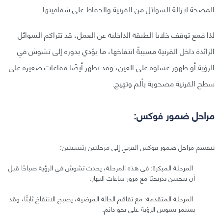
المضخة لإزالة السوائل من القرنية والحفاظ على شفافيتها.
لذا فمع توقف خلايا الطبقة الداخلية عن العمل، قد تتراكم السوائل
الزائدة داخل القرنية مسببةً انتفاخها، ما يؤدي بدوره إلى تشوش في
الرؤية أو ظهور غشاوة على العين، وقد تظهر أيضًا فقاعات صغيرة على
سطح القرنية مصحوبة بألم وتهيج.
مراحل ضمور فوكس:
تنقسم مراحل ضمور فوكس القرني إلى مرحلتين رئيسيتين:
المرحلة المبكرة: في هذه المرحلة، يحدث تشوش في الرؤية صباحًا قبل
أن يتحسن تدريجيًا مع مرور ساعات النهار.
المرحلة المتقدمة: مع تفاقم الحالة المرضية، يصبح الانتفاخ ثابتًا، وقد
يستمر تشوش الرؤية على نحو دائم.