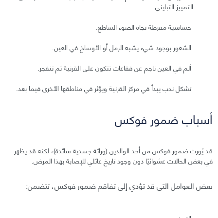
التمييز التبايني.
حساسية مفرطة تجاه الضوء الساطع.
الشعور بوجود شيء يشبه الرمل أو الأوساخ في العين.
ألم في العين ناجم عن فقاعات تتكون على القرنية ثم تنفجر.
تشكل ندب يبدأ في مركز القرنية ويؤثر في مناطقها الأخرى فيما بعد.
أسباب ضمور فوكس
قد يُورث ضمور فوكس من أحد الوالدين (وراثة جسدية سائدة)، لكنه قد يظهر
في بعض الحالات عشوائيًا دون وجود تاريخ عائلي للإصابة بهذا المرض.
بعض العوامل التي قد تؤدي إلى تفاقم ضمور فوكس، تتضمن:
التدخين.