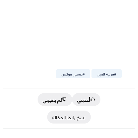
#
قرنية العين
#
ضمور فوكس
أعجبني
لم يعجبني
نسخ رابط المقالة