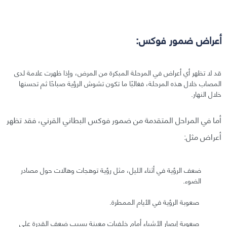
أعراض ضمور فوكس:
قد لا تظهر أي أعراض في المرحلة المبكرة من المرض، وإذا ظهرت علامة لدى
المصاب خلال هذه المرحلة، فغالبًا ما تكون تشوش الرؤية صباحًا ثم تحسنها
خلال النهار.
أما في المراحل المتقدمة من ضمور فوكس البطاني القرني، فقد تظهر
أعراض مثل:
ضعف الرؤية في أثناء الليل، مثل رؤية توهجات وهالات حول مصادر
الضوء.
صعوبة الرؤية في الأيام الممطرة.
صعوبة إبصار الأشياء أمام خلفيات معينة بسبب ضعف القدرة على