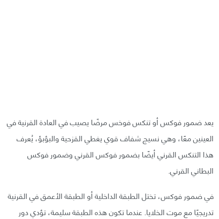
يعد ضمور فوكس أو تنكس فوخس مرضًا يصيب في العادة القرنية في
العينين معًا، وهي نسيج شفاف قوي يغطي القزحية والبؤبؤ، يُعرف
هذا التنكس القرني أيضًا بضمور فوكس القرني وضمور فوكس
البطاني القرني.
في ضمور فوكس، تختل الطبقة الداخلية أو الطبقة الأعمق في القرنية
تدريجيًا مع موت الخلايا. عندما تكون هذه الطبقة سليمة، تؤدي دور