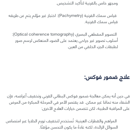
ومجهر خاص بالقرنية لتأكيد التشخيص.
قياس سمك القرنية (Pachymetry): اختبار غير مؤلم يتم عن طريقه
قياس سمك القرنية.
التصوير المقطعي البصري (Optical coherence tomography):
أسلوب تصوير غير جراحي يعتمد على الضوء المنعكس لرسم صور
لطبقات الجزء الخلفي من العين.
علاج ضمور فوكس:
في حين أنه يمكن معالجة ضمور فوكس البطاني القرني وتخفيف أعراضه، فإن
الشفاء منه تمامًا غير ممكن. قد يقتصر الأمر في المرحلة المبكرة من المرض
على المراقبة الطبية، لكن تتضمن خيارات العلاج الأخرى:
المراهم والقطرات العينية: تُستخدم لتخفيف تورم الخلايا عبر امتصاص
السوائل الزائدة، لكنه عادةً ما يكون التحسن مؤقتًا.