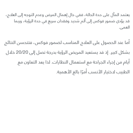
يعتمد المآل على حدة الحالة، ففي حال إهمال المرض وعدم التوجه إلى العلاج،
قد يؤدي ضمور فوكس إلى ألم شديد وفقدان سريع في حدة الرؤية، وربما
العمى.
أما عند الحصول على العلاج المناسب لضمور فوكس، فتتحسن النتائج
بشكل كبير. إذ قد يستعيد المريض الرؤية بدرجة تصل إلى 20/20 خلال
أيام من إجراء الجراحة مع استعمال النظارات. لذا يعد التعاون مع
الطبيب لاختيار الأنسب أمرًا بالغ الأهمية.