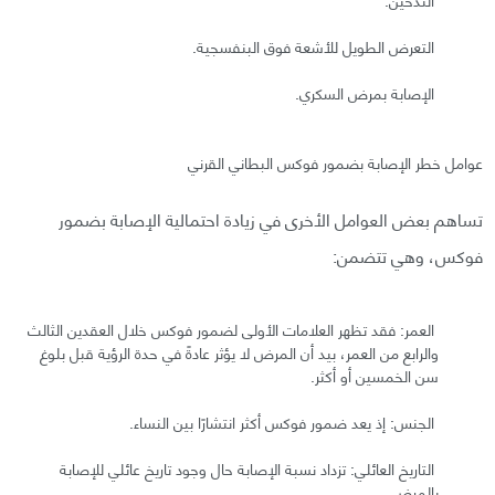
التعرض الطويل للأشعة فوق البنفسجية.
الإصابة بمرض السكري.
عوامل خطر الإصابة بضمور فوكس البطاني القرني
تساهم بعض العوامل الأخرى في زيادة احتمالية الإصابة بضمور
فوكس، وهي تتضمن:
العمر: فقد تظهر العلامات الأولى لضمور فوكس خلال العقدين الثالث
والرابع من العمر، بيد أن المرض لا يؤثر عادةً في حدة الرؤية قبل بلوغ
سن الخمسين أو أكثر.
الجنس: إذ يعد ضمور فوكس أكثر انتشارًا بين النساء.
التاريخ العائلي: تزداد نسبة الإصابة حال وجود تاريخ عائلي للإصابة
بالمرض.