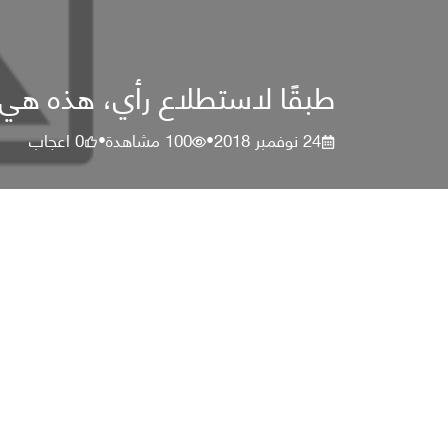
طبقًا لاستطلاع رأي، هذه هي مخ
24 نوفمبر 2018
100
مشاهدة
0
اعجاب
•
•