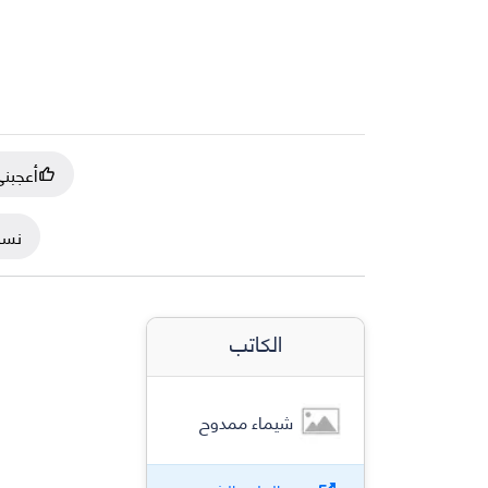
أعجبن
نسخ
الكاتب
شيماء ممدوح