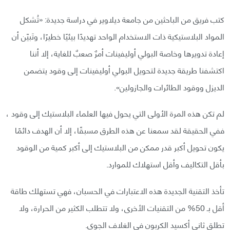
كتب فريق من الباحثين من جامعة ديلاوير في دراسة جديدة: «تُشكل
المواد البلاستيكية ذات الاستخدام الواحد تهديدًا بيئيًا خطيرًا، وتَبيّن أن
إعادة تدويرها وخاصة البولي أوليفينات أمرٌ صعبٌ للغاية، إلا أننا
اكتشفنا طريقة جديدة لتحويل البولي أوليفينات إلى وقود يتضمن
الديزل ووقود الطائرات والجازولين».
لم تكن هذه المرة الأولى التي يحول فيها العلماء البلاستيك إلى وقود ،
ففي الحقيقة لقد سمعنا عن هذه الطرق مسبقًا، إلا أن الهدف دائمًا
يكون تحويل أكبر قدر ممكن من البلاستيك إلى أكبر كمية من الوقود
بأقل التكاليف وأقل استهلاك للموارد.
تأخذ التقنية الجديدة هذه الاعتبارات في الحسبان، فهي تستهلك طاقة
أقل بـ 50% من التقنيات الأخرى، ولا تتطلب الكثير من الحرارة، ولا
تطلق ثاني أكسيد الكربون في الغلاف الجوي.