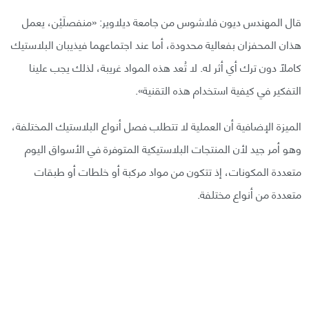
قال المهندس ديون فلاشوس من جامعة ديلاوير: «منفصلَيْن، يعمل
هذان المحفزان بفعالية محدودة، أما عند اجتماعهما فيذيبان البلاستيك
كاملًا دون ترك أي أثر له. لا تُعد هذه المواد غريبة، لذلك يجب علينا
التفكير في كيفية استخدام هذه التقنية».
الميزة الإضافية أن العملية لا تتطلب فصل أنواع البلاستيك المختلفة،
وهو أمر جيد لأن المنتجات البلاستيكية المتوفرة في الأسواق اليوم
متعددة المكونات، إذ تتكون من مواد مركبة أو خلطات أو طبقات
متعددة من أنواع مختلفة.