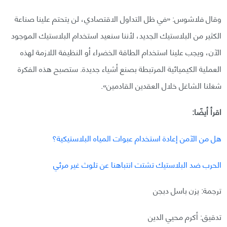
وقال فلاشوس: «في ظل التداول الاقتصادي، لن يتحتم علينا صناعة
الكثير من البلاستيك الجديد، لأننا سنعيد استخدام البلاستيك الموجود
الآن، ويجب علينا استخدام الطاقة الخضراء أو النظيفة اللازمة لهذه
العملية الكيميائية المرتبطة بصنع أشياء جديدة. ستصبح هذه الفكرة
شغلنا الشاغل خلال العقدين القادمين».
اقرأ أيضًا:
هل من الآمن إعادة استخدام عبوات المياه البلاستيكية؟
الحرب ضد البلاستيك تشتت انتباهنا عن تلوث غير مرئي
ترجمة: يزن باسل دبجن
تدقيق: أكرم محيي الدين