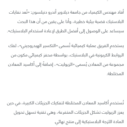
أفاد مهندس الكيمياء من جامعة ديلاوير أندرو دنيلسون: «تُعد نفايات
البلاستيك قضية بيئية خطيرة، وأنا على يقين من أن هذا البحث
سيساعد على الوصول إلى أفضل الطرق لإعادة استخدام البلاستيك».
يستخدم الفريق عملية كيميائية تُسمى «التكسير الهيدروجيني»، لفك
الروابط الكربونية في البلاستيك، بواسطة محفز كيميائي مكون من
مجموعة من المعادن يُسمى «الزيوليت»، إضافةً إلى أكاسيد المعادن
المختلطة.
تُستخدم أكاسيد المعادن المختلطة لتفكيك الجزيئات الكبيرة، في حين
يعزز الزيوليت تشكل الجزيئات المتفرعة، وهي تقنية تسهل تحويل
المادة اللزجة البلاستيكية إلى منتج نهائي.