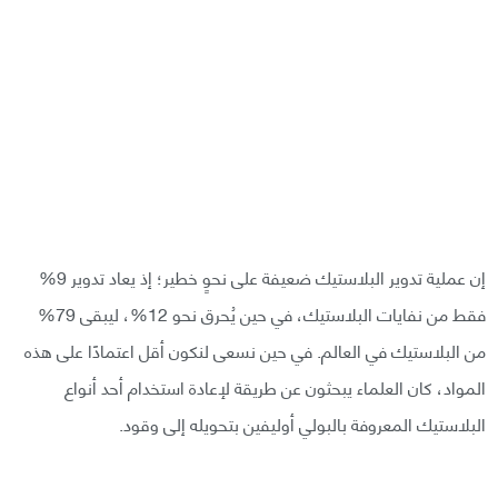
إن عملية تدوير البلاستيك ضعيفة على نحوٍ خطير؛ إذ يعاد تدوير 9%
فقط من نفايات البلاستيك، في حين يُحرق نحو 12%، ليبقى 79%
من البلاستيك في العالم. في حين نسعى لنكون أقل اعتمادًا على هذه
المواد، كان العلماء يبحثون عن طريقة لإعادة استخدام أحد أنواع
البلاستيك المعروفة بالبولي أوليفين بتحويله إلى وقود.