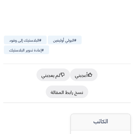
#
البولي أوليفين
#
البلاستيك إلى وقود
#
إعادة تدوير البلاستيك
أعجبني
لم يعجبني
نسخ رابط المقالة
الكاتب