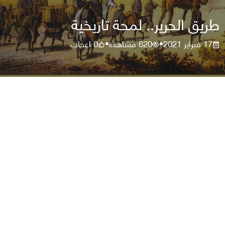
طريق الحرير.. لمحة تاريخية
17 فبراير 2021
620
مشاهدة
0
اعجاب
•
•