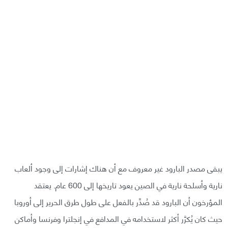
يبقى مصدر البارود غير معروف مع أن هناك إشارات إلى وجود ألعاب
نارية وأسلحة نارية في الصين يعود تاريخها إلى 600 عام. يعتقد
المؤرخون أن البارود قد صُدِّر بالفعل على طول طرق الحرير إلى أوروبا
حيث كان يُكرَّر أكثر لاستخدامه في المدافع في إنجلترا وفرنسا وأماكن