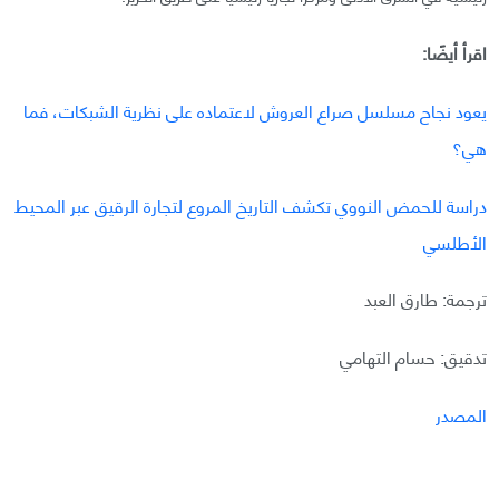
اقرأ أيضًا:
يعود نجاح مسلسل صراع العروش لاعتماده على نظرية الشبكات، فما
هي؟
دراسة للحمض النووي تكشف التاريخ المروع لتجارة الرقيق عبر المحيط
الأطلسي
ترجمة: طارق العبد
تدقيق: حسام التهامي
المصدر