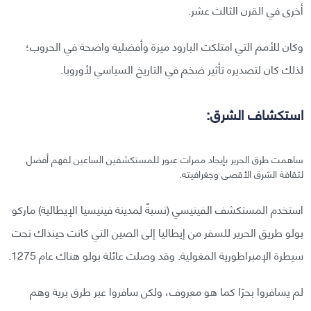
أخرى في القرن الثالث عشر.
وكان للأمم التي امتلكت البارود ميزة وأفضلية واضحة في الحروب؛
لذلك كان لتصديره تأثير ضخم في التاريخ السياسي لأوروبا.
استكشاف الشرق:
ساهمت طرق الحرير بإيجاد ممرات عبور للمستكشفين الساعين لفهم أفضل
لثقافة الشرق الأقصى وجغرافيته.
استخدم المستكشف الفينيسي (نسبةً لمدينة فينيسيا الإيطالية) ماركو
بولو طريق الحرير للسفر من إيطاليا إلى الصين التي كانت حينذاك تحت
سيطرة الإمبراطورية المغولية. وقد وصلت عائلة بولو هناك عام 1275.
لم يسافروا بحرًا كما هو معروف، ولكن سافروا عبر طرق برية وهم