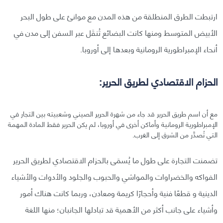
ارتبطت الطرق المنطلقة من هذه المدن مع موانئ على طول البحر
الأبيض المتوسط ومنها كانت البضائع تُنقَل عبر السفن إلى مدن في
أنحاء الإمبراطورية الرومانية وبعدها إلى أوروبا.
الحزام الاقتصادي لطريق الحرير:
مع أن اسم طريق الحرير قد جاء من شهرة الحرير الصيني وشعبيته بين التجار في
الإمبراطورية الرومانية وأماكن أخرى في أوروبا، لم يكن الحرير فقط المادة المهمة
التي تُصدَّر من الشرق إلى الغرب.
تضمنت التجارة على طول ما يُسمَى بالحزام الاقتصادي لطريق الحرير
الفواكه والخضراوات والمواشي والحبوب والجلود والأدوات والأشياء
الدينية و قطعًا فنية وأحجارًا كريمة ومعادن، وربما كانت هناك أمور
وأشياء على جانب أكثر من الأهمية قد تبادلها الجانبان؛ منها اللغة