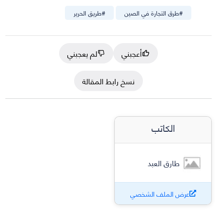
#
طرق التجارة في الصين
#
طريق الحرير
أعجبني
لم يعجبني
نسخ رابط المقالة
الكاتب
طارق العبد
عرض الملف الشخصي