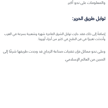
والمعلومات على نحو أكبر.
توابل طريق الحرير:
إضافةً إلى ذلك فقد حازت توابل الشرق الفاخرة شهرة وشعبية بسرعة في الغرب
وأحدثت تغييرًا في فن الطبخ في كثير من أجزاء أوروبا.
وعلى نحو مماثل فإن تقنيات صناعة الزجاج قد وجدت طريقها شرقًا إلى
الصين من العالم الإسلامي.