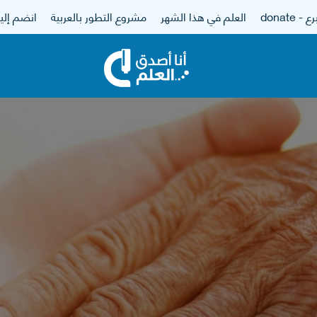
 - donate
العلم في هذا الشهر
مشروع التطور بالعربية
انضم إلين