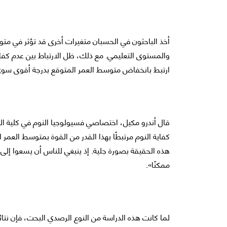
أخذ الباحثون في الحسبان متغيرات أخرى قد تؤثر في متوس
والمستوى التعليمي. مع ذلك، ظل الارتباط بين عدم كفا
ارتبط بانخفاض متوسط العمر المتوقع بدرجة أقوى سوى
قال أندرو مكيل، اختصاصي فسيولوجيا النوم في كلية الع
كفاية النوم مرتبطًا بهذا القدر من القوة بمتوسط العمر ا
هذه الحقيقة بصورة جلية. إذ ينبغي للناس أن يسعوا إل
ممكنًا».