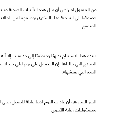
من المقبول افتراض أن مثل هذه التأثيرات الصحية قد تسه
خصوصًا الى السمنة وداء السكري بوصفهما من الحالا
المتوقع.
«يبدو هذا الاستنتاج بديهيًا ومنطقيًا إلى حد بعيد، إلا أن
النماذج التي حللناها. إن الحصول على نوم ليلي جيد ل
المدة التي تعيشها».
الخبر السار هو أن عادات النوم لدينا قابلة للتعديل، على 
ومسؤوليات رعاية الآخرين.