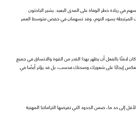
م في زيادة خطر الوفاة على المدى البعيد. يشير الباحثون
ت المرتبطة بسوء النوم، وقد تسهمان في خفض متوسط العمر
ه كان لافتًا بالفعل أن يظهر بهذا القدر من القوة والاتساق في جميع
ا ينعكس إيجابًا على شعورك وصحتك فحسب، بل قد يؤثر أيضًا في
الأقل إلى حد ما، ضمن الحدود التي تفرضها التزاماتنا المهنية