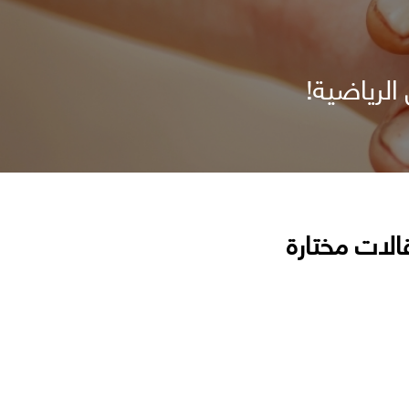
الرياضية!
الات مختارة