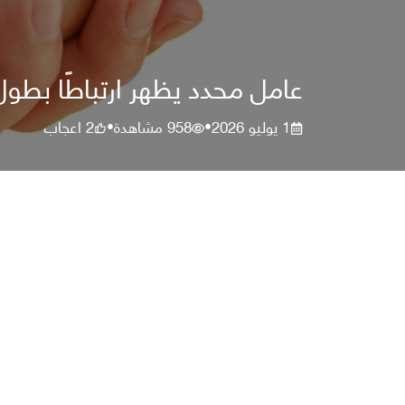
عامل محدد يظهر ارتباطًا بطول 
1 يوليو 2026
958
مشاهدة
2
اعجاب
•
•