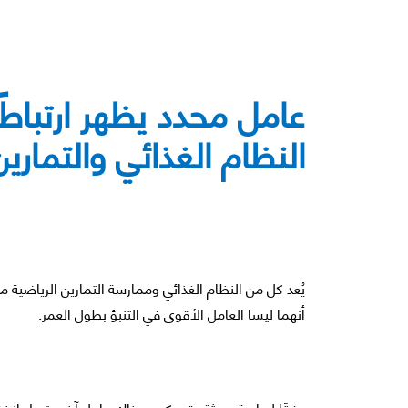
عامل محدد يظهر ارتباطً
النظام الغذائي والتمارين
يُعد كل من النظام الغذائي وممارسة التمارين الرياضية م
أنهما ليسا العامل الأقوى في التنبؤ بطول العمر.
وفقًا لدراسة حديثة، قد يكون هناك عامل آخر يرتبط بان