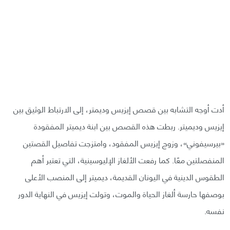
أدت أوجه التشابه بين قصص إيزيس وديمتر، إلى الارتباط الوثيق بين
إيزيس وديميتر. ربطت هذه القصص بين ابنة ديميتر المفقودة
«بيرسيفوني»، وزوج إيزيس المفقود، وامتزجت تفاصيل القصتين
المنفصلتين معًا. كما رفعت الألغاز الإليوسينية، التي تعتبر أهم
الطقوس الدينية في اليونان القديمة، ديميتر إلى المنصب الأعلى
بوصفها حارسة ألغاز الحياة والموت، وتولت إيزيس في النهاية الدور
نفسه.