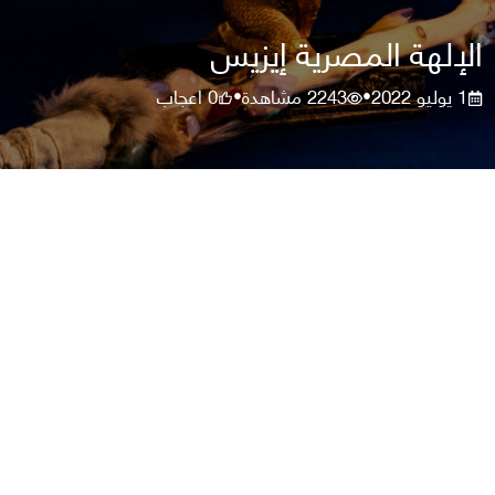
الإلهة المصرية إيزيس
1 يوليو 2022
2243
مشاهدة
0
اعجاب
•
•