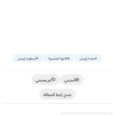
#
عبادة إيزيس
#
الآلهة المصرية
#
أسطورة إيزيس
أعجبني
لم يعجبني
نسخ رابط المقالة