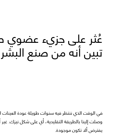
عُثر على جزيء عضوي ص
تبين أنه من صنع البشر
في الوقت الذي ننتظر فيه سنوات طويلة عودة العينات ا
وصلت إلينا بالطريقة التقليدية، أي على شكل نيزك. غي
يفترض ألا تكون موجودة.