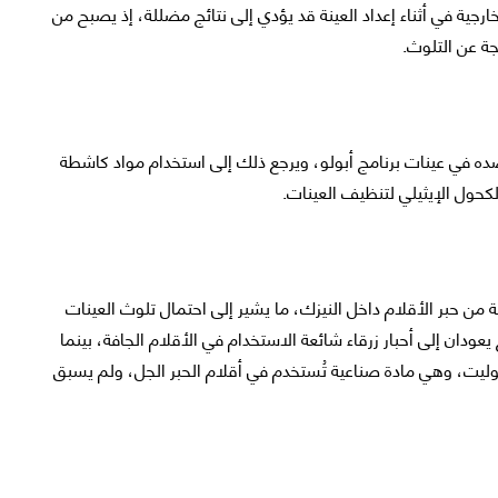
ارجية في أثناء إعداد العينة قد يؤدي إلى نتائج مضللة، إذ يصبح من
جة عن التلوث.
صده في عينات برنامج أبولو، ويرجع ذلك إلى استخدام مواد كاشطة
كحول الإيثيلي لتنظيف العينات.
تلفة من حبر الأقلام داخل النيزك، ما يشير إلى احتمال تلوث العينات
 يعودان إلى أحبار زرقاء شائعة الاستخدام في الأقلام الجافة، بينما
وليت، وهي مادة صناعية تُستخدم في أقلام الحبر الجل، ولم يسبق