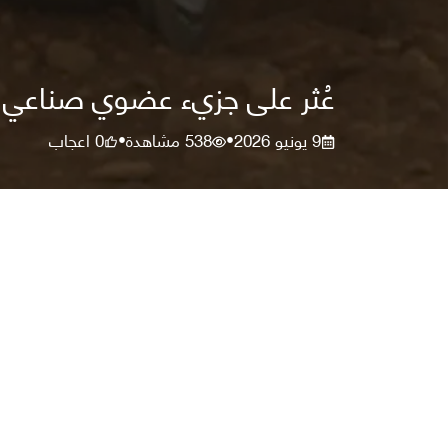
عُثر على جزيء عضوي صناعي ف
9 يونيو 2026
538
مشاهدة
0
اعجاب
•
•