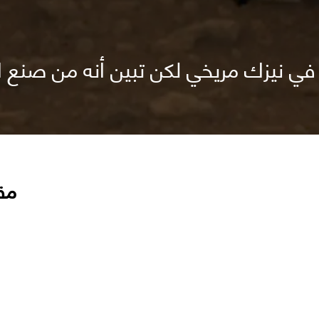
ي نيزك مريخي لكن تبين أنه من صنع ا
مق