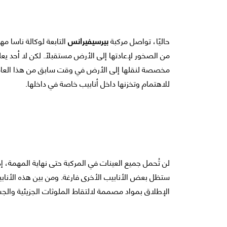
حاليًا، تواصل مركبة
بيرسيفيرانس
التابعة لوكالة ناسا 
من الصخور لإعادتها إلى الأرض مستقبلًا. لكن لا أحد يع
مخصصة لنقلها إلى الأرض في وقت سابق من هذا العام. وم
للاهتمام وتخزنها داخل أنابيب خاصة في داخلها.
لن تُحمل جميع العينات في المركبة حتى نهاية المهمة، 
ستظل بعض الأنابيب الأخرى فارغة. ومن بين هذه الأنابي
الإطلاق بمواد مصممة لالتقاط الملوثات الجزيئية والج