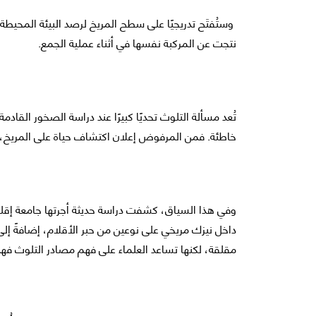
وستُفتَح تدريجيًا على سطح المريخ لرصد البيئة المحيط
نتجت عن المركبة نفسها في أثناء عملية الجمع.
تُعد مسألة التلوث تحديًا كبيرًا عند دراسة الصخور القا
خاطئة. فمن المرفوض إعلان اكتشاف حياة على المريخ، ثم 
وفي هذا السياق، كشفت دراسة حديثة أجرتها جامعة إقليم 
داخل نيزك مريخي على نوعين من حبر الأقلام، إضافةً إلى 
مقلقة، لكنها تساعد العلماء على فهم مصادر التلوث فهم