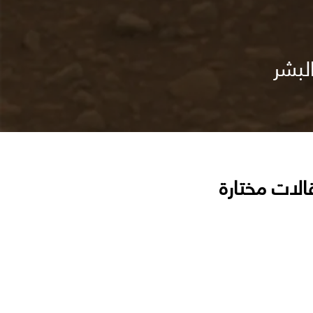
لبشر
الات مختارة