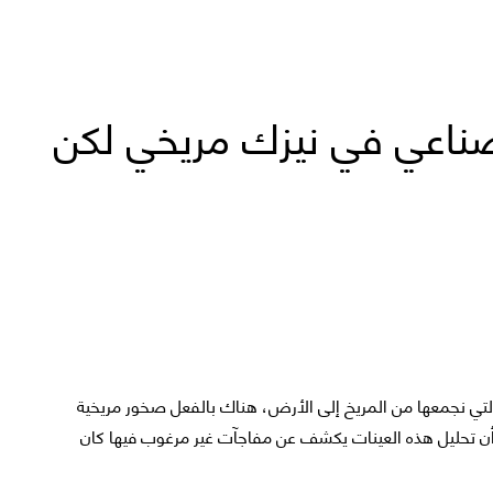
ناعي في نيزك مريخي لكن
لتي نجمعها من المريخ إلى الأرض، هناك بالفعل صخور مريخية
ر أن تحليل هذه العينات يكشف عن مفاجآت غير مرغوب فيها كان