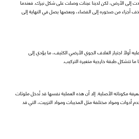
يدت إلى الأرض، لكن لدينا عينات وصلت على شكل نيزك. فعندما
ف أجزاء من صخوره إلى الفضاء، وبعضها يصل في النهاية إلى
يه أولًا اجتياز الغلاف الجوي الأرضي الكثيف، ما يؤدي إلى
ا ما تتشكل طبقة خارجية متغيرة التركيب.
رفة مكوناته الأصلية. إلا أن هذه العملية نفسها قد تُدخل ملوثات
دم أدوات ومواد مختلفة مثل المذيبات ومواد التزييت، التي قد