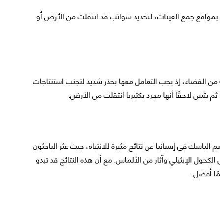
ة بمواقع جمع العينات، لتحديد شوائب قد انتقلت من الأرض أو
دمة من الفضاء، إذ يجب التعامل معها بحذر شديد لتجنب استنتاجات
يتبين لاحقًا أنها مجرد بكتيريا انتقلت من الأرض.
الباسك في إسبانيا عن نتائج مثيرة للانتباه، حيث عثر الباحثون
الكحول الإيثيلي وآثار من الألماس. مع أن هذه النتائج قد تبدو
ًا أفضل.