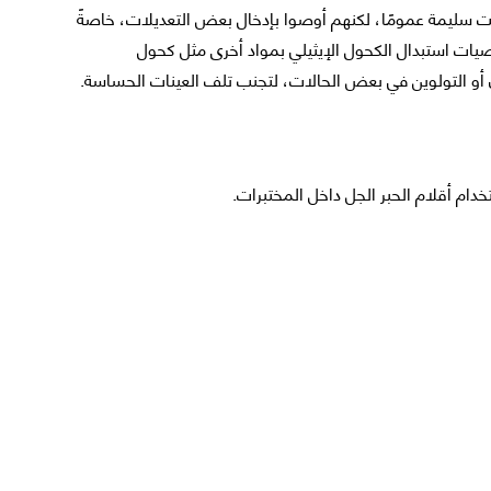
انت سليمة عمومًا، لكنهم أوصوا بإدخال بعض التعديلات، خاصةً
صيات استبدال الكحول الإيثيلي بمواد أخرى مثل كحول
ن أو التولوين في بعض الحالات، لتجنب تلف العينات الحساسة.
ام أقلام الحبر الجل داخل المختبرات.