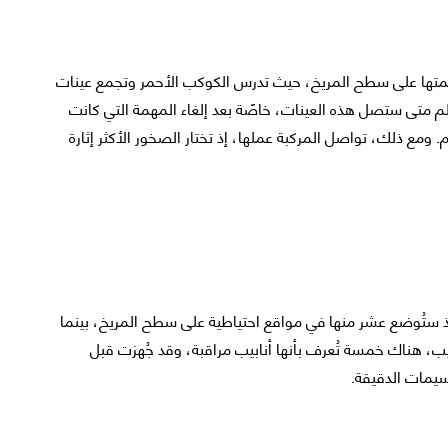
مهمتها على سطح المريخ، حيث تدرس الكوكب الأحمر وتجمع عينات
لم متى ستصل هذه العينات، خاصًة بعد إلغاء المهمة التي كانت
ع ذلك، تواصل المركبة عملها، إذ تختار الصخور الأكثر إثارة
إذ ستُوضع عشر منها في مواقع احتياطية على سطح المريخ، بينما
ب، هناك خمسة تُعرف بأنها أنابيب مراقبة، وقد جُهزت قبل
سيمات الدقيقة.