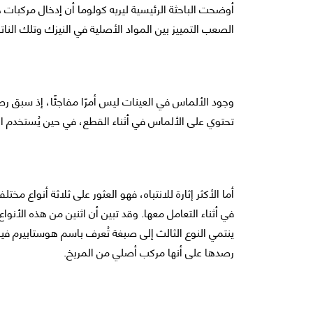
أوضحت الباحثة الرئيسية ليريه كولوما أن إدخال مركبات خ
الصعب التمييز بين المواد الأصلية في النيزك وتلك النات
وجود الألماس في العينات ليس أمرًا مفاجئًا، إذ سبق ر
تحتوي على الألماس في أثناء القطع، في حين يُستخدم ال
أما الأكثر إثارة للانتباه، فهو العثور على ثلاثة أنواع مخ
في أثناء التعامل معها. وقد تبين أن اثنين من هذه الأنواع
ينتمي النوع الثالث إلى صبغة تُعرف باسم هوستابيرم في
رصدها على أنها مركب أصلي من المريخ.