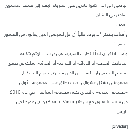
الباحثين الى الآن كانوا قادرين على استرجاع البصر إلى نصف المستوى
العادي في الفئران
العمياء.
وأضاف بلانكر "لا يوجد حالياً أي حل للمرضى الذين يعانون من الضمور
البقعي"
وأمل بلانكر أن تبدأ التجارب السريرية-هي دراسات تهتم بتقييم
التدخلات العلاجية أو الدوائية أو الجراحية أو الغذائية، وذلك عن طريق
تقسيم المرضى أو الأشخاص الذين ستجرى عليهم التجربة إلى
مجموعتين بشكل عشوائي، حيث يطلق على المجموعة الأولى :
«مجموعة التجربة» والأخرى تكون مجموعة المراقبة - في عام 2016
في فرنسا بالتعاون مع شركة (Pixium Vision) والتي مقرها في
باريس.
[divider]