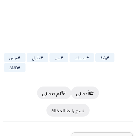
#
رؤية
#
عدسات
#
عين
#
اختراع
#
مرض
AMD
#
أعجبني
لم يعجبني
نسخ رابط المقالة