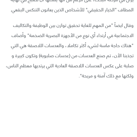
المطاف "الخيار الحقيقي" للأشخاص الذين يعانون التنكس البقعي.
وقال ايضاً "من المهم للغاية تحقيق توازن بين الوظيفة والتكاليف
الاجتماعية في أرتداء أي نوع من الأجهزة البصرية الضخمة" وأضاف
"هناك حاجة ماسة لشيء أكثر تكاملا، والعدسات اللاصقة هي التي
تجذبنا الأن، تم صنع العدسات من (عدسات صلبوية) وتكون كبيرة و
صلبة على عكس العدسات اللاصقة العادية التي يرتديها معظم الناس،
ولكنها مع ذلك آمنة و مريحة".