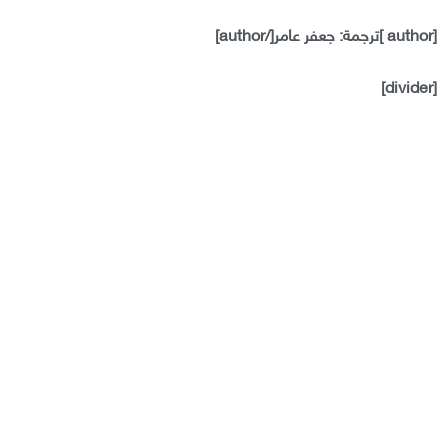
[author ]ترجمة: جعفر عامر[/author]
[divider]