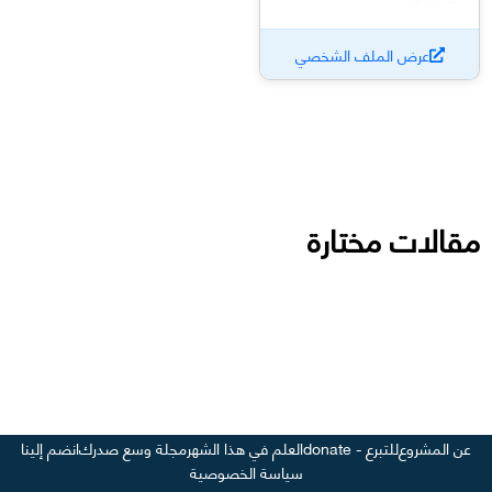
عرض الملف الشخصي
مقالات مختارة
عن المشروع
للتبرع - donate
العلم في هذا الشهر
مجلة وسع صدرك
انضم إلينا
سياسة الخصوصية