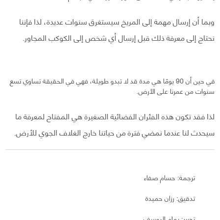
وبما أن إرسال مهمة إلى المريخ سيستغرق سنوات عديدة، لذا فإننا
نحتاج إلى معرفة ذلك قبل إرسال أي شخص إلى الكوكب المجاور.
في حين أن 90 يومًا هي مدة قد لا تبدو طويلة، فهي في الحقيقة تساوي تسع
سنوات من عمرنا على الأرض.
لذا فقد تكون هذه الفئران الفضائية الصغيرة هي المفتاح لمعرفة ما
سيحدث لنا عندما نمضي فترة من حياتنا خارج الغلاف الجوي للأرض.
ترجمة: حسام صفاء
تدقيق: رزان حميدة
تحرير: يمام اليوسف