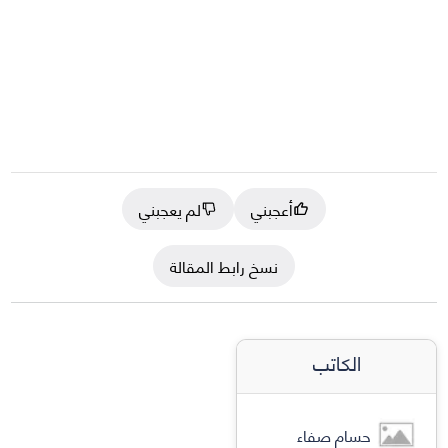
أعجبني
لم يعجبني
نسخ رابط المقالة
الكاتب
حسام صفاء