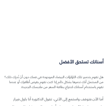
أسنانك تستحق الأفضل
هل تقوم بتدمير تلك اللؤلؤات البيضاء الموجودة في فمك دون أنْ تُدرِك ذلك؟
من المحتمل أنك تدمرها بشكل دائم إذا كنت تقوم بقرض أظافرك أو عندما
تقوم باستخدام أسنانك لانتزاع بطاقة السعر من ملابسك الجديدة.
أما الآن فتوقف واستمع إلى الآتي، تقول الدكتورة آنا باول فيراز