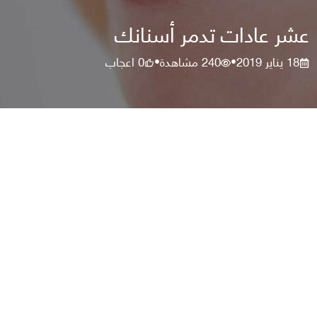
عشر عادات تدمر أسنانك
18 يناير 2019
240
مشاهدة
0
اعجاب
•
•