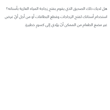
هل لديك ذلك الصديق الذي يقوم بفتح زجاجة المياه الغازية بأسنانه؟
استخدام أسنانك لفتح الزجاجات وقطع البطاقات أو من أجل أيّ غرض
غير مضغ الطعام من الممكن أنْ يؤدي إلى كسورٍ خطيرةٍ.