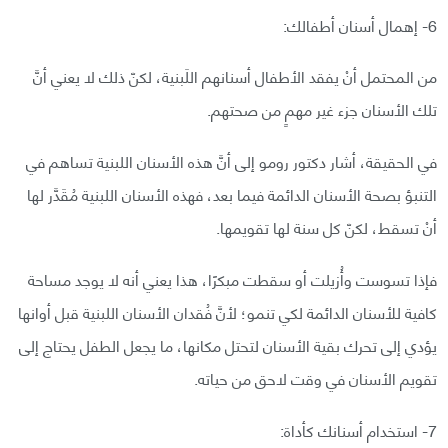
6- إهمال أسنان أطفالك:
من المحتمل أنْ يفقد الأطفال أسنانهم اللَبنية، لكنّ ذلك لا يعني أنَّ
تلك الأسنان جزء غير مهمٍ من صحتهم.
في الحقيقة، أشار دكتور رومو إلى أنَّ هذه الأسنان اللبنية تساهم في
التنبؤ بصحة الأسنان الدائمة فيما بعد، فهذه الأسنان اللبنية مُقَدَّر لها
أنْ تسقط، لكنّ كل سنة لها تقويمها.
فإذا تسوست وأُزيلت أو سقطت مبكرًا، هذا يعني أنه لا يوجد مساحة
كافية للأسنان الدائمة لكي تنمو؛ لأنَّ فُقدان الأسنان اللبنية قبل أوانها
يؤدي إلى تحرك بقية الأسنان لتحتل مكانها، ما يجعل الطفل يحتاج إلى
تقويم الأسنان في وقت لاحق من حياته.
7- استخدام أسنانك كأداة: