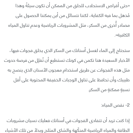
«حتى أقراص الاستحلاب للحلق من الممكن أن تكون سيئةً وهذا
مُذهل بما فيه الكفاية، لكننا نتسائل من أين يمكننا الحصول على
مصادر أُخرى من السكر، مثل المشروبات الرياضية وعدم تناول المياه
الكافية».
ستحتاج إلى الماء لغسل أسنانك من السكر الذي يخلق فجوات فيها،
الأخبار السعيدة هنا تكمن في كونك تستطيع أن تُقلِل من فرصة حدوث
مثل هذه الفجوات عن طريق استخدام معجون الأسنان الذي ينصح به
طبيبك وأن تحافظ على تناول الوجبات الخفيفة المحتوية على أقل
نسبةٍ ممكنةٍ من السكر.
2- نقص المياه:
إذا كنت تريد أن تتفادى الفجوات في أسنانك فعليك نسيان مشروبات
الطاقة والمياه الرياضية المنكّهة والشاي المثلج وبدلًا من تلك الأشياء