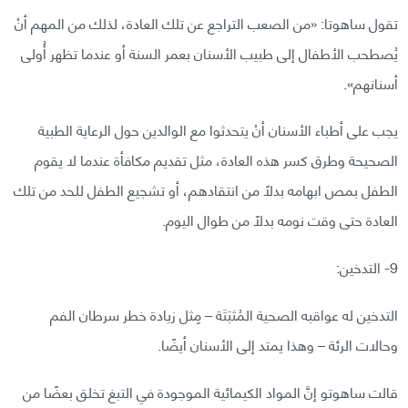
تقول ساهوتا: «من الصعب التراجع عن تلك العادة، لذلك من المهم أنْ
يُصطحب الأطفال إلى طبيب الأسنان بعمر السنة أو عندما تظهر أُولى
أسنانهم».
يجب على أطباء الأسنان أنْ يتحدثوا مع الوالدين حول الرعاية الطبية
الصحيحة وطرق كسر هذه العادة، مثل تقديم مكافأة عندما لا يقوم
الطفل بمص ابهامه بدلًا من انتقادهم، أو تشجيع الطفل للحد من تلك
العادة حتى وقت نومه بدلًا من طوال اليوم.
9- التدخين:
التدخين له عواقبه الصحية المُثبَتَة – مِثل زيادة خطر سرطان الفم
وحالات الرئة – وهذا يمتد إلى الأسنان أيضًا.
قالت ساهوتو إنَّ المواد الكيمائية الموجودة في التبغ تخلق بعضًا من