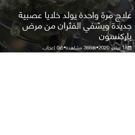
علاج مرة واحدة يولد خلايا عصبية
جديدة ويشفي الفئران من مرض
باركنسون
18 يوليو 2020
366
مشاهدة
0
اعجاب
•
•