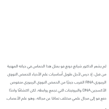
لم يشعر الدكتور شيانغ دونغ فو بمثل هذا الحماس في حياته المهنية
من قبل، إذ درس لأجل طويل أساسيات علم الأحياء للحمض النووي
الريبوزي RNA القريب جينيًا من الحمض النووي الريبوزي منقوص
الأكسجين DNA والبروتينات التي تجمع روابطه، لكن اكتشافًا واحدًا
دفع فو إلى مجال علمي مختلف تمامًا عن مجاله، وهو علم الأعصاب.