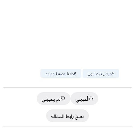
#
مرض باركنسون
#
خلايا عصبية جديدة
أعجبني
لم يعجبني
نسخ رابط المقالة