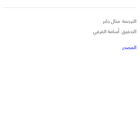
الترجمة: منال جابر
التدقيق: أسامة القزقي
المصدر