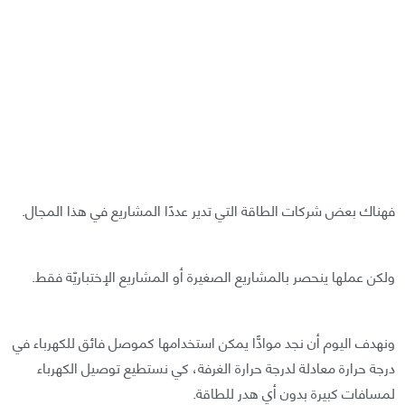
فهناك بعض شركات الطاقة التي تدير عددًا المشاريع في هذا المجال.
ولكن عملها ينحصر بالمشاريع الصغيرة أو المشاريع الإختباريّة فقط.
ونهدف اليوم أن نجد موادًّا يمكن استخدامها كموصل فائق للكهرباء في
درجة حرارة معادلة لدرجة حرارة الغرفة، كي نستطيع توصيل الكهرباء
لمسافات كبيرة بدون أي هدر للطاقة.