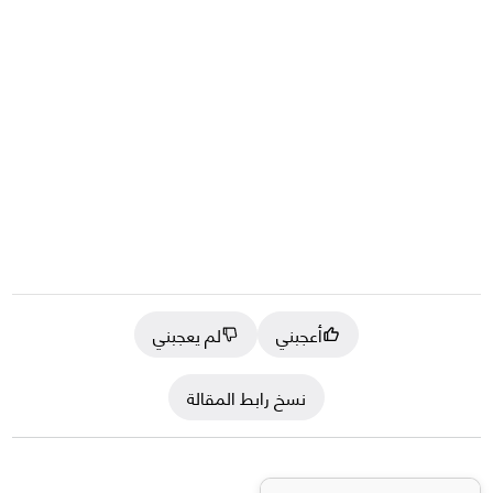
أعجبني
لم يعجبني
نسخ رابط المقالة