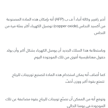
أخبر زافيير وكالة أنباء أ ف ب (AFP) أنه بإمكان هذه المادة المصنوعة
من أكسيد النحاس (copper oxide) توصيل الكهرباء أكثر بمئة مرة من
النحاس.
وباستطاعة هذا السلك الجديد أن يوصل الكهرباء بشكل أكبر وأن يولد
حقول مغناطيسية أقوى من تلك الموجودة اليوم.
كما أضاف أنه يمكن استخدام هذه المادة لتصنيع توربينات للرياح
تتمتع بقوة أكبر ووزن أخفّ.
وتوقع أنه من الممكن أن نصنّع توبينات للرياح بقوة مضاعفة عن تلك
الموجودة في يومنا الحالي.