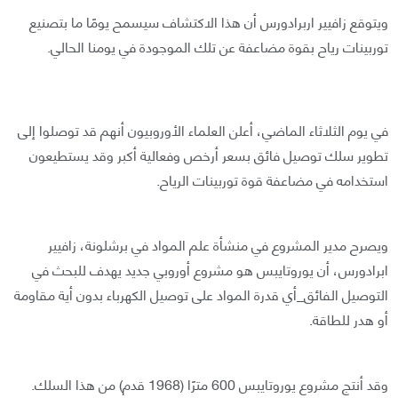
ويتوقع زافيير اربرادورس أن هذا الاكتشاف سيسمح يومًا ما بتصنيع
توربينات رياح بقوة مضاعفة عن تلك الموجودة في يومنا الحالي.
في يوم الثلاثاء الماضي، أعلن العلماء الأوروبيون أنهم قد توصلوا إلى
تطوير سلك توصيل فائق بسعر أرخص وفعالية أكبر وقد يستطيعون
استخدامه في مضاعفة قوة توربينات الرياح.
ويصرح مدير المشروع في منشأة علم المواد في برشلونة، زافيير
ابرادورس، أن يوروتايبس هو مشروع أوروبي جديد يهدف للبحث في
التوصيل الفائق_أي قدرة المواد على توصيل الكهرباء بدون أية مقاومة
أو هدر للطاقة.
وقد أنتج مشروع يوروتايبس 600 مترًا (1968 قدم) من هذا السلك.