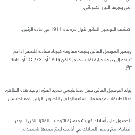
التي يعبرها التيار الكهربائي.
اكتشف التوصيل الفائق لأول مرة عام 1911 في مادة الزئبق.
ويتميز الموصل الفائق بقيمة مقاومة كهرباء معادلة للصفر إذا تم
0
0
تبريده إلى درجة حرارة تقارب صفر كلفن (0
K أو -273
C أو -459
0
F).
يولد التوصيل الفائق حقل مغناطيسي شديد القوّة؛ وتجد هذه الظاهرة
عدة تطبيقات مهمة مثل استعمالها في التصوير بالرنين المغناطيسي.
للحصول على أسلاك كهربائية بميزة التوصيل الفائق الذي لا يهدر
الطاقة، يتمّ وضع الأسلاك في أنابيب ليتمّ تبريدها باستخدام