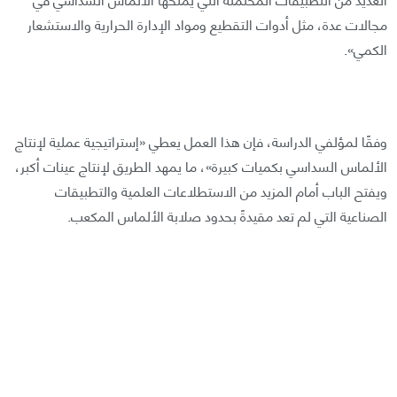
مجالات عدة، مثل أدوات التقطيع ومواد الإدارة الحرارية والاستشعار
الكمي».
وفقًا لمؤلفي الدراسة، فإن هذا العمل يعطي «إستراتيجية عملية لإنتاج
الألماس السداسي بكميات كبيرة»، ما يمهد الطريق لإنتاج عينات أكبر،
ويفتح الباب أمام المزيد من الاستطلاعات العلمية والتطبيقات
الصناعية التي لم تعد مقيدةً بحدود صلابة الألماس المكعب.