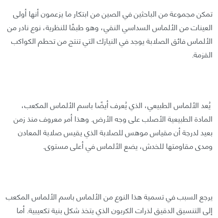
تمكن مجموعة من الباحثين في الصين من ابتكار ما يزعمون أنها أولى
العينات من الألماس السداسي النقي، وهو طبقًا للنظرية، نوع نادر من
الألماس فائق الصلابة يوجد في النيازك التي تنتج من تحطم الكواكب
القزمة.
يُعد الألماس الطبيعي، الذي يُعرف أيضًا باسم الألماس المكعب،
المادة الطبيعية الأصلب على وجه الأرض. وهذا أمر معروف منذ زمن
بعيد لدرجة أن مقياس موهس للصلابة الذي يقيس صلابة المعادن
ومدى مقاومتها للخدش، يضع الألماس في أعلى مستوى.
يرجع السبب في تسمية هذا النوع من الألماس باسم الألماس المكعب
إلى التنسيق الدقيق لذرات الكربون الذي يتخذ شكل بنية تكعيبية. أما