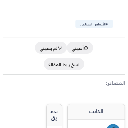
#
الألماس الصناعي
أعجبني
لم يعجبني
نسخ رابط المقالة
المصادر
:
الكاتب
تدق
يق