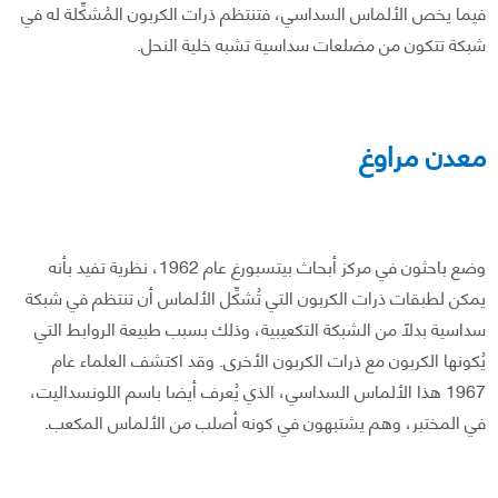
فيما يخص الألماس السداسي، فتنتظم ذرات الكربون المُشكِّلة له في
شبكة تتكون من مضلعات سداسية تشبه خلية النحل.
معدن مراوغ
وضع باحثون في مركز أبحاث بيتسبورغ عام 1962، نظرية تفيد بأنه
يمكن لطبقات ذرات الكربون التي تُشكِّل الألماس أن تنتظم في شبكة
سداسية بدلًا من الشبكة التكعيبية، وذلك بسبب طبيعة الروابط التي
يُكونها الكربون مع ذرات الكربون الأخرى. وقد اكتشف العلماء عام
1967 هذا الألماس السداسي، الذي يُعرف أيضا باسم اللونسداليت،
في المختبر، وهم يشتبهون في كونه أصلب من الألماس المكعب.