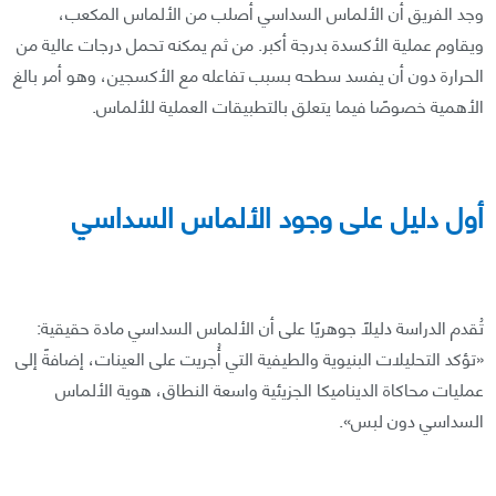
وجد الفريق أن الألماس السداسي أصلب من الألماس المكعب،
ويقاوم عملية الأكسدة بدرجة أكبر. من ثم يمكنه تحمل درجات عالية من
الحرارة دون أن يفسد سطحه بسبب تفاعله مع الأكسجين، وهو أمر بالغ
الأهمية خصوصًا فيما يتعلق بالتطبيقات العملية للألماس.
أول دليل على وجود الألماس السداسي
تُقدم الدراسة دليلًا جوهريًا على أن الألماس السداسي مادة حقيقية:
«تؤكد التحليلات البنيوية والطيفية التي أُجريت على العينات، إضافةً إلى
عمليات محاكاة الديناميكا الجزيئية واسعة النطاق، هوية الألماس
السداسي دون لبس».